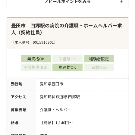
アピールポイントをみる
豊田市｜四郷駅の病院の介護職・ホームヘルパー求
人（契約社員）
（求人番号：9915916901）
無資格OK
未経験OK
経験者限定
有資格者限定
車通勤OK
日勤のみ
勤務地
愛知県豊田市
アクセス
愛知環状鉄道線 四郷駅
募集要項
介護職・ヘルパー
給与
【時給】1,140円～