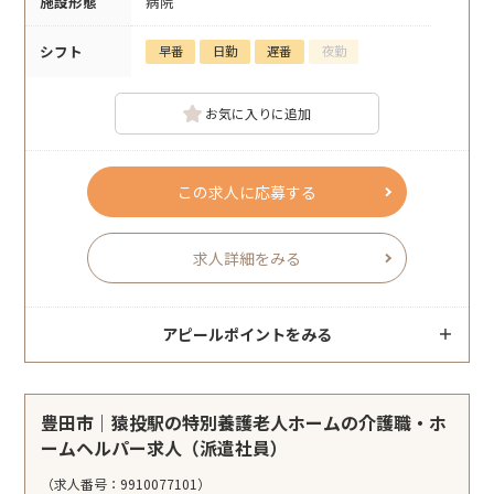
施設形態
病院
シフト
早番
日勤
遅番
夜勤
お気に入りに追加
この求人に応募する
求人詳細をみる
アピールポイントをみる
豊田市｜猿投駅の特別養護老人ホームの介護職・ホ
ームヘルパー求人（派遣社員）
（求人番号：9910077101）