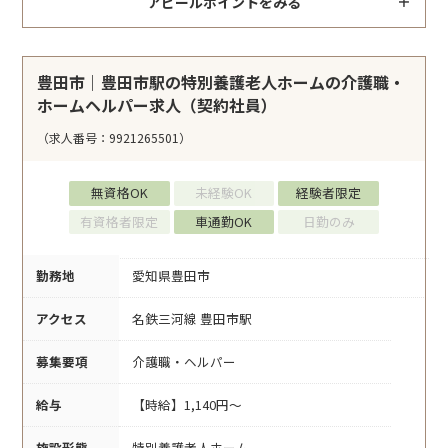
アピールポイントをみる
豊田市｜豊田市駅の特別養護老人ホームの介護職・
ホームヘルパー求人（契約社員）
（求人番号：9921265501）
無資格OK
未経験OK
経験者限定
有資格者限定
車通勤OK
日勤のみ
勤務地
愛知県豊田市
アクセス
名鉄三河線 豊田市駅
募集要項
介護職・ヘルパー
給与
【時給】1,140円～
施設形態
特別養護老人ホーム