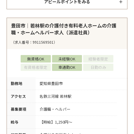
アピールポイントをみる
豊田市｜若林駅の介護付き有料老人ホームの介護
職・ホームヘルパー求人（派遣社員）
（求人番号：9911569501）
無資格OK
未経験OK
経験者限定
有資格者限定
車通勤OK
日勤のみ
勤務地
愛知県豊田市
アクセス
名鉄三河線 若林駅
募集要項
介護職・ヘルパー
給与
【時給】1,250円～