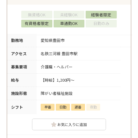
無資格OK
未経験OK
経験者限定
有資格者限定
車通勤OK
日勤のみ
勤務地
愛知県豊田市
アクセス
名鉄三河線 豊田市駅
募集要項
介護職・ヘルパー
給与
【時給】1,200円～
施設形態
障がい者福祉施設
シフト
早番
日勤
遅番
夜勤
お気に入りに追加