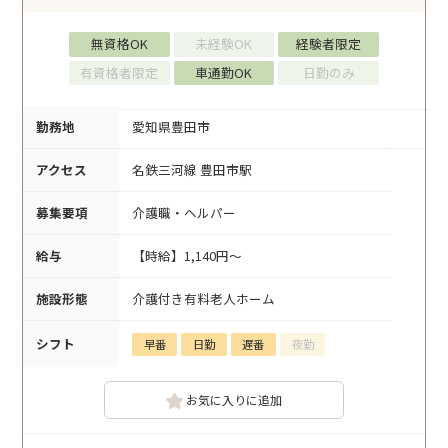
無資格OK
未経験OK
経験者限定
有資格者限定
車通勤OK
日勤のみ
勤務地
愛知県豊田市
アクセス
名鉄三河線 豊田市駅
募集要項
介護職・ヘルパー
給与
【時給】1,140円～
施設形態
介護付き有料老人ホーム
シフト
早番
日勤
遅番
夜勤
お気に入りに追加