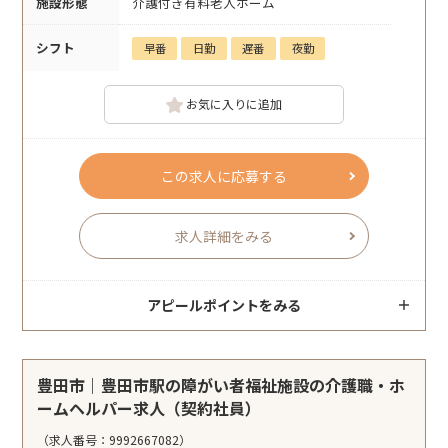
施設形態
介護付き有料老人ホーム
シフト
早番
日勤
遅番
夜勤
お気に入りに追加
この求人に応募する
求人詳細をみる
アピールポイントをみる
豊田市｜豊田市駅の障がい者福祉施設の介護職・ホ
ームヘルパー求人（契約社員）
（求人番号：9992667082）