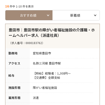
16
件中 1-10 件を表示
おすすめ順
新着順
豊田市｜豊田市駅の障がい者福祉施設の介護職・ホ
ームヘルパー求人（派遣社員）
（求人番号：0000183762）
勤務地
愛知県豊田市
アクセス
名鉄三河線 豊田市駅
【時給】経験者：1,300円～
給与
【交通費】全額支給
施設形態
障がい者福祉施設
雇用形態
派遣