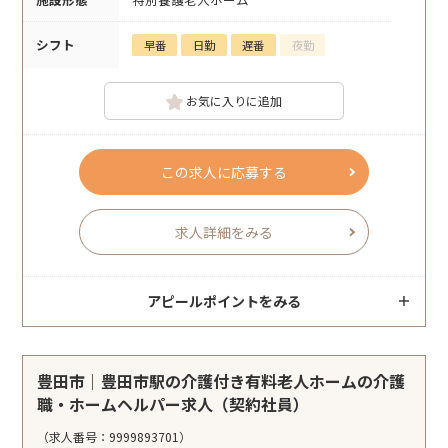
シフト
早番
日勤
遅番
夜勤
お気に入りに追加
この求人に応募する
求人詳細をみる
アピールポイントをみる
豊田市｜豊田市駅の介護付き有料老人ホームの介護
職・ホームヘルパー求人（契約社員）
（求人番号：9999893701）