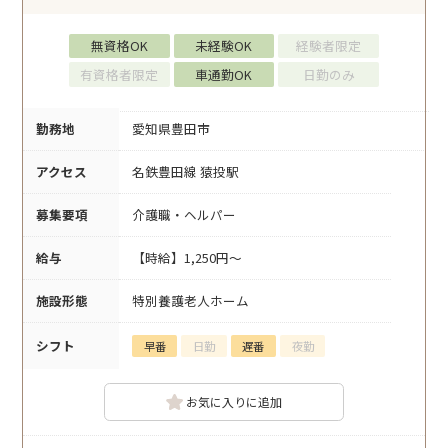
無資格OK
未経験OK
経験者限定
有資格者限定
車通勤OK
日勤のみ
勤務地
愛知県豊田市
アクセス
名鉄豊田線 猿投駅
募集要項
介護職・ヘルパー
給与
【時給】1,250円～
施設形態
特別養護老人ホーム
シフト
早番
日勤
遅番
夜勤
お気に入りに追加