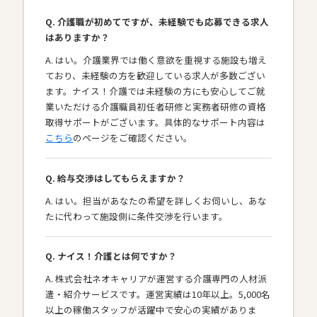
Q. 介護職が初めてですが、未経験でも応募できる求人
はありますか？
A. はい。介護業界では働く意欲を重視する施設も増え
ており、未経験の方を歓迎している求人が多数ござい
ます。ナイス！介護では未経験の方にも安心してご就
業いただける介護職員初任者研修と実務者研修の資格
取得サポートがございます。具体的なサポート内容は
こちら
のページをご確認ください。
Q. 給与交渉はしてもらえますか？
A. はい。担当があなたの希望を詳しくお伺いし、あな
たに代わって施設側に条件交渉を行います。
Q. ナイス！介護とは何ですか？
A. 株式会社ネオキャリアが運営する介護専門の人材派
遣・紹介サービスです。運営実績は10年以上。5,000名
以上の稼働スタッフが活躍中で安心の実績がありま