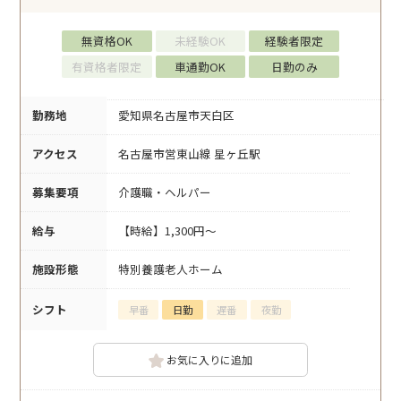
無資格OK
未経験OK
経験者限定
有資格者限定
車通勤OK
日勤のみ
勤務地
愛知県名古屋市天白区
アクセス
名古屋市営東山線 星ヶ丘駅
募集要項
介護職・ヘルパー
給与
【時給】1,300円～
施設形態
特別養護老人ホーム
シフト
早番
日勤
遅番
夜勤
お気に入りに追加