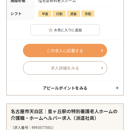
施設形態
住宅型有料老人ホーム
シフト
早番
日勤
遅番
夜勤
お気に入りに追加
この求人に応募する
求人詳細をみる
アピールポイントをみる
名古屋市天白区｜星ヶ丘駅の特別養護老人ホームの
介護職・ホームヘルパー求人（派遣社員）
（求人番号：9993577501）