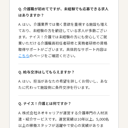
Q. 介護職が初めてですが、未経験でも応募できる求人
はありますか？
A. はい。介護業界では働く意欲を重視する施設も増え
ており、未経験の方を歓迎している求人が多数ござい
ます。ナイス！介護では未経験の方にも安心してご就
業いただける介護職員初任者研修と実務者研修の資格
取得サポートがございます。具体的なサポート内容は
こちら
のページをご確認ください。
Q. 給与交渉はしてもらえますか？
A. はい。担当があなたの希望を詳しくお伺いし、あな
たに代わって施設側に条件交渉を行います。
Q. ナイス！介護とは何ですか？
A. 株式会社ネオキャリアが運営する介護専門の人材派
遣・紹介サービスです。運営実績は10年以上。5,000名
以上の稼働スタッフが活躍中で安心の実績がありま