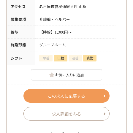
アクセス
名古屋市営桜通線 相生山駅
募集要項
介護職・ヘルパー
給与
【時給】1,300円～
施設形態
グループホーム
シフト
早番
日勤
遅番
夜勤
お気に入りに追加
この求人に応募する
求人詳細をみる