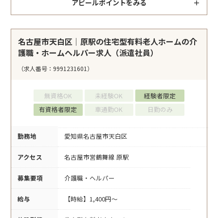
アピールポイントをみる
名古屋市天白区｜原駅の住宅型有料老人ホームの介
護職・ホームヘルパー求人（派遣社員）
（求人番号：9991231601）
無資格OK
未経験OK
経験者限定
有資格者限定
車通勤OK
日勤のみ
勤務地
愛知県名古屋市天白区
アクセス
名古屋市営鶴舞線 原駅
募集要項
介護職・ヘルパー
給与
【時給】1,400円～