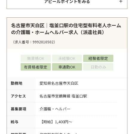
アピールポイントをみる
名古屋市天白区｜塩釜口駅の住宅型有料老人ホーム
の介護職・ホームヘルパー求人（派遣社員）
（求人番号：9992010502）
無資格OK
未経験OK
経験者限定
有資格者限定
車通勤OK
日勤のみ
勤務地
愛知県名古屋市天白区
アクセス
名古屋市営鶴舞線 塩釜口駅
募集要項
介護職・ヘルパー
給与
【時給】1,400円～