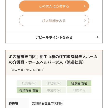
この求人に応募する
求人詳細をみる
アピールポイントをみる
名古屋市天白区｜相生山駅の住宅型有料老人ホーム
の介護職・ホームヘルパー求人（派遣社員）
（求人番号：9921681801）
無資格OK
未経験OK
経験者限定
有資格者限定
車通勤OK
日勤のみ
勤務地
愛知県名古屋市天白区