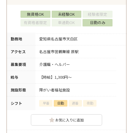
無資格OK
未経験OK
経験者限定
有資格者限定
車通勤OK
日勤のみ
勤務地
愛知県名古屋市天白区
アクセス
名古屋市営鶴舞線 原駅
募集要項
介護職・ヘルパー
給与
【時給】1,300円～
施設形態
障がい者福祉施設
シフト
早番
日勤
遅番
夜勤
お気に入りに追加