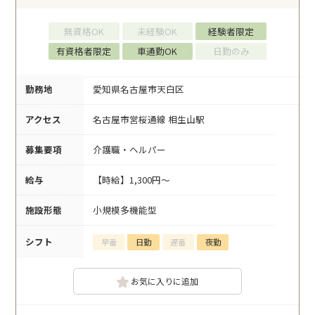
無資格OK
未経験OK
経験者限定
有資格者限定
車通勤OK
日勤のみ
勤務地
愛知県名古屋市天白区
アクセス
名古屋市営桜通線 相生山駅
募集要項
介護職・ヘルパー
給与
【時給】1,300円～
施設形態
小規模多機能型
シフト
早番
日勤
遅番
夜勤
お気に入りに追加