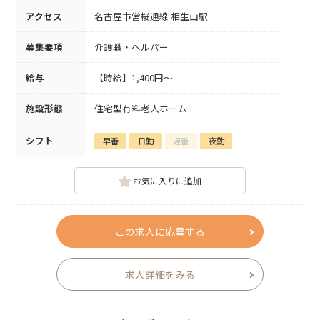
アクセス
名古屋市営桜通線 相生山駅
募集要項
介護職・ヘルパー
給与
【時給】1,400円～
施設形態
住宅型有料老人ホーム
シフト
早番
日勤
遅番
夜勤
お気に入りに追加
この求人に応募する
求人詳細をみる