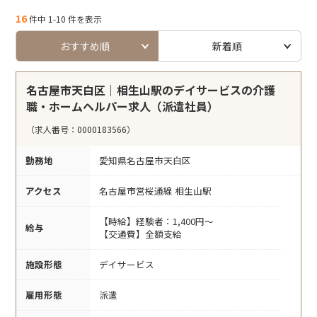
16
件中 1-10 件を表示
おすすめ順
新着順
名古屋市天白区｜相生山駅のデイサービスの介護
職・ホームヘルパー求人（派遣社員）
（求人番号：0000183566）
勤務地
愛知県名古屋市天白区
アクセス
名古屋市営桜通線 相生山駅
【時給】経験者：1,400円～
給与
【交通費】全額支給
施設形態
デイサービス
雇用形態
派遣