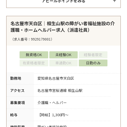
アピールポイントをみる
名古屋市天白区｜相生山駅の障がい者福祉施設の介
護職・ホームヘルパー求人（派遣社員）
（求人番号：9929179001）
無資格OK
未経験OK
経験者限定
有資格者限定
車通勤OK
日勤のみ
勤務地
愛知県名古屋市天白区
アクセス
名古屋市営桜通線 相生山駅
募集要項
介護職・ヘルパー
給与
【時給】1,300円～
施設形態
障がい者福祉施設