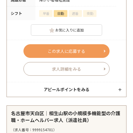
シフト
早番
日勤
遅番
夜勤
お気に入りに追加
この求人に応募する
求人詳細をみる
アピールポイントをみる
名古屋市天白区｜相生山駅の小規模多機能型の介護
職・ホームヘルパー求人（派遣社員）
（求人番号：9999154701）