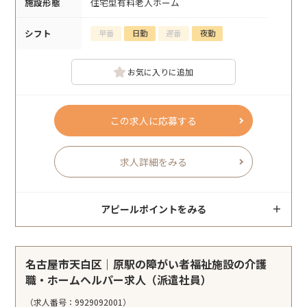
施設形態
住宅型有料老人ホーム
シフト
早番
日勤
遅番
夜勤
お気に入りに追加
この求人に応募する
求人詳細をみる
アピールポイントをみる
名古屋市天白区｜原駅の障がい者福祉施設の介護
職・ホームヘルパー求人（派遣社員）
（求人番号：9929092001）