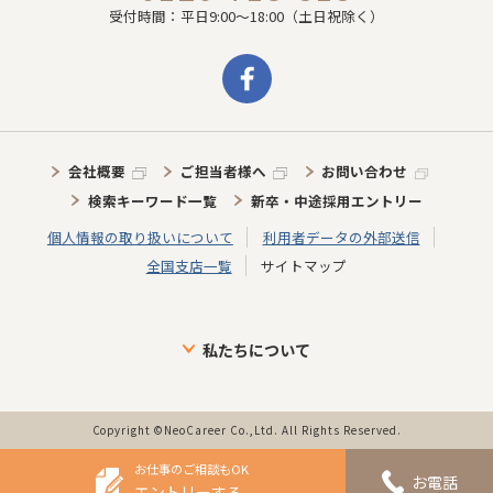
受付時間：平日9:00～18:00（土日祝除く）
会社概要
ご担当者様へ
お問い合わせ
検索キーワード一覧
新卒・中途採用エントリー
個人情報の取り扱いについて
利用者データの外部送信
全国支店一覧
サイトマップ
私たちについて
ブランドについて
目指す未来
介護施設に向けた取り組み
介護スタッフに向けた取り組み
インタビュー
事業の歩み・特徴
Copyright ©NeoCareer Co.,Ltd. All Rights Reserved.
お仕事のご相談もOK
お電話
エントリーする