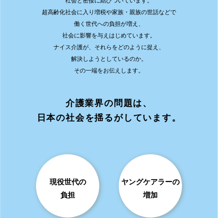
社会と密接に結びついています。
超高齢化社会に入り増税や家族・親族の世話などで
働く世代への負担が増え、
社会に影響を与えはじめています。
ナイス介護が、それらをどのように捉え、
解決しようとしているのか。
その一端をお伝えします。
介護業界の問題は、
日本の社会を揺るがしています。
現役世代の
ヤングケアラーの
負担
増加