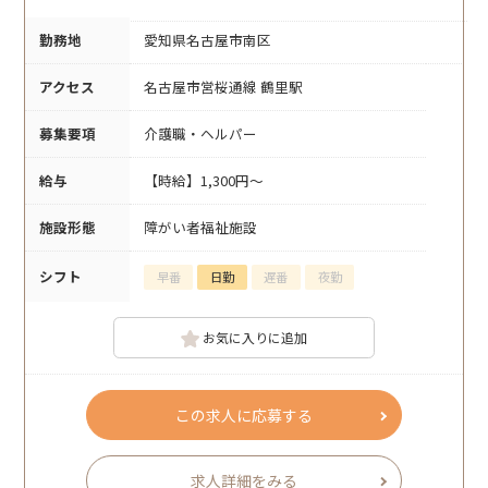
勤務地
愛知県名古屋市南区
アクセス
名古屋市営桜通線 鶴里駅
募集要項
介護職・ヘルパー
給与
【時給】1,300円～
施設形態
障がい者福祉施設
シフト
早番
日勤
遅番
夜勤
お気に入りに追加
この求人に応募する
求人詳細をみる