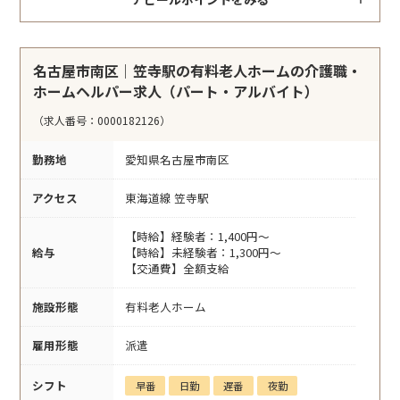
名古屋市南区｜笠寺駅の有料老人ホームの介護職・
ホームヘルパー求人（パート・アルバイト）
（求人番号：0000182126）
勤務地
愛知県名古屋市南区
アクセス
東海道線 笠寺駅
【時給】経験者：1,400円～
給与
【時給】未経験者：1,300円～
【交通費】全額支給
施設形態
有料老人ホーム
雇用形態
派遣
シフト
早番
日勤
遅番
夜勤