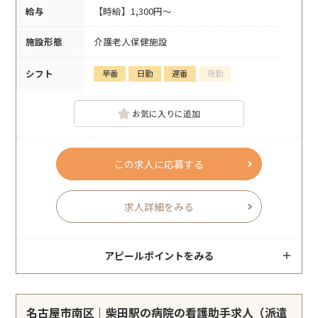
給与
【時給】1,300円～
施設形態
介護老人保健施設
シフト
早番
日勤
遅番
夜勤
お気に入りに追加
この求人に応募する
求人詳細をみる
アピールポイントをみる
名古屋市南区｜柴田駅の病院の看護助手求人（派遣