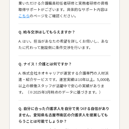
業いただける介護職員初任者研修と実務者研修の資格
取得サポートがございます。具体的なサポート内容は
こちら
のページをご確認ください。
Q. 給与交渉はしてもらえますか？
A. はい。担当があなたの希望を詳しくお伺いし、あな
たに代わって施設側に条件交渉を行います。
Q. ナイス！介護とは何ですか？
A. 株式会社ネオキャリアが運営する介護専門の人材派
遣・紹介サービスです。運営実績は10年以上。5,000名
以上の稼働スタッフが活躍中で安心の実績がありま
す。（※2025年3月時点のデータに基づきます。）
Q. 自分に合った介護求人を自分で見つける自信があり
ません。愛知県名古屋市南区の介護求人を提案しても
らうことは可能でしょうか？