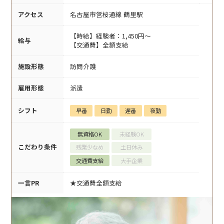
アクセス
名古屋市営桜通線 鶴里駅
【時給】経験者：1,450円～
給与
【交通費】全額支給
施設形態
訪問介護
雇用形態
派遣
シフト
早番
日勤
遅番
夜勤
無資格OK
未経験OK
こだわり条件
残業少なめ
土日休み
交通費支給
大手企業
一言PR
★交通費全額支給