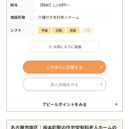
給与
【時給】1,140円～
施設形態
介護付き有料老人ホーム
シフト
早番
日勤
遅番
夜勤
お気に入りに追加
この求人に応募する
求人詳細をみる
アピールポイントをみる
名古屋市南区｜桜本町駅の住宅型有料老人ホームの