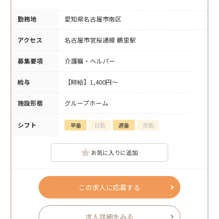
勤務地
愛知県名古屋市南区
アクセス
名古屋市営桜通線 鶴里駅
募集要項
介護職・ヘルパー
給与
【時給】1,400円～
施設形態
グループホーム
シフト
早番
日勤
遅番
夜勤
お気に入りに追加
この求人に応募する
求人詳細をみる