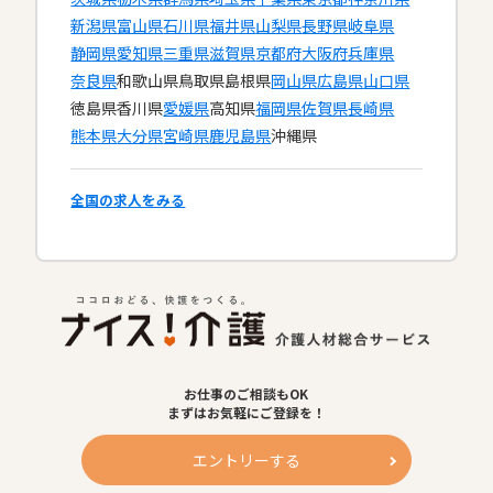
新潟県
富山県
石川県
福井県
山梨県
長野県
岐阜県
静岡県
愛知県
三重県
滋賀県
京都府
大阪府
兵庫県
奈良県
和歌山県
鳥取県
島根県
岡山県
広島県
山口県
徳島県
香川県
愛媛県
高知県
福岡県
佐賀県
長崎県
熊本県
大分県
宮崎県
鹿児島県
沖縄県
全国の求人をみる
お仕事のご相談もOK
まずはお気軽にご登録を！
エントリーする