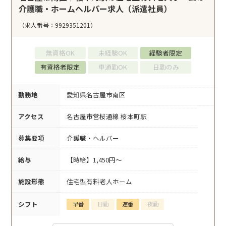
介護職・ホームヘルパー求人（派遣社員）
（求人番号：9929351201）
無資格OK
未経験OK
経験者限定
有資格者限定
車通勤OK
日勤のみ
勤務地
愛知県名古屋市南区
アクセス
名古屋市営桜通線 桜本町駅
募集要項
介護職・ヘルパー
給与
【時給】1,450円～
施設形態
住宅型有料老人ホーム
シフト
早番
日勤
遅番
夜勤