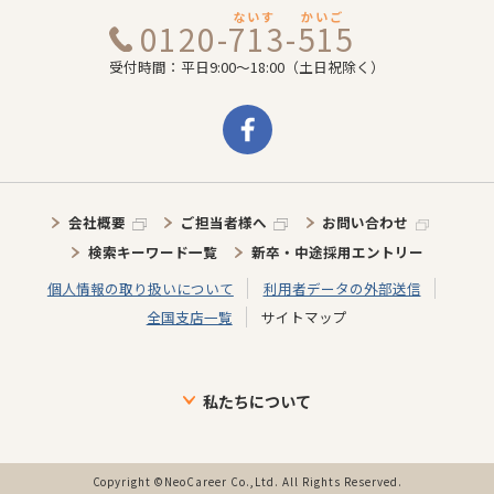
ないす
かいご
0120-713-515
受付時間：平日9:00～18:00（土日祝除く）
会社概要
ご担当者様へ
お問い合わせ
検索キーワード一覧
新卒・中途採用エントリー
個人情報の取り扱いについて
利用者データの外部送信
全国支店一覧
サイトマップ
私たちについて
ブランドについて
目指す未来
介護施設に向けた取り組み
介護スタッフに向けた取り組み
インタビュー
事業の歩み・特徴
Copyright ©NeoCareer Co.,Ltd. All Rights Reserved.