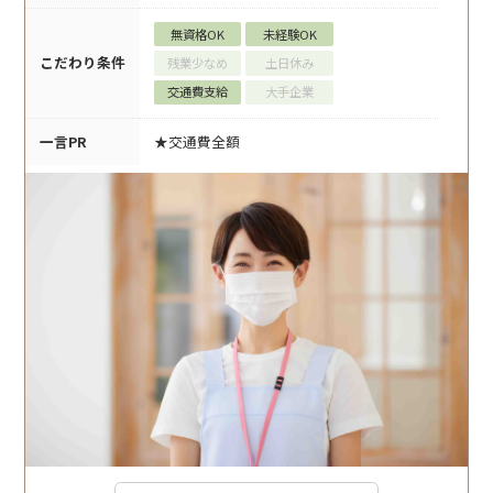
無資格OK
未経験OK
こだわり条件
残業少なめ
土日休み
交通費支給
大手企業
一言PR
★交通費全額