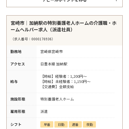
宮崎市｜加納駅の特別養護老人ホームの介護職・ホ
ームヘルパー求人（派遣社員）
（求人番号：0000176936）
勤務地
宮崎県宮崎市
アクセス
日豊本線 加納駅
【時給】経験者：1,200円～
給与
【時給】未経験者：1,150円～
【交通費】全額支給
施設形態
特別養護老人ホーム
雇用形態
派遣
シフト
早番
日勤
遅番
夜勤