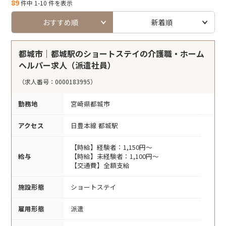
89
件中 1-10 件を表示
おすすめ順
新着順
都城市｜都城駅のショートステイの介護職・ホーム
ヘルパー求人（派遣社員）
（求人番号：0000183995）
勤務地
宮崎県都城市
アクセス
日豊本線 都城駅
【時給】経験者：1,150円～
給与
【時給】未経験者：1,100円～
【交通費】全額支給
施設形態
ショートステイ
雇用形態
派遣