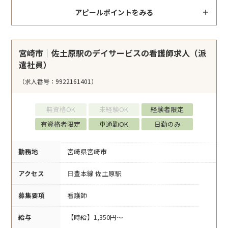
アピールポイントをみる
宮崎市｜佐土原駅のデイサービスの看護師求人（派
遣社員）
（求人番号：9922161401）
無資格OK
未経験OK
経験者限定
有資格者限定
車通勤OK
日勤のみ
勤務地
宮崎県宮崎市
アクセス
日豊本線 佐土原駅
募集要項
看護師
給与
【時給】1,350円～