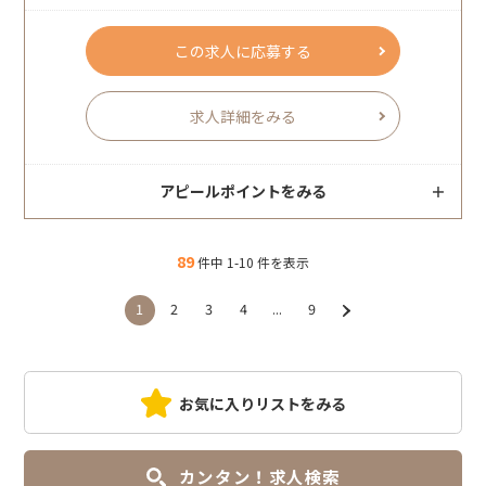
この求人に応募する
求人詳細をみる
アピールポイントをみる
89
件中 1-10 件を表示
1
2
3
4
...
9
お気に入りリストをみる
カンタン！求人検索