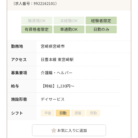
（求人番号：9922162101）
無資格OK
未経験OK
経験者限定
有資格者限定
車通勤OK
日勤のみ
勤務地
宮崎県宮崎市
アクセス
日豊本線 東宮崎駅
募集要項
介護職・ヘルパー
給与
【時給】1,230円～
施設形態
デイサービス
シフト
早番
日勤
遅番
夜勤
お気に入りに追加