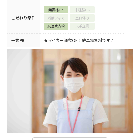
無資格OK
未経験OK
こだわり条件
残業少なめ
土日休み
交通費支給
大手企業
一言PR
★マイカー通勤OK！駐車場無料です♪