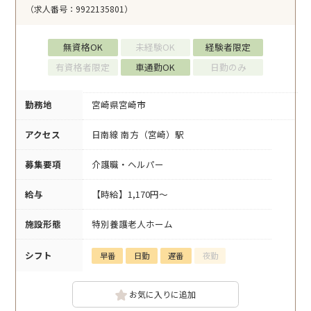
（求人番号：9922135801）
無資格OK
未経験OK
経験者限定
有資格者限定
車通勤OK
日勤のみ
勤務地
宮崎県宮崎市
アクセス
日南線 南方（宮崎）駅
募集要項
介護職・ヘルパー
給与
【時給】1,170円～
施設形態
特別養護老人ホーム
シフト
早番
日勤
遅番
夜勤
お気に入りに追加