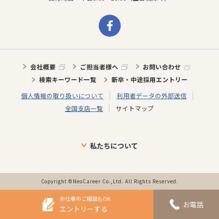
会社概要
ご担当者様へ
お問い合わせ
検索キーワード一覧
新卒・中途採用エントリー
個人情報の取り扱いについて
利用者データの外部送信
全国支店一覧
サイトマップ
私たちについて
ブランドについて
目指す未来
介護施設に向けた取り組み
介護スタッフに向けた取り組み
インタビュー
事業の歩み・特徴
Copyright ©NeoCareer Co.,Ltd. All Rights Reserved.
お仕事のご相談もOK
お電話
エントリーする