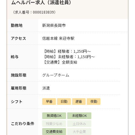
ムヘルパー求人（派遣社員）
（求人番号：0000183839）
勤務地
新潟県長岡市
アクセス
信越本線 来迎寺駅
【時給】経験者：1,250円～
給与
【時給】未経験者：1,150円～
【交通費】全額支給
施設形態
グループホーム
雇用形態
派遣
シフト
早番
日勤
遅番
夜勤
無資格OK
未経験OK
こだわり条件
残業少なめ
土日休み
交通費支給
大手企業