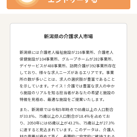
新潟県の介護求人市場
新潟県には介護老人福祉施設が216事業所、介護老人
保健施設が104事業所、グループホームが282事業所、
デイサービスが488事業所、訪問介護が392事業所存在
しており、様々な求人ニーズがあるエリアです。事業
所の数が多いことは、求人の選択肢が豊富であること
を示しています。ナイス！介護では豊富な求人の中か
ら施設のリアルを知る担当者があなたの希望と施設の
特徴を見極め、最適な施設をご提案いたします。
また、新潟県では令和5年時点で65歳以上の人口割合
が33.8％、75歳以上の人口割合が18.4％を占めてお
り、2050年には65歳以上が43.2％、75歳以上が27.3％
に達すると見込まれています。このデータは、介護人
材の需要が極めて高く、長期的に安定的に維持される