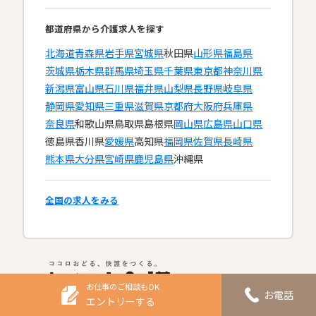
都道府県から介護求人を探す
北海道
青森県
岩手県
宮城県
秋田県
山形県
福島県
茨城県
栃木県
群馬県
埼玉県
千葉県
東京都
神奈川県
新潟県
富山県
石川県
福井県
山梨県
長野県
岐阜県
静岡県
愛知県
三重県
滋賀県
京都府
大阪府
兵庫県
奈良県
和歌山県
鳥取県
島根県
岡山県
広島県
山口県
徳島県
香川県
愛媛県
高知県
福岡県
佐賀県
長崎県
熊本県
大分県
宮崎県
鹿児島県
沖縄県
全国の求人をみる
お仕事のご相談もOK
お電話
エントリーする