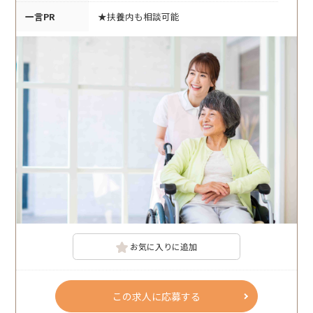
一言PR
★扶養内も相談可能
お気に入りに追加
この求人に応募する