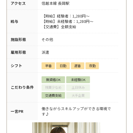
アクセス
信越本線 長岡駅
【時給】経験者：1,280円～
給与
【時給】未経験者：1,280円～
【交通費】全額支給
施設形態
その他
雇用形態
派遣
シフト
早番
日勤
遅番
夜勤
無資格OK
未経験OK
こだわり条件
残業少なめ
土日休み
交通費支給
大手企業
働きながらスキルアップができる環境で
一言PR
す♪