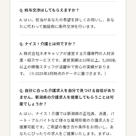
Q. 給与交渉はしてもらえますか？
A. はい。担当があなたの希望を詳しくお伺いし、あな
たに代わって施設側に条件交渉を行います。
Q. ナイス！介護とは何ですか？
A. 株式会社ネオキャリアが運営する介護専門の人材派
遣・紹介サービスです。運営実績は10年以上。5,000名
以上の稼働スタッフが活躍中で安心の実績がありま
す。（※2025年3月時点のデータに基づきます。）
Q. 自分に合った介護求人を自分で見つける自信があり
ません。新潟県の介護求人を提案してもらうことは可
能でしょうか？
A. はい、ナイス！介護では新潟県の正社員、派遣、パ
ート・アルバイトなど様々な雇用形態の介護求人をご
提案可能です。ご希望の働き方や条件をお伺いし、あ
なたにぴったりの求人をご提案いたします。まずは、