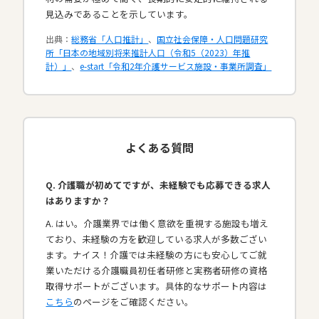
見込みであることを示しています。
出典：
総務省「人口推計」
、
国立社会保障・人口問題研究
所「日本の地域別将来推計人口（令和5（2023）年推
計）」
、
e-start「令和2年介護サービス施設・事業所調査」
よくある質問
Q. 介護職が初めてですが、未経験でも応募できる求人
はありますか？
A. はい。介護業界では働く意欲を重視する施設も増え
ており、未経験の方を歓迎している求人が多数ござい
ます。ナイス！介護では未経験の方にも安心してご就
業いただける介護職員初任者研修と実務者研修の資格
取得サポートがございます。具体的なサポート内容は
こちら
のページをご確認ください。