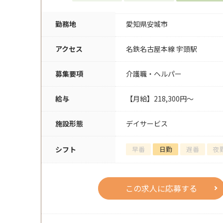
勤務地
愛知県安城市
アクセス
名鉄名古屋本線 宇頭駅
募集要項
介護職・ヘルパー
給与
【月給】218,300円～
施設形態
デイサービス
シフト
早番
日勤
遅番
夜
この求人に応募する