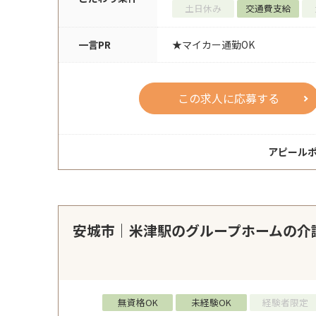
土日休み
交通費支給
一言PR
★マイカー通勤OK
この求人に応募する
アピール
安城市｜米津駅のグループホームの介
無資格OK
未経験OK
経験者限定