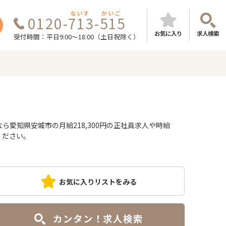
ないす
かいご
0120-713-515
お気に入り
求人検索
受付時間：平日9:00～18:00（土日祝除く）
愛知県安城市の月給218,300円の正社員求人や時給
ください。
お気に入りリストをみる
カンタン！求人検索