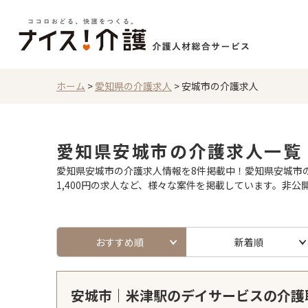
ホーム
>
愛知県の介護求人
>
安城市の介護求人
愛知県安城市の介護求人一覧
愛知県安城市の介護求人情報を8件掲載中！愛知県安城市の
1,400円の求人など、様々な案件を掲載しています。非
おすすめ順
新着順
安城市｜米津駅のデイサービスの介護