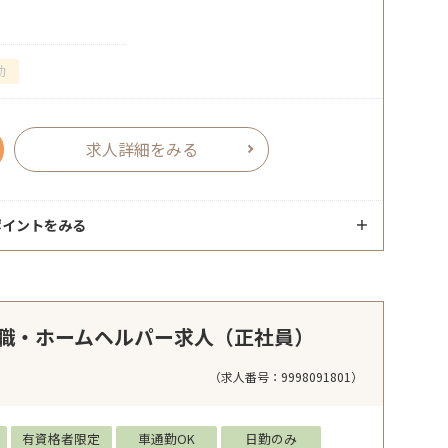
勤
求人詳細をみる
ポイントをみる
職・ホームヘルパー求人（正社員）
（求人番号：9998091801）
有資格者限定
車通勤OK
日勤のみ