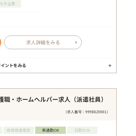
大手企業
求人詳細をみる
ポイントをみる
護職・ホームヘルパー求人（派遣社員）
（求人番号：9998820001）
有資格者限定
車通勤OK
日勤のみ