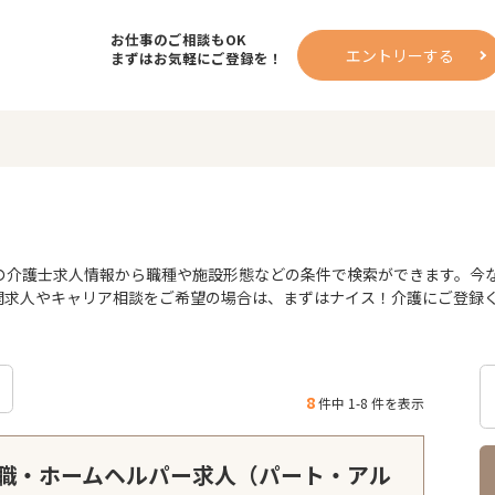
お仕事のご相談もOK
エントリーする
まずはお気軽にご登録を！
介護士求人情報から職種や施設形態などの条件で検索ができます。今なら
公開求人やキャリア相談をご希望の場合は、まずはナイス！介護にご登録
8
件中 1-8 件を表示
職・ホームヘルパー求人（パート・アル