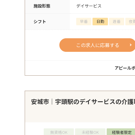
施設形態
デイサービス
シフト
早番
日勤
遅番
夜
この求人に応募する
アピール
安城市｜宇頭駅のデイサービスの介護
無資格OK
未経験OK
経験者限定