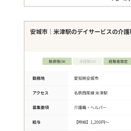
安城市｜米津駅のデイサービスの介護
無資格OK
未経験OK
経験者限定
勤務地
愛知県安城市
アクセス
名鉄西尾線 米津駅
募集要項
介護職・ヘルパー
給与
【時給】1,200円～