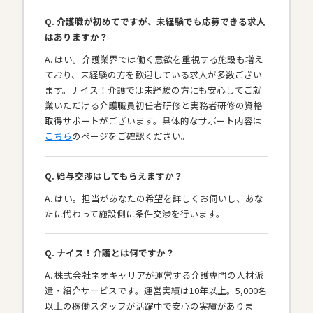
Q. 介護職が初めてですが、未経験でも応募できる求人
はありますか？
A. はい。介護業界では働く意欲を重視する施設も増え
ており、未経験の方を歓迎している求人が多数ござい
ます。ナイス！介護では未経験の方にも安心してご就
業いただける介護職員初任者研修と実務者研修の資格
取得サポートがございます。具体的なサポート内容は
こちら
のページをご確認ください。
Q. 給与交渉はしてもらえますか？
A. はい。担当があなたの希望を詳しくお伺いし、あな
たに代わって施設側に条件交渉を行います。
Q. ナイス！介護とは何ですか？
A. 株式会社ネオキャリアが運営する介護専門の人材派
遣・紹介サービスです。運営実績は10年以上。5,000名
以上の稼働スタッフが活躍中で安心の実績がありま