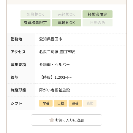
無資格OK
未経験OK
経験者限定
有資格者限定
車通勤OK
日勤のみ
勤務地
愛知県豊田市
アクセス
名鉄三河線 豊田市駅
募集要項
介護職・ヘルパー
給与
【時給】1,200円～
施設形態
障がい者福祉施設
シフト
早番
日勤
遅番
夜勤
お気に入りに追加