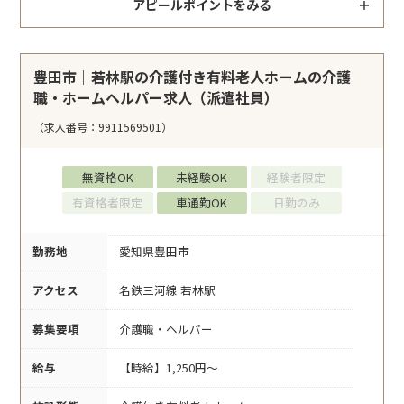
アピールポイントをみる
豊田市｜若林駅の介護付き有料老人ホームの介護
職・ホームヘルパー求人（派遣社員）
（求人番号：9911569501）
無資格OK
未経験OK
経験者限定
有資格者限定
車通勤OK
日勤のみ
勤務地
愛知県豊田市
アクセス
名鉄三河線 若林駅
募集要項
介護職・ヘルパー
給与
【時給】1,250円～