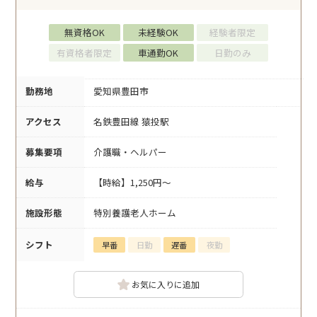
無資格OK
未経験OK
経験者限定
有資格者限定
車通勤OK
日勤のみ
勤務地
愛知県豊田市
アクセス
名鉄豊田線 猿投駅
募集要項
介護職・ヘルパー
給与
【時給】1,250円～
施設形態
特別養護老人ホーム
シフト
早番
日勤
遅番
夜勤
お気に入りに追加