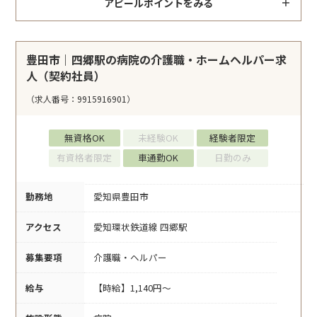
アピールポイントをみる
豊田市｜四郷駅の病院の介護職・ホームヘルパー求
人（契約社員）
（求人番号：9915916901）
無資格OK
未経験OK
経験者限定
有資格者限定
車通勤OK
日勤のみ
勤務地
愛知県豊田市
アクセス
愛知環状鉄道線 四郷駅
募集要項
介護職・ヘルパー
給与
【時給】1,140円～