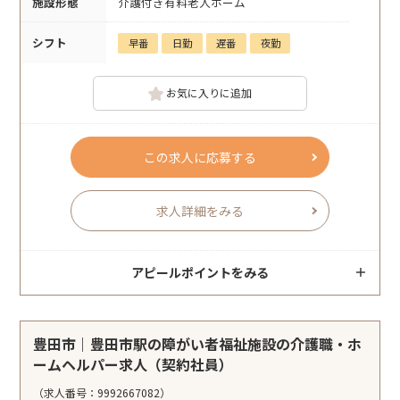
施設形態
介護付き有料老人ホーム
シフト
早番
日勤
遅番
夜勤
お気に入りに追加
この求人に応募する
求人詳細をみる
アピールポイントをみる
豊田市｜豊田市駅の障がい者福祉施設の介護職・ホ
ームヘルパー求人（契約社員）
（求人番号：9992667082）