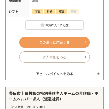
施設形態
病院
シフト
早番
日勤
遅番
夜勤
お気に入りに追加
この求人に応募する
求人詳細をみる
アピールポイントをみる
豊田市｜猿投駅の特別養護老人ホームの介護職・ホ
ームヘルパー求人（派遣社員）
（求人番号：9910077101）