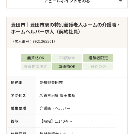
アピールポイントをみる
豊田市｜豊田市駅の特別養護老人ホームの介護職・
ホームヘルパー求人（契約社員）
（求人番号：9921265501）
無資格OK
未経験OK
経験者限定
有資格者限定
車通勤OK
日勤のみ
勤務地
愛知県豊田市
アクセス
名鉄三河線 豊田市駅
募集要項
介護職・ヘルパー
給与
【時給】1,140円～
施設形態
特別養護老人ホーム