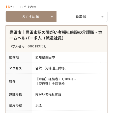
16
件中 1-10 件を表示
おすすめ順
新着順
豊田市｜豊田市駅の障がい者福祉施設の介護職・ホ
ームヘルパー求人（派遣社員）
（求人番号：0000183762）
勤務地
愛知県豊田市
アクセス
名鉄三河線 豊田市駅
【時給】経験者：1,300円～
給与
【交通費】全額支給
施設形態
障がい者福祉施設
雇用形態
派遣