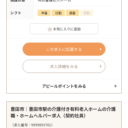
シフト
早番
日勤
遅番
夜勤
お気に入りに追加
この求人に応募する
求人詳細をみる
アピールポイントをみる
豊田市｜豊田市駅の介護付き有料老人ホームの介護
職・ホームヘルパー求人（契約社員）
（求人番号：9999893701）