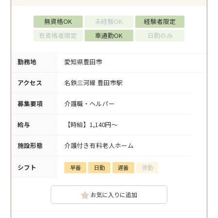
無資格OK
未経験OK
経験者限定
有資格者限定
車通勤OK
日勤のみ
勤務地
愛知県豊田市
アクセス
名鉄三河線 豊田市駅
募集要項
介護職・ヘルパー
給与
【時給】1,140円～
施設形態
介護付き有料老人ホーム
シフト
早番
日勤
遅番
夜勤
お気に入りに追加