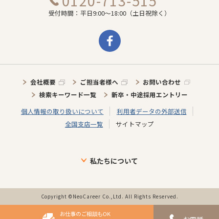
0120-713-515
受付時間：平日9:00～18:00（土日祝除く）
会社概要
ご担当者様へ
お問い合わせ
検索キーワード一覧
新卒・中途採用エントリー
個人情報の取り扱いについて
利用者データの外部送信
全国支店一覧
サイトマップ
私たちについて
ブランドについて
目指す未来
介護施設に向けた取り組み
介護スタッフに向けた取り組み
インタビュー
事業の歩み・特徴
Copyright ©NeoCareer Co.,Ltd. All Rights Reserved.
お仕事のご相談もOK