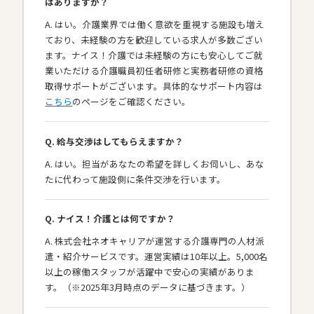
はありますか？
A. はい。介護業界では働く意欲を重視する施設も増え
ており、未経験の方を歓迎している求人が多数ござい
ます。ナイス！介護では未経験の方にも安心してご就
業いただける介護職員初任者研修と実務者研修の資格
取得サポートがございます。具体的なサポート内容は
こちら
のページをご確認ください。
Q. 給与交渉はしてもらえますか？
A. はい。担当があなたの希望を詳しくお伺いし、あな
たに代わって施設側に条件交渉を行います。
Q. ナイス！介護とは何ですか？
A. 株式会社ネオキャリアが運営する介護専門の人材派
遣・紹介サービスです。運営実績は10年以上。5,000名
以上の稼働スタッフが活躍中で安心の実績がありま
す。（※2025年3月時点のデータに基づきます。）