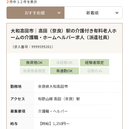
2
件中 1-2 件を表示
おすすめ順
新着順
大和高田市｜高田（奈良）駅の介護付き有料老人ホ
ームの介護職・ホームヘルパー求人（派遣社員）
（求人番号：9999599201）
無資格OK
未経験OK
経験者限定
有資格者限定
車通勤OK
日勤のみ
勤務地
奈良県大和高田市
アクセス
和歌山線 高田（奈良）駅
募集要項
介護職・ヘルパー
給与
【時給】1,250円～