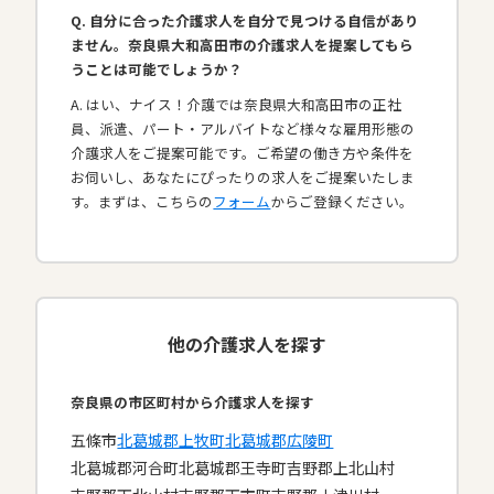
Q. 自分に合った介護求人を自分で見つける自信があり
ません。奈良県大和高田市の介護求人を提案してもら
うことは可能でしょうか？
A. はい、ナイス！介護では奈良県大和高田市の正社
員、派遣、パート・アルバイトなど様々な雇用形態の
介護求人をご提案可能です。ご希望の働き方や条件を
お伺いし、あなたにぴったりの求人をご提案いたしま
す。まずは、こちらの
フォーム
からご登録ください。
他の介護求人を探す
奈良県の市区町村から介護求人を探す
五條市
北葛城郡上牧町
北葛城郡広陵町
北葛城郡河合町
北葛城郡王寺町
吉野郡上北山村