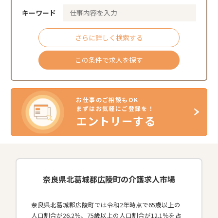
キーワード
さらに詳しく検索する
この条件で求人を探す
お仕事のご相談もOK
まずはお気軽にご登録を！
エントリーする
奈良県北葛城郡広陵町の介護求人市場
奈良県北葛城郡広陵町では令和2年時点で65歳以上の
人口割合が26.2％、75歳以上の人口割合が12.1％を占