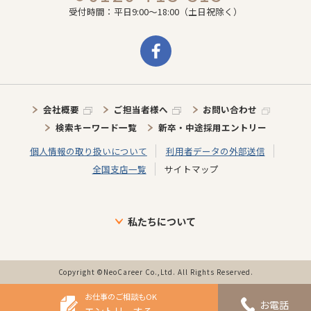
受付時間：平日9:00～18:00（土日祝除く）
会社概要
ご担当者様へ
お問い合わせ
検索キーワード一覧
新卒・中途採用エントリー
個人情報の取り扱いについて
利用者データの外部送信
全国支店一覧
サイトマップ
私たちについて
ブランドについて
目指す未来
介護施設に向けた取り組み
介護スタッフに向けた取り組み
インタビュー
事業の歩み・特徴
Copyright ©NeoCareer Co.,Ltd. All Rights Reserved.
お仕事のご相談もOK
お電話
エントリーする