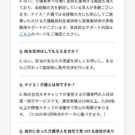
A. はい。介護業界では働く意欲を重視する施設も増え
ており、未経験の方を歓迎している求人が多数ござい
ます。ナイス！介護では未経験の方にも安心してご就
業いただける介護職員初任者研修と実務者研修の資格
取得サポートがございます。具体的なサポート内容は
こちら
のページをご確認ください。
Q. 給与交渉はしてもらえますか？
A. はい。担当があなたの希望を詳しくお伺いし、あな
たに代わって施設側に条件交渉を行います。
Q. ナイス！介護とは何ですか？
A. 株式会社ネオキャリアが運営する介護専門の人材派
遣・紹介サービスです。運営実績は10年以上。5,000名
以上の稼働スタッフが活躍中で安心の実績がありま
す。（※2025年3月時点のデータに基づきます。）
Q. 自分に合った介護求人を自分で見つける自信があり