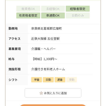
無資格OK
未経験OK
経験者限定
有資格者限定
車通勤OK
日勤のみ
勤務地
奈良県北葛城郡広陵町
アクセス
近鉄大阪線 五位堂駅
募集要項
介護職・ヘルパー
給与
【時給】1,300円～
施設形態
介護付き有料老人ホーム
シフト
早番
日勤
遅番
夜勤
お気に入りに追加