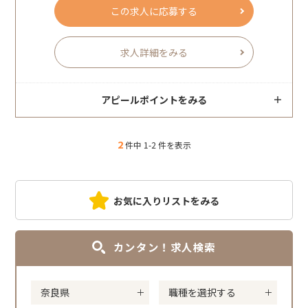
この求人に応募する
求人詳細をみる
アピールポイントをみる
2
件中 1-2 件を表示
お気に入りリストをみる
カンタン！求人検索