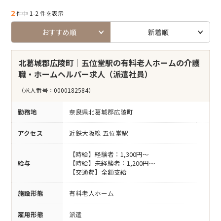
2
件中 1-2 件を表示
おすすめ順
新着順
北葛城郡広陵町｜五位堂駅の有料老人ホームの介護
職・ホームヘルパー求人（派遣社員）
（求人番号：0000182584）
勤務地
奈良県北葛城郡広陵町
アクセス
近鉄大阪線 五位堂駅
【時給】経験者：1,300円～
給与
【時給】未経験者：1,200円～
【交通費】全額支給
施設形態
有料老人ホーム
雇用形態
派遣