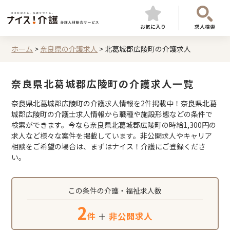
お気に入り
求人検索
ホーム
>
奈良県の介護求人
>
北葛城郡広陵町の介護求人
奈良県北葛城郡広陵町の介護求人一覧
奈良県北葛城郡広陵町の介護求人情報を2件掲載中！奈良県北葛
城郡広陵町の介護士求人情報から職種や施設形態などの条件で
検索ができます。今なら奈良県北葛城郡広陵町の時給1,300円の
求人など様々な案件を掲載しています。非公開求人やキャリア
相談をご希望の場合は、まずはナイス！介護にご登録くださ
い。
この条件の介護・福祉求人数
2
件
＋
非公開求人