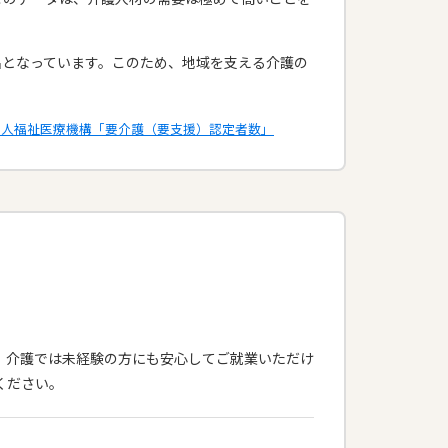
名となっています。このため、地域を支える介護の
法人福祉医療機構「要介護（要支援）認定者数」
ス！介護では未経験の方にも安心してご就業いただけ
ください。