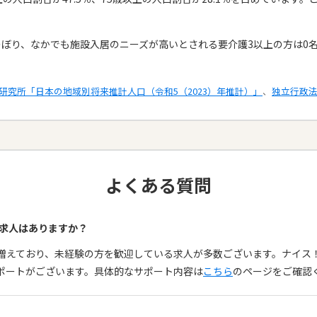
のぼり、なかでも施設入居のニーズが高いとされる要介護3以上の方は0
研究所「日本の地域別将来推計人口（令和5（2023）年推計）」
、
独立行政
よくある質問
る求人はありますか？
も増えており、未経験の方を歓迎している求人が多数ございます。ナイ
ポートがございます。具体的なサポート内容は
こちら
のページをご確認