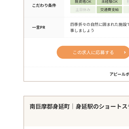
無資格OK
未経験OK
こだわり条件
土日休み
交通費支給
四季折々の自然に囲まれた施設
一言PR
事しましょう
この求人に応募する
アピール
南巨摩郡身延町｜身延駅のショートス