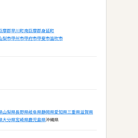
巨摩郡早川町
南巨摩郡身延町
山梨市
甲州市
甲府市
甲斐市
笛吹市
県
山梨県
長野県
岐阜県
静岡県
愛知県
三重県
滋賀県
県
大分県
宮崎県
鹿児島県
沖縄県