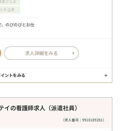
残業少なめ
大手企業
で、のびのびとお仕
求人詳細をみる
ポイントをみる
テイの看護師求人（派遣社員）
（求人番号：9910189201）