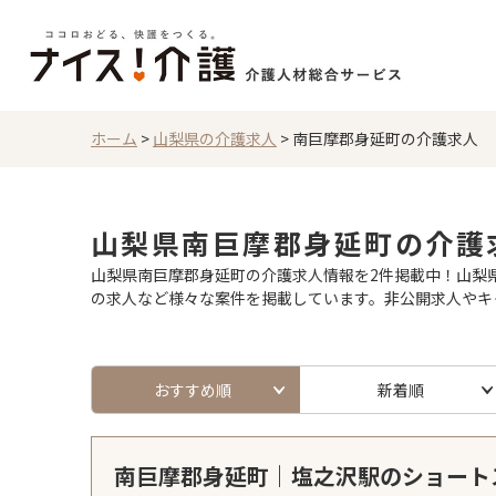
ホーム
>
山梨県の介護求人
>
南巨摩郡身延町の介護求人
山梨県南巨摩郡身延町の介護
山梨県南巨摩郡身延町の介護求人情報を2件掲載中！山梨県
の求人など様々な案件を掲載しています。非公開求人やキ
おすすめ順
新着順
南巨摩郡身延町｜塩之沢駅のショート