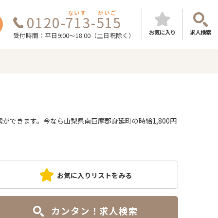
ないす
かいご
0120-713-515
お気に入り
求人検索
受付時間：平日9:00～18:00（土日祝除く）
できます。今なら山梨県南巨摩郡身延町の時給1,800円
お気に入りリストをみる
カンタン！求人検索