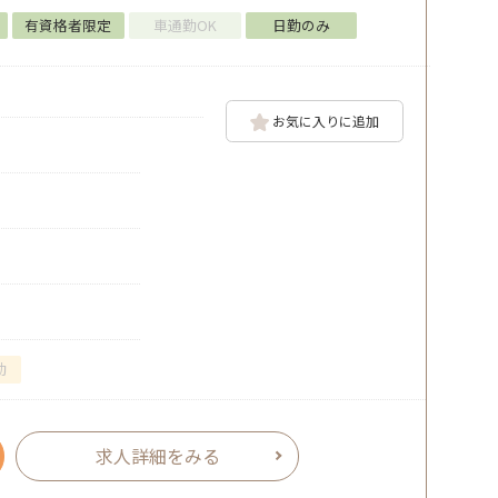
有資格者限定
車通勤OK
日勤のみ
お気に入りに追加
勤
求人詳細をみる