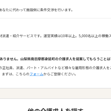
、あなたに代わって施設側に条件交渉を行います。
材派遣・紹介サービスです。運営実績は10年以上。5,000名以上の稼
がありません。山梨県南巨摩郡身延町の介護求人を提案してもらうこと
町の正社員、派遣、パート・アルバイトなど様々な雇用形態の介護求人
。まずは、こちらの
フォーム
からご登録ください。
他の介護求人を探す