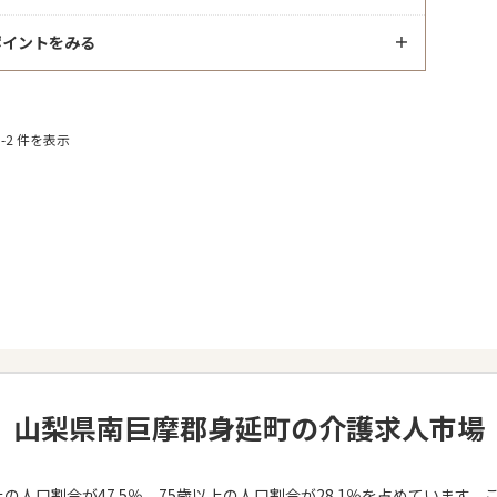
ポイントをみる
-2 件を表示
山梨県南巨摩郡身延町の介護求人市場
の人口割合が47.5％、75歳以上の人口割合が28.1％を占めていま