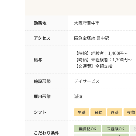
勤務地
大阪府豊中市
アクセス
阪急宝塚線 豊中駅
【時給】経験者：1,400円～
給与
【時給】未経験者：1,300円～
【交通費】全額支給
施設形態
デイサービス
雇用形態
派遣
シフト
早番
日勤
遅番
夜勤
無資格OK
未経験OK
こだわり条件