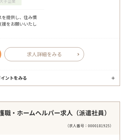
大手企業
スを提供し、住み慣
支援をお願いいたし
求人詳細をみる
ポイントをみる
護職・ホームヘルパー求人（派遣社員）
（求人番号：0000181925）