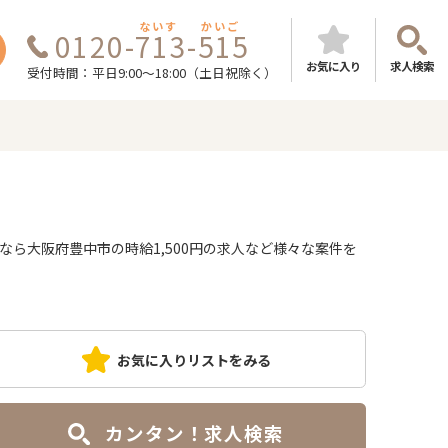
ないす
かいご
0120-713-515
お気に入り
求人検索
受付時間：平日9:00～18:00（土日祝除く）
ら大阪府豊中市の時給1,500円の求人など様々な案件を
お気に入りリストをみる
カンタン！求人検索