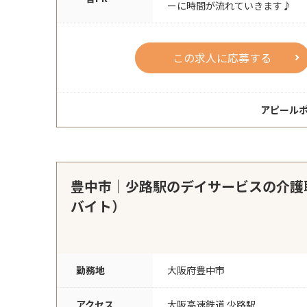
ーに時間が流れていきます♪
この求人に応募する
アピール
豊中市｜少路駅のデイサービスの介護
バイト）
勤務地
大阪府豊中市
アクセス
大阪高速鉄道 少路駅