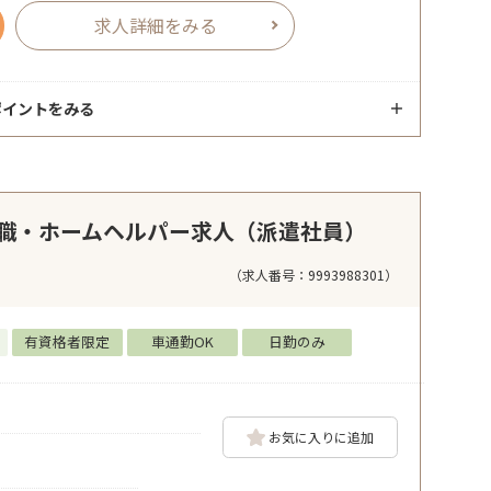
求人詳細をみる
ポイントをみる
職・ホームヘルパー求人（派遣社員）
（求人番号：9993988301）
有資格者限定
車通勤OK
日勤のみ
お気に入りに追加