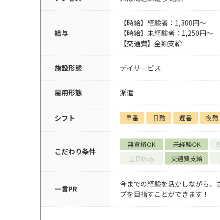
【時給】経験者：1,300円～
給与
【時給】未経験者：1,250円～
【交通費】全額支給
施設形態
デイサービス
雇用形態
派遣
シフト
早番
日勤
遅番
夜勤
無資格OK
未経験OK
こだわり条件
土日休み
交通費支給
今までの経験を活かしながら、
一言PR
プを目指すことができます！