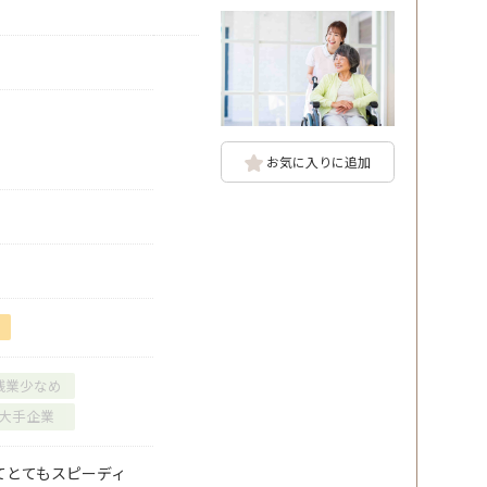
お気に入りに追加
残業少なめ
大手企業
てとてもスピーディ