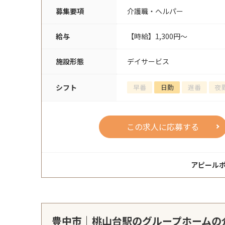
募集要項
介護職・ヘルパー
給与
【時給】1,300円～
施設形態
デイサービス
シフト
早番
日勤
遅番
夜
この求人に応募する
アピール
豊中市｜桃山台駅のグループホームの