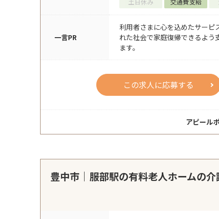
土日休み
交通費支給
利用者さまに心を込めたサーピ
一言PR
れた社会で家庭復帰できるよう
ます。
この求人に応募する
アピール
豊中市｜服部駅の有料老人ホームの介