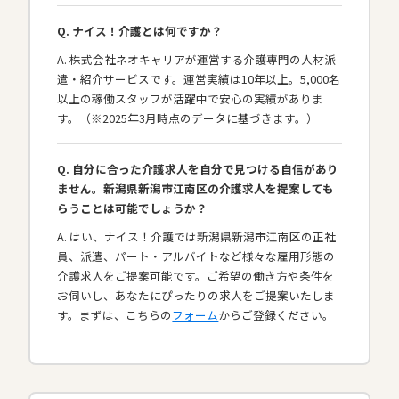
Q. ナイス！介護とは何ですか？
A. 株式会社ネオキャリアが運営する介護専門の人材派
遣・紹介サービスです。運営実績は10年以上。5,000名
以上の稼働スタッフが活躍中で安心の実績がありま
す。（※2025年3月時点のデータに基づきます。）
Q. 自分に合った介護求人を自分で見つける自信があり
ません。新潟県新潟市江南区の介護求人を提案しても
らうことは可能でしょうか？
A. はい、ナイス！介護では新潟県新潟市江南区の正社
員、派遣、パート・アルバイトなど様々な雇用形態の
介護求人をご提案可能です。ご希望の働き方や条件を
お伺いし、あなたにぴったりの求人をご提案いたしま
す。まずは、こちらの
フォーム
からご登録ください。