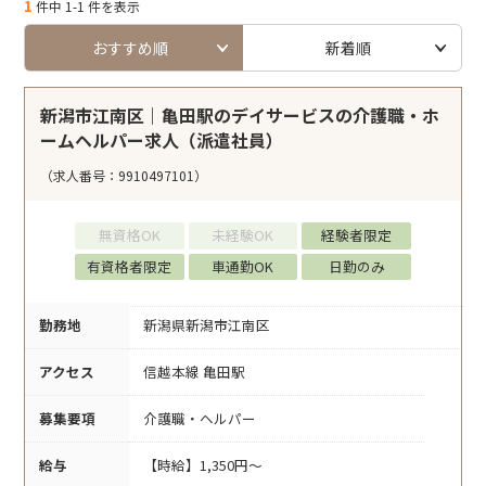
1
件中 1-1 件を表示
おすすめ順
新着順
新潟市江南区｜亀田駅のデイサービスの介護職・ホ
ームヘルパー求人（派遣社員）
（求人番号：9910497101）
無資格OK
未経験OK
経験者限定
有資格者限定
車通勤OK
日勤のみ
勤務地
新潟県新潟市江南区
アクセス
信越本線 亀田駅
募集要項
介護職・ヘルパー
給与
【時給】1,350円～