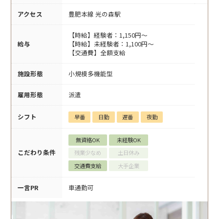
アクセス
豊肥本線 光の森駅
【時給】経験者：1,150円～
給与
【時給】未経験者：1,100円～
【交通費】全額支給
施設形態
小規模多機能型
雇用形態
派遣
シフト
早番
日勤
遅番
夜勤
無資格OK
未経験OK
こだわり条件
残業少なめ
土日休み
交通費支給
大手企業
一言PR
車通勤可