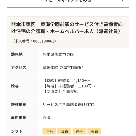
熊本市東区｜東海学園前駅のサービス付き高齢者向
け住宅の介護職・ホームヘルパー求人（派遣社員）
（求人番号：0000180061）
勤務地
熊本県熊本市東区
アクセス
豊肥本線 東海学園前駅
【時給】経験者：1,150円～
給与
【時給】未経験者：1,100円～
【交通費】全額支給
施設形態
サービス付き高齢者向け住宅
雇用形態
派遣
シフト
早番
日勤
遅番
夜勤