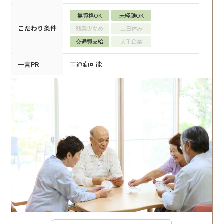
無資格OK
未経験OK
こだわり条件
残業少なめ
土日休み
交通費支給
大手企業
一言PR
車通勤可能