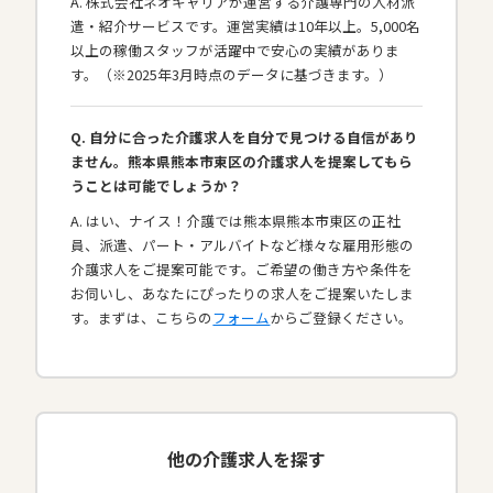
A. 株式会社ネオキャリアが運営する介護専門の人材派
遣・紹介サービスです。運営実績は10年以上。5,000名
以上の稼働スタッフが活躍中で安心の実績がありま
す。（※2025年3月時点のデータに基づきます。）
Q. 自分に合った介護求人を自分で見つける自信があり
ません。熊本県熊本市東区の介護求人を提案してもら
うことは可能でしょうか？
A. はい、ナイス！介護では熊本県熊本市東区の正社
員、派遣、パート・アルバイトなど様々な雇用形態の
介護求人をご提案可能です。ご希望の働き方や条件を
お伺いし、あなたにぴったりの求人をご提案いたしま
す。まずは、こちらの
フォーム
からご登録ください。
他の介護求人を探す