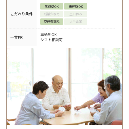
無資格OK
未経験OK
こだわり条件
残業少なめ
土日休み
交通費支給
大手企業
車通勤OK
一言PR
シフト相談可