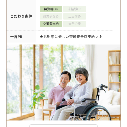
無資格OK
未経験OK
こだわり条件
残業少なめ
土日休み
交通費支給
大手企業
一言PR
★お財布に優しい交通費全額支給♪♪