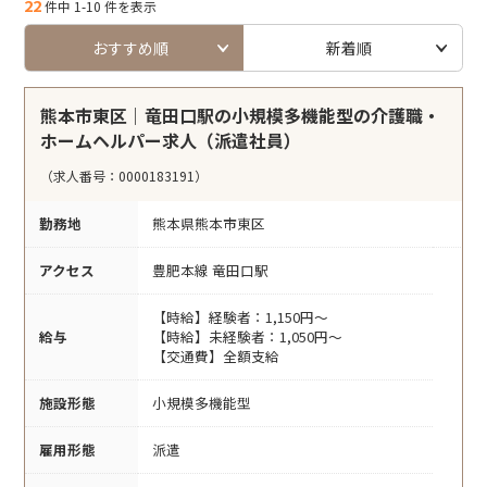
22
件中 1-10 件を表示
おすすめ順
新着順
熊本市東区｜竜田口駅の小規模多機能型の介護職・
ホームヘルパー求人（派遣社員）
（求人番号：0000183191）
勤務地
熊本県熊本市東区
アクセス
豊肥本線 竜田口駅
【時給】経験者：1,150円～
給与
【時給】未経験者：1,050円～
【交通費】全額支給
施設形態
小規模多機能型
雇用形態
派遣