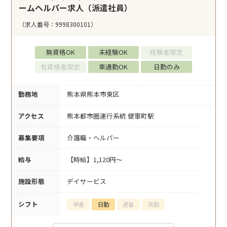
ームヘルパー求人（派遣社員）
（求人番号：9998300101）
無資格OK
未経験OK
経験者限定
有資格者限定
車通勤OK
日勤のみ
勤務地
熊本県熊本市東区
アクセス
熊本都市圏運行系統 健軍町駅
募集要項
介護職・ヘルパー
給与
【時給】1,120円～
施設形態
デイサービス
シフト
早番
日勤
遅番
夜勤