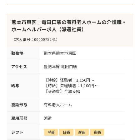
熊本市東区｜竜田口駅の有料老人ホームの介護職・
ホームヘルパー求人（派遣社員）
（求人番号：0000075241）
勤務地
熊本県熊本市東区
アクセス
豊肥本線 竜田口駅
【時給】経験者：1,150円～
給与
【時給】未経験者：1,100円～
【交通費】全額支給
施設形態
有料老人ホーム
雇用形態
派遣
シフト
早番
日勤
遅番
夜勤