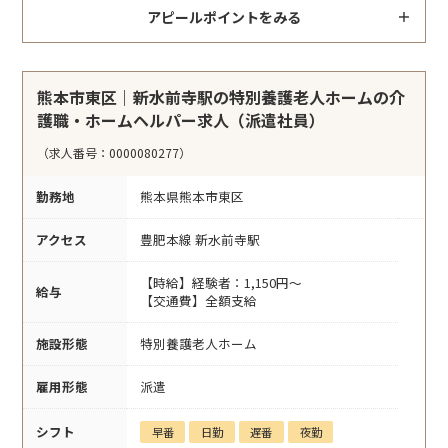
アピールポイントをみる
熊本市東区｜新水前寺駅の特別養護老人ホームの介
護職・ホームヘルパー求人（派遣社員）
（求人番号：0000080277）
勤務地
熊本県熊本市東区
アクセス
豊肥本線 新水前寺駅
【時給】経験者：1,150円～
給与
【交通費】全額支給
施設形態
特別養護老人ホーム
雇用形態
派遣
シフト
早番
日勤
遅番
夜勤