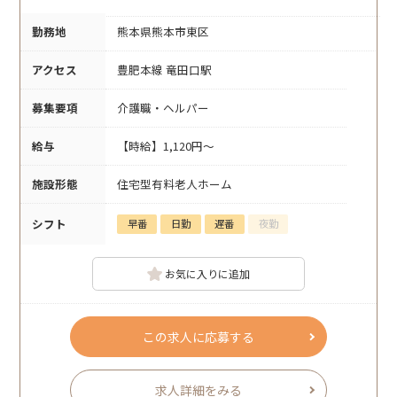
勤務地
熊本県熊本市東区
アクセス
豊肥本線 竜田口駅
募集要項
介護職・ヘルパー
給与
【時給】1,120円～
施設形態
住宅型有料老人ホーム
シフト
早番
日勤
遅番
夜勤
お気に入りに追加
この求人に応募する
求人詳細をみる