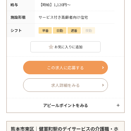
給与
【時給】1,120円～
施設形態
サービス付き高齢者向け住宅
シフト
早番
日勤
遅番
夜勤
お気に入りに追加
この求人に応募する
求人詳細をみる
アピールポイントをみる
熊本市東区｜健軍町駅のデイサービスの介護職・ホ