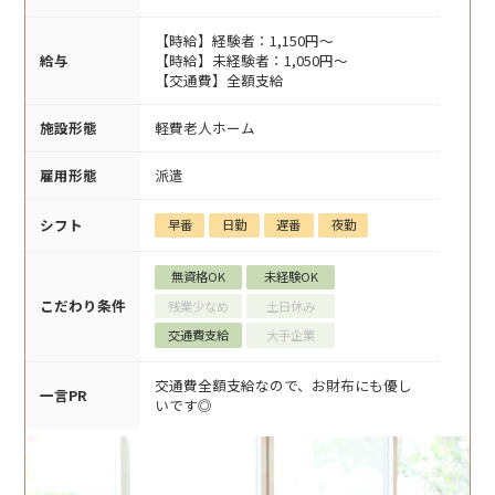
【時給】経験者：1,150円～
給与
【時給】未経験者：1,050円～
【交通費】全額支給
施設形態
軽費老人ホーム
雇用形態
派遣
シフト
早番
日勤
遅番
夜勤
無資格OK
未経験OK
こだわり条件
残業少なめ
土日休み
交通費支給
大手企業
交通費全額支給なので、お財布にも優し
一言PR
いです◎