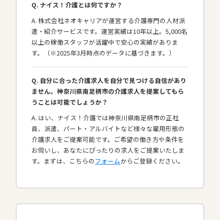
Q. ナイス！介護とは何ですか？
A. 株式会社ネオキャリアが運営する介護専門の人材派
遣・紹介サービスです。運営実績は10年以上。5,000名
以上の稼働スタッフが活躍中で安心の実績がありま
す。（※2025年3月時点のデータに基づきます。）
Q. 自分に合った介護求人を自分で見つける自信があり
ません。神奈川県南足柄市の介護求人を提案してもら
うことは可能でしょうか？
A. はい、ナイス！介護では神奈川県南足柄市の正社
員、派遣、パート・アルバイトなど様々な雇用形態の
介護求人をご提案可能です。ご希望の働き方や条件を
お伺いし、あなたにぴったりの求人をご提案いたしま
す。まずは、こちらの
フォーム
からご登録ください。