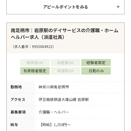
アピールポイントをみる
南足柄市｜岩原駅のデイサービスの介護職・ホーム
ヘルパー求人（派遣社員）
（求人番号：9992084922）
無資格OK
未経験OK
経験者限定
有資格者限定
車通勤OK
日勤のみ
勤務地
神奈川県南足柄市
アクセス
伊豆箱根鉄道大雄山線 岩原駅
募集要項
介護職・ヘルパー
給与
【時給】1,250円～