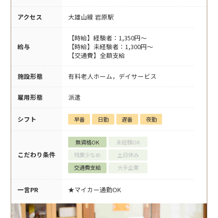
アクセス
大雄山線 岩原駅
【時給】経験者：1,350円～
給与
【時給】未経験者：1,300円～
【交通費】全額支給
施設形態
有料老人ホーム，デイサービス
雇用形態
派遣
シフト
早番
日勤
遅番
夜勤
無資格OK
未経験OK
こだわり条件
残業少なめ
土日休み
交通費支給
大手企業
一言PR
★マイカー通勤OK