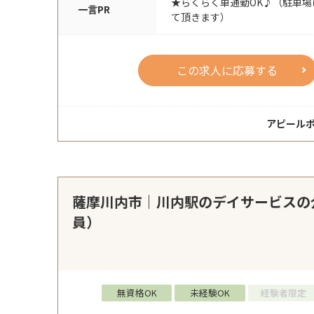
★らくらく車通勤OK♪（駐車
一言PR
て頂きます）
この求人に応募する
アピール
薩摩川内市｜川内駅のデイサービスの
員）
無資格OK
未経験OK
経験者限定