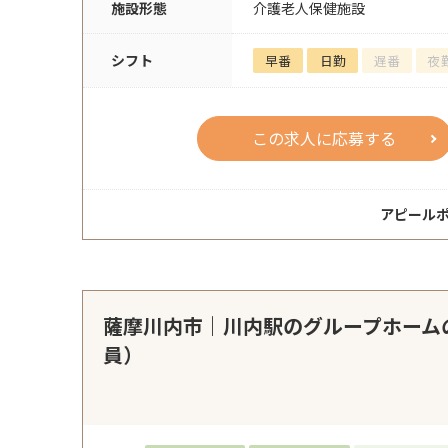
施設形態
介護老人保健施設
シフト
早番
日勤
遅番
夜
この求人に応募する
アピール
薩摩川内市｜川内駅のグループホーム
員）