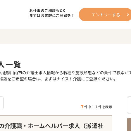
お仕事のご相談もOK
エントリーする
まずはお気軽にご登録を！
人一覧
薩摩川内市の介護士求人情報から職種や施設形態などの条件で検索ができ
相談をご希望の場合は、まずはナイス！介護にご登録ください。
7
件中 1-7 件を表示
の介護職・ホームヘルパー求人（派遣社