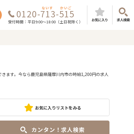
ないす
かいご
0120-713-515
お気に入り
求人検索
受付時間：平日9:00～18:00（土日祝除く）
ます。今なら鹿児島県薩摩川内市の時給1,200円の求人
お気に入りリストをみる
カンタン！求人検索