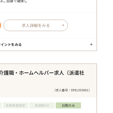
場はご自身で確保し
求人詳細をみる
ポイントをみる
介護職・ホームヘルパー求人（派遣社
（求人番号：9991355801）
有資格者限定
車通勤OK
日勤のみ