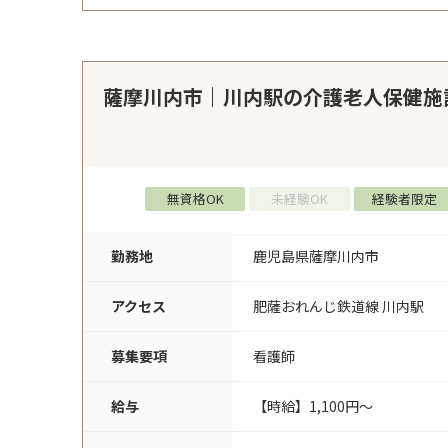
薩摩川内市｜川内駅の介護老人保健施
無資格OK
未経験OK
経験者限定
勤務地
鹿児島県薩摩川内市
アクセス
肥薩おれんじ鉄道線 川内駅
募集要項
看護師
給与
【時給】1,100円～