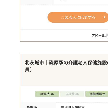
この求人に応募する
アピール
北茨城市｜磯原駅の介護老人保健施設
員）
無資格OK
未経験OK
経験者限定
勤務地
茨城県北茨城市