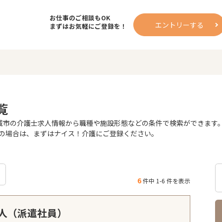
お仕事のご相談もOK
エントリーする
まずはお気軽にご登録を！
覧
市の介護士求人情報から職種や施設形態などの条件で検索ができます。今
の場合は、まずはナイス！介護にご登録ください。
6
件中 1-6 件を表示
人（派遣社員）