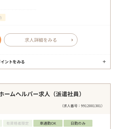
勤
求人詳細をみる
ポイントをみる
ホームヘルパー求人（派遣社員）
（求人番号：9912001301）
有資格者限定
車通勤OK
日勤のみ