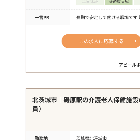
土日休み
交通費支給
一言PR
長期で安定して働ける職場です
この求人に応募する
アピール
北茨城市｜磯原駅の介護老人保健施設
員）
勤務地
茨城県北茨城市