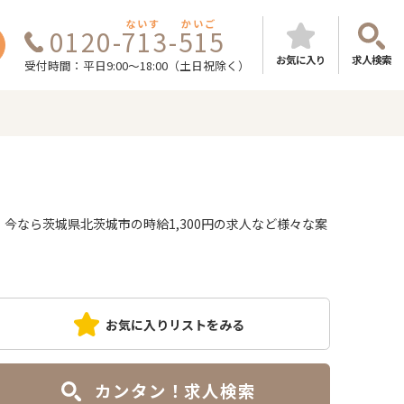
ないす
かいご
0120-713-515
お気に入り
求人検索
受付時間：平日9:00～18:00（土日祝除く）
なら茨城県北茨城市の時給1,300円の求人など様々な案
お気に入りリストをみる
カンタン！求人検索