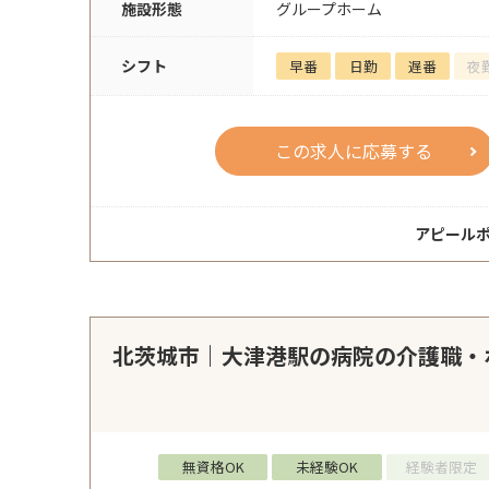
施設形態
グループホーム
シフト
早番
日勤
遅番
夜
この求人に応募する
アピール
北茨城市｜大津港駅の病院の介護職・
無資格OK
未経験OK
経験者限定