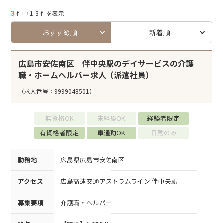
3
件中 1-3 件を表示
おすすめ順
新着順
広島市安佐南区｜伴中央駅のデイサービスの介護
職・ホームヘルパー求人（派遣社員）
（求人番号：9999048501）
無資格OK
未経験OK
経験者限定
有資格者限定
車通勤OK
日勤のみ
勤務地
広島県広島市安佐南区
アクセス
広島高速交通アストラムライン 伴中央駅
募集要項
介護職・ヘルパー