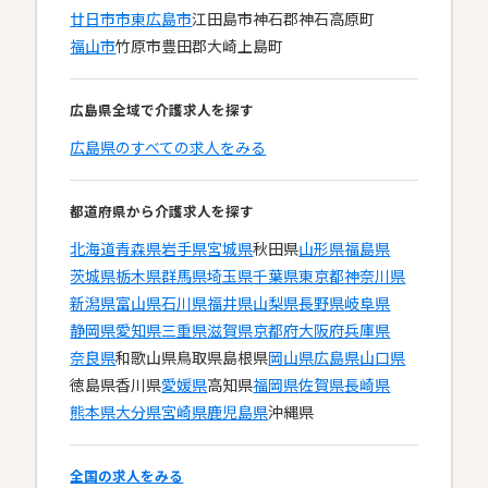
廿日市市
東広島市
江田島市
神石郡神石高原町
福山市
竹原市
豊田郡大崎上島町
広島県全域で介護求人を探す
広島県のすべての求人をみる
都道府県から介護求人を探す
北海道
青森県
岩手県
宮城県
秋田県
山形県
福島県
茨城県
栃木県
群馬県
埼玉県
千葉県
東京都
神奈川県
新潟県
富山県
石川県
福井県
山梨県
長野県
岐阜県
静岡県
愛知県
三重県
滋賀県
京都府
大阪府
兵庫県
奈良県
和歌山県
鳥取県
島根県
岡山県
広島県
山口県
徳島県
香川県
愛媛県
高知県
福岡県
佐賀県
長崎県
熊本県
大分県
宮崎県
鹿児島県
沖縄県
全国の求人をみる