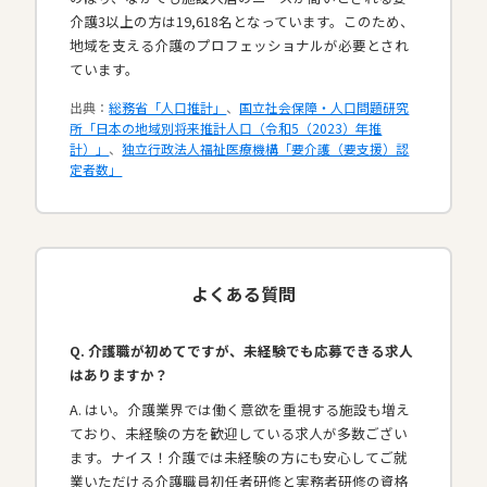
介護3以上の方は19,618名となっています。このため、
地域を支える介護のプロフェッショナルが必要とされ
ています。​
出典：
総務省「人口推計」
、
国立社会保障・人口問題研究
所「日本の地域別将来推計人口（令和5（2023）年推
計）」
、
独立行政法人福祉医療機構「要介護（要支援）認
定者数」
よくある質問
Q. 介護職が初めてですが、未経験でも応募できる求人
はありますか？
A. はい。介護業界では働く意欲を重視する施設も増え
ており、未経験の方を歓迎している求人が多数ござい
ます。ナイス！介護では未経験の方にも安心してご就
業いただける介護職員初任者研修と実務者研修の資格