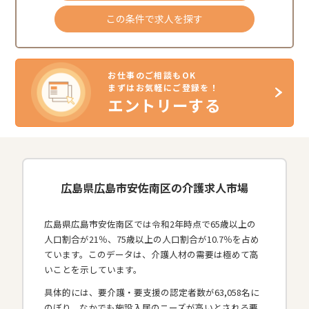
この条件で求人を探す
お仕事のご相談もOK
まずはお気軽にご登録を！
エントリーする
広島県広島市安佐南区の介護求人市場
広島県広島市安佐南区では令和2年時点で65歳以上の
人口割合が21％、75歳以上の人口割合が10.7％を占め
ています。このデータは、介護人材の需要は極めて高
いことを示しています。
具体的には、要介護・要支援の認定者数が63,058名に
のぼり、なかでも施設入居のニーズが高いとされる要