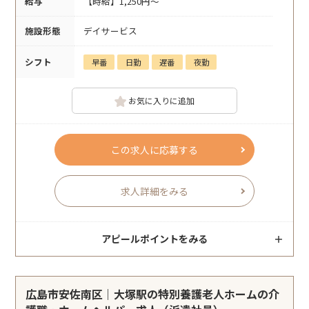
給与
【時給】1,250円～
施設形態
デイサービス
シフト
早番
日勤
遅番
夜勤
お気に入りに追加
この求人に応募する
求人詳細をみる
アピールポイントをみる
広島市安佐南区｜大塚駅の特別養護老人ホームの介