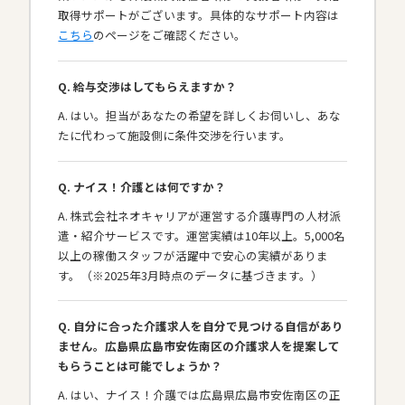
取得サポートがございます。具体的なサポート内容は
こちら
のページをご確認ください。
Q. 給与交渉はしてもらえますか？
A. はい。担当があなたの希望を詳しくお伺いし、あな
たに代わって施設側に条件交渉を行います。
Q. ナイス！介護とは何ですか？
A. 株式会社ネオキャリアが運営する介護専門の人材派
遣・紹介サービスです。運営実績は10年以上。5,000名
以上の稼働スタッフが活躍中で安心の実績がありま
す。（※2025年3月時点のデータに基づきます。）
Q. 自分に合った介護求人を自分で見つける自信があり
ません。広島県広島市安佐南区の介護求人を提案して
もらうことは可能でしょうか？
A. はい、ナイス！介護では広島県広島市安佐南区の正