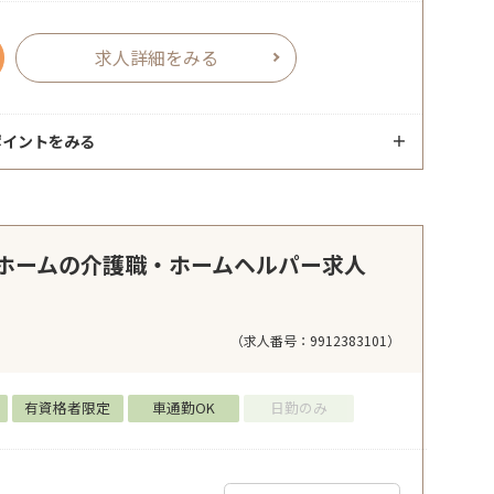
求人詳細をみる
ポイントをみる
ホームの介護職・ホームヘルパー求人
（求人番号：9912383101）
有資格者限定
車通勤OK
日勤のみ