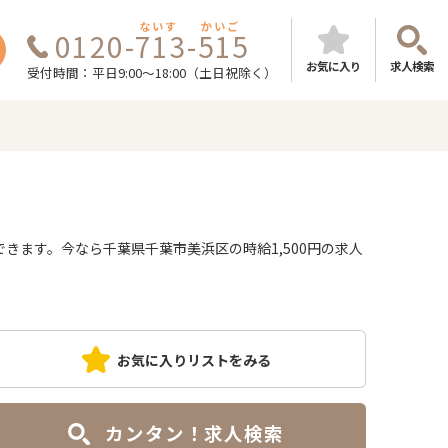
ないす
かいご
0120-713-515
お気に入り
求人検索
受付時間：平日9:00～18:00（土日祝除く）
ます。今なら千葉県千葉市美浜区の時給1,500円の求人
お気に入りリストをみる
カンタン！求人検索