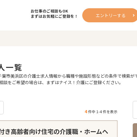
お仕事のご相談もOK
エントリーする
まずはお気軽にご登録を！
人一覧
葉市美浜区の介護士求人情報から職種や施設形態などの条件で検索ができ
相談をご希望の場合は、まずはナイス！介護にご登録ください。
4
件中 1-4 件を表示
付き高齢者向け住宅の介護職・ホームヘ