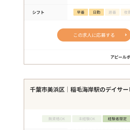
シフト
早番
日勤
遅番
夜
この求人に応募する
アピール
千葉市美浜区｜稲毛海岸駅のデイサー
無資格OK
未経験OK
経験者限定