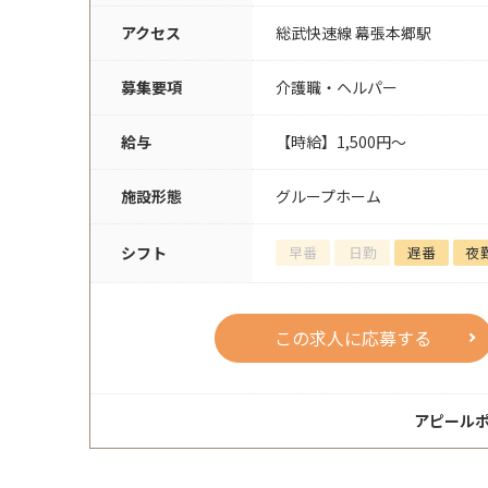
アクセス
総武快速線 幕張本郷駅
募集要項
介護職・ヘルパー
給与
【時給】1,500円～
施設形態
グループホーム
シフト
早番
日勤
遅番
夜
この求人に応募する
アピール