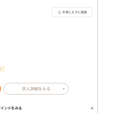
お気に入りに追加
勤
求人詳細をみる
ポイントをみる