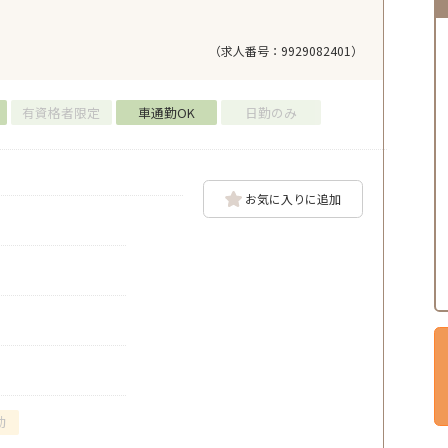
（求人番号：9929082401）
有資格者限定
車通勤OK
日勤のみ
お気に入りに追加
勤