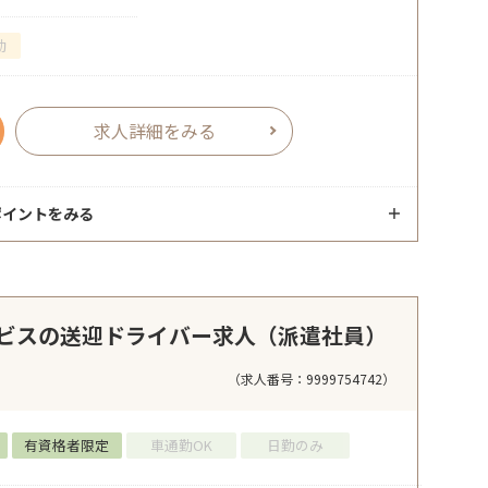
勤
求人詳細をみる
ポイントをみる
ビスの送迎ドライバー求人（派遣社員）
（求人番号：9999754742）
有資格者限定
車通勤OK
日勤のみ