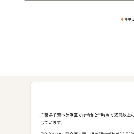
4
件中 1
千葉県千葉市美浜区では令和2年時点で65歳以上の
しています。