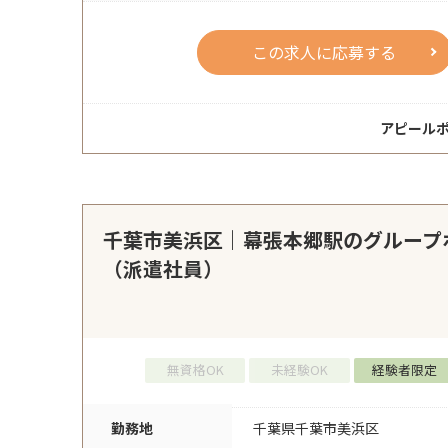
この求人に応募する
アピール
千葉市美浜区｜幕張本郷駅のグループ
（派遣社員）
無資格OK
未経験OK
経験者限定
勤務地
千葉県千葉市美浜区