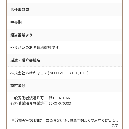
お仕事期間
中長期
担当営業より
やりがいのある職場環境です。
派遣・紹介会社名
株式会社ネオキャリア( NEO CAREER CO., LTD. )
認可番号
一般労働者派遣許可 派13-070366
有料職業紹介事業許可 13-ユ-070309
※労働条件の詳細は、面談時ならびに就業開始までの過程でお伝えし
ます