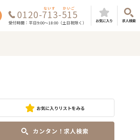
ないす
かいご
0120-713-515
お気に入り
求人検索
受付時間：平日9:00～18:00（土日祝除く）
お気に入りリストをみる
カンタン！求人検索