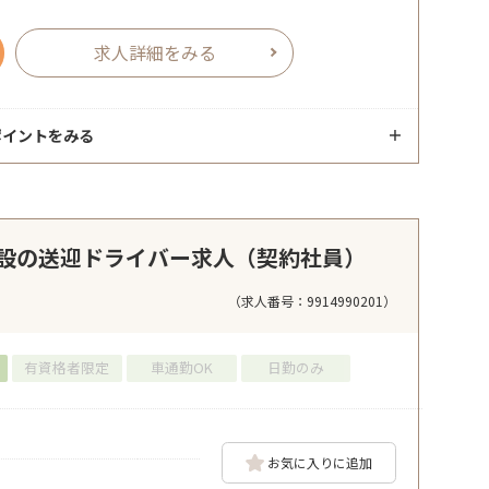
求人詳細をみる
ポイントをみる
設の送迎ドライバー求人（契約社員）
（求人番号：9914990201）
有資格者限定
車通勤OK
日勤のみ
お気に入りに追加