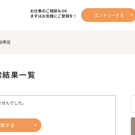
お仕事のご相談もOK
エントリーする
まずはお気軽にご登録を！
勤専従
索結果一覧
ませんでした。
検索する