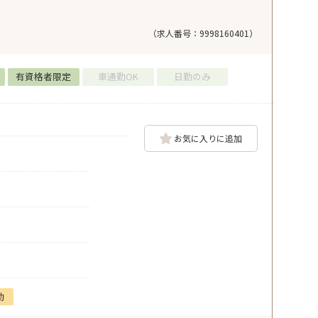
（求人番号：9998160401）
有資格者限定
車通勤OK
日勤のみ
お気に入りに追加
勤