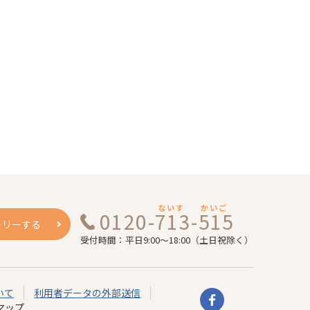
ないす
かいご
0120-713-515
トリーする
受付時間：平日9:00～18:00（土日祝除く）
いて
利用者データの外部送信
マップ