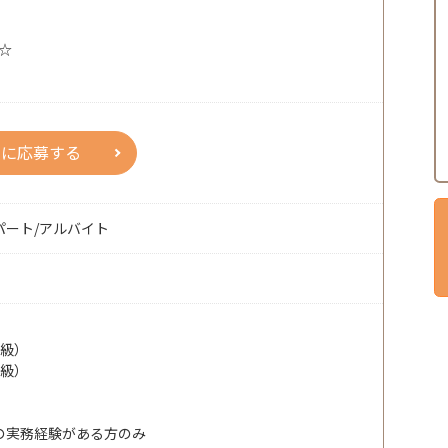
☆
人に応募する
パート/アルバイト
2級）
1級）
の実務経験がある方のみ