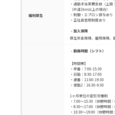
・通勤手当実費支給（上限：5
（片道2km以上の場合）
・制服・エプロン貸与あり
福利厚生
・正社員登用制度あり
加入保険
厚生年金保険、雇用保険、
勤務時間（シフト）
【時間帯】
・早番：7:00-15:30
・日勤：8:30-17:00
・遅番：11:00-19:30
・夜勤2：16:30-9:30
1ヶ月単位の変形労働制
・7:00～15:30（休憩時間
・8:30～17:00（休憩時間
・10:30～19:00（休憩時間