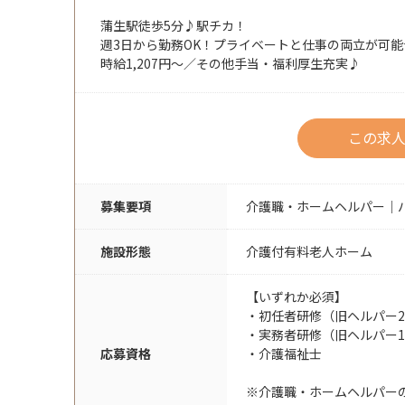
蒲生駅徒歩5分♪駅チカ！
週3日から勤務OK！プライベートと仕事の両立が可能
時給1,207円～／その他手当・福利厚生充実♪
この求
募集要項
介護職・ホームヘルパー｜
施設形態
介護付有料老人ホーム
【いずれか必須】
・初任者研修（旧ヘルパー
・実務者研修（旧ヘルパー
応募資格
・介護福祉士
※介護職・ホームヘルパー