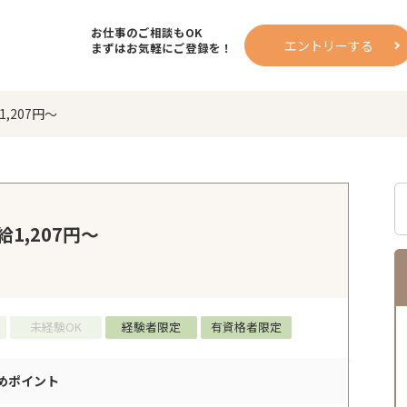
お仕事のご相談もOK
エントリーする
まずはお気軽にご登録を！
207円～
1,207円～
未経験OK
経験者限定
有資格者限定
めポイント