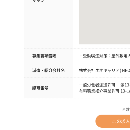
マップ
募集要項備考
・受動喫煙対策：屋外敷地
派遣・紹介会社名
株式会社ネオキャリア( NEO CAR
一般労働者派遣許可 派13-0
認可番号
有料職業紹介事業許可 13-ユ-
※労
この求