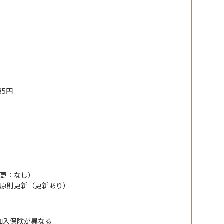
35円
変更：なし）
）原則更新（更新あり）
加入保険が異なる