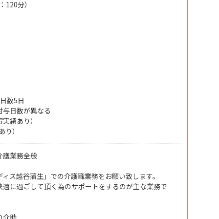
間：120分）
日数5日
付与日数が異なる
得実績あり）
あり）
介護業務全般
ディス越谷蒲生」での介護職業務をお願い致します。
快適に過ごして頂く為のサポートをするのが主な業務で
の介助