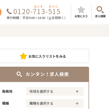
ないす
かいご
0120-713-515
お気に入り
求人検索
受付時間：平日9:00～18:00（土日祝除く）
お気に入りリストをみる
カンタン！求人検索
勤務地
職種