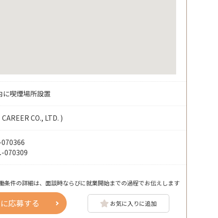
内に喫煙場所設置
EER CO., LTD. )
70366
070309
働条件の詳細は、面談時ならびに就業開始までの過程でお伝えします
人に応募する
お気に入りに追加