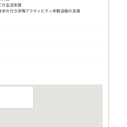
どの生活支援
散歩の付き添等アクティビティ余暇活動の支援