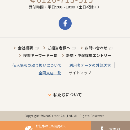
受付時間：平日9:00～18:00（土日祝除く）
会社概要
ご担当者様へ
お問い合わせ
検索キーワード一覧
新卒・中途採用エントリー
個人情報の取り扱いについて
利用者データの外部送信
全国支店一覧
サイトマップ
私たちについて
ブランドについて
目指す未来
介護施設に向けた取り組み
介護スタッフに向けた取り組み
インタビュー
事業の歩み・特徴
Copyright ©NeoCareer Co.,Ltd. All Rights Reserved.
お仕事のご相談もOK
お電話