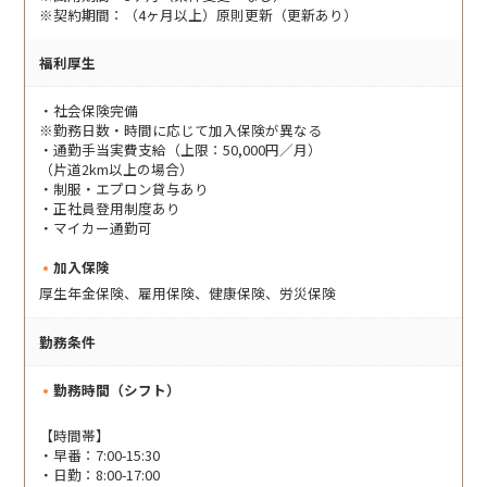
※契約期間：（4ヶ月以上）原則更新（更新あり）
福利厚生
・社会保険完備
※勤務日数・時間に応じて加入保険が異なる
・通勤手当実費支給（上限：50,000円／月）
（片道2km以上の場合）
・制服・エプロン貸与あり
・正社員登用制度あり
・マイカー通勤可
加入保険
厚生年金保険、雇用保険、健康保険、労災保険
勤務条件
勤務時間（シフト）
【時間帯】
・早番：7:00-15:30
・日勤：8:00-17:00