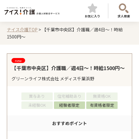
お気に入り
求人検索
ナイス介護TOP
>
【千葉市中央区】介護職／週4日～！時給
1500円～
new
【千葉市中央区】介護職／週4日～！時給1500円～
グリーンライフ株式会社 メディス千葉浜野
賞与あり
住宅補助あり
無資格OK
未経験OK
経験者限定
有資格者限定
おすすめポイント