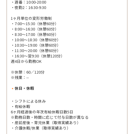
・遅番：10:00-20:00
・夜勤2：16:30-9:30
1ヶ月単位の変形労働制
・7:00～15:30（休憩60分）
・8:00～16:30（休憩60分）
・8:30～17:00（休憩60分）
・10:00～18:30（休憩60分）
・10:30～19:00（休憩60分）
・11:30～20:00（休憩60分）
・16:30～翌9:30（休憩120分）
週4日から勤務OK
※休憩：60／120分
※残業：--
休日・休暇
・シフトによる休み
・有給休暇
6ヶ月経過後の年次有給休暇日数5日
※勤務日数・時間に応じて付与日数が異なる
・産前産後・育児休業（取得実績あり）
・介護休暇/休業（取得実績あり）