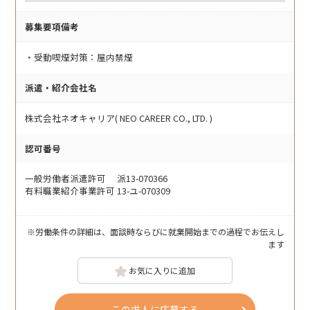
募集要項備考
・受動喫煙対策：屋内禁煙
派遣・紹介会社名
株式会社ネオキャリア( NEO CAREER CO., LTD. )
認可番号
一般労働者派遣許可 派13-070366
有料職業紹介事業許可 13-ユ-070309
※労働条件の詳細は、面談時ならびに就業開始までの過程でお伝えし
ます
お気に入りに追加
この求人に応募する