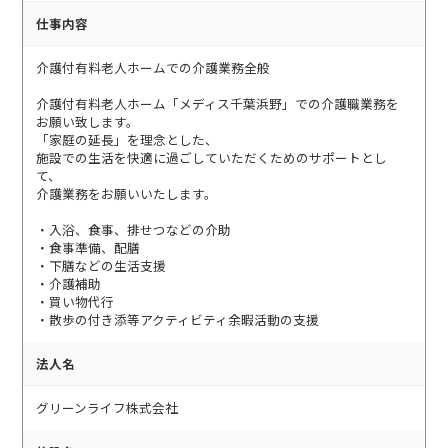
仕事内容
介護付有料老人ホームでの介護業務全般
介護付有料老人ホーム「メディス千葉浜野」での介護職業務を
お願い致します。
「家庭の延長」を理念とした、
施設での生活を快適に過ごしていただくためのサポートとし
て、
介護業務をお願いいたします。
・入浴、食事、排せつなどの介助
・食事準備、配膳
・下膳などの生活支援
・介護補助
・買い物代行
・散歩の付き添等アクティビティ余暇活動の支援
法人名
グリーンライフ株式会社