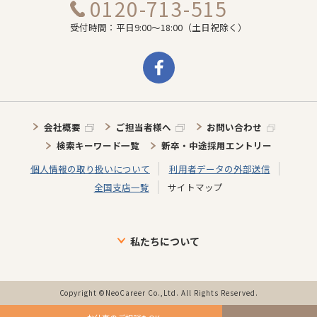
0120-713-515
受付時間：平日9:00～18:00（土日祝除く）
会社概要
ご担当者様へ
お問い合わせ
検索キーワード一覧
新卒・中途採用エントリー
個人情報の取り扱いについて
利用者データの外部送信
全国支店一覧
サイトマップ
私たちについて
ブランドについて
目指す未来
介護施設に向けた取り組み
介護スタッフに向けた取り組み
インタビュー
事業の歩み・特徴
Copyright ©NeoCareer Co.,Ltd. All Rights Reserved.