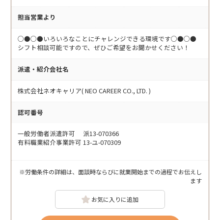
担当営業より
○●○●いろいろなことにチャレンジできる環境です○●○●
シフト相談可能ですので、ぜひご希望をお聞かせください！
派遣・紹介会社名
株式会社ネオキャリア( NEO CAREER CO., LTD. )
認可番号
一般労働者派遣許可 派13-070366
有料職業紹介事業許可 13-ユ-070309
※労働条件の詳細は、面談時ならびに就業開始までの過程でお伝えし
ます
お気に入りに追加