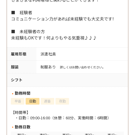
■ 経験者
コミュニケーション力があれば未経験でも大丈夫です!
■ 未経験者の方
未経験もOKです！何よりもやる気重視♪♪♪
雇用形態
派遣社員
服装
制服あり
詳しくはお問い合わせください。
シフト
勤務時間
早番
日勤
遅番
夜勤
【時間帯】
日勤：09:00-16:00（休憩：60分、実働時間：6時間）
勤務日数
週5日～
週4日～
週3日～
週2日～
週1日～