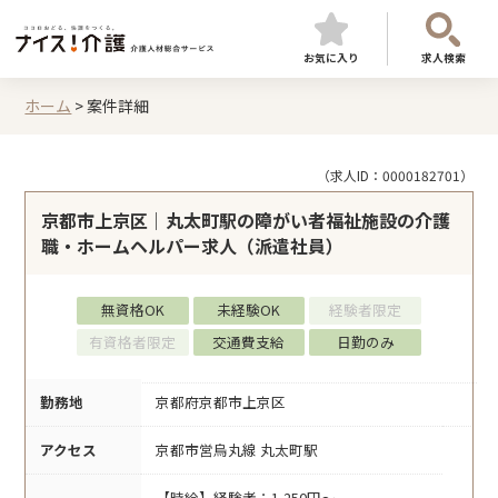
お気に入り
求人検索
ホーム
>
案件詳細
（求人ID：0000182701）
京都市上京区｜丸太町駅の障がい者福祉施設の介護
職・ホームヘルパー求人（派遣社員）
無資格OK
未経験OK
経験者限定
有資格者限定
交通費支給
日勤のみ
勤務地
京都府京都市上京区
アクセス
京都市営烏丸線 丸太町駅
【時給】経験者：1,250円～