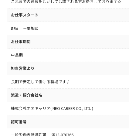
これまでの経験を活かして活躍される方お待ちしております☆
お仕事スタート
即日 〜要相談
お仕事期間
中長期
担当営業より
長期で安定して働ける職場です♪
派遣・紹介会社名
株式会社ネオキャリア( NEO CAREER CO., LTD. )
認可番号
一般労働者派遣許可 派13-070366