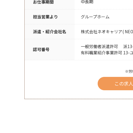
中長期
お仕事期間
担当営業より
グループホーム
派遣・紹介会社名
株式会社ネオキャリア( NEO CAR
一般労働者派遣許可 派13-0
認可番号
有料職業紹介事業許可 13-ユ-
※労
この求