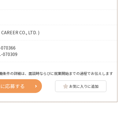
EER CO., LTD. )
70366
070309
働条件の詳細は、面談時ならびに就業開始までの過程でお伝えします
人に応募する
お気に入りに追加