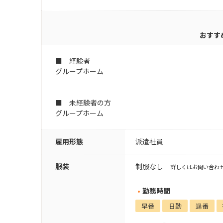
おすす
■ 経験者
グループホーム
■ 未経験者の方
グループホーム
雇用形態
派遣社員
服装
制服なし
詳しくはお問い合わ
勤務時間
早番
日勤
遅番