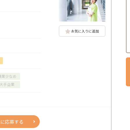
お気に入りに追加
残業少なめ
大手企業
人に応募する