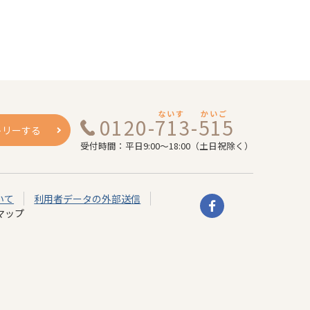
ないす
かいご
0120-713-515
トリーする
受付時間：平日9:00～18:00（土日祝除く）
いて
利用者データの外部送信
マップ
インタビュー
事業の歩み・特徴