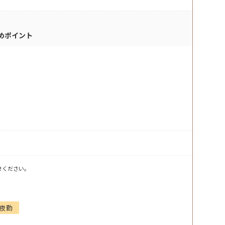
めポイント
せください。
夜勤