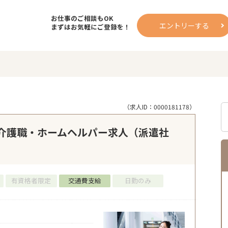
お仕事のご相談もOK
エントリーする
まずはお気軽にご登録を！
（求人ID：0000181178）
介護職・ホームヘルパー求人（派遣社
有資格者限定
交通費支給
日勤のみ