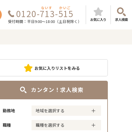
ないす
かいご
0120-713-515
お気に入り
求人検索
受付時間：平日9:00～18:00（土日祝除く）
お気に入りリストをみる
カンタン！求人検索
勤務地
職種