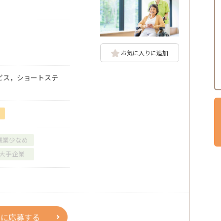
お気に入りに追加
ビス，ショートステ
残業少なめ
大手企業
人に応募する