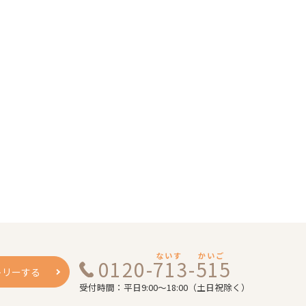
ないす
かいご
0120-713-515
トリーする
受付時間：平日9:00～18:00（土日祝除く）