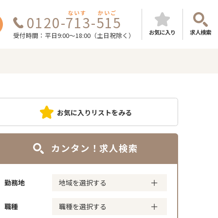
ないす
かいご
0120-713-515
お気に入り
求人検索
受付時間：平日9:00～18:00（土日祝除く）
お気に入りリストをみる
カンタン！求人検索
勤務地
職種