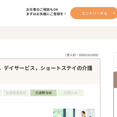
お仕事のご相談もOK
エントリーする
まずはお気軽にご登録を！
（求人ID：0000181009）
，デイサービス，ショートステイの介護
有資格者限定
交通費支給
日勤のみ