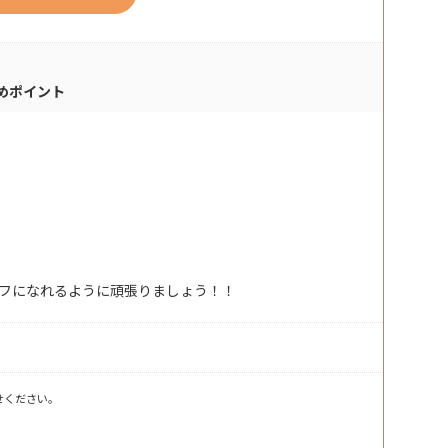
めポイント
フになれるように頑張りましょう！！
せください。