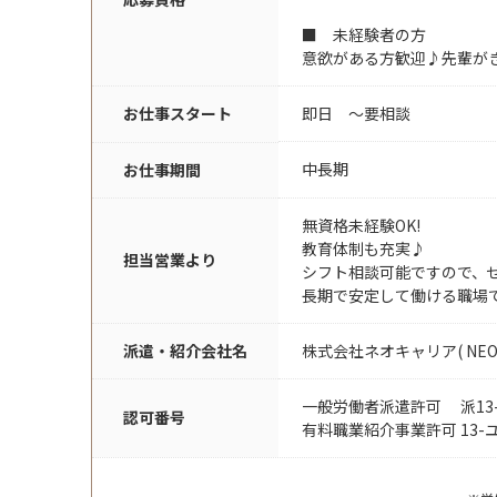
■ 未経験者の方
意欲がある方歓迎♪先輩が
お仕事スタート
即日 〜要相談
中長期
お仕事期間
無資格未経験OK!
教育体制も充実♪
担当営業より
シフト相談可能ですので、
長期で安定して働ける職場
派遣・紹介会社名
株式会社ネオキャリア( NEO CAR
一般労働者派遣許可 派13-0
認可番号
有料職業紹介事業許可 13-ユ-