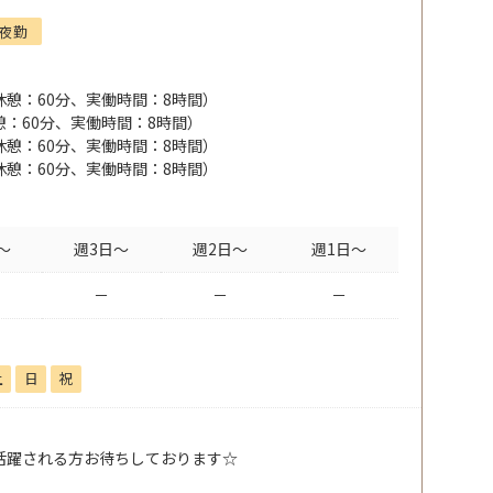
夜勤
0（休憩：60分、実働時間：8時間）
（休憩：60分、実働時間：8時間）
0（休憩：60分、実働時間：8時間）
0（休憩：60分、実働時間：8時間）
～
週3日～
週2日～
週1日～
－
－
－
土
日
祝
活躍される方お待ちしております☆