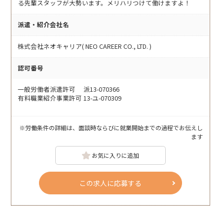
る先輩スタッフが大勢います。メリハリつけて働けますよ！
派遣・紹介会社名
株式会社ネオキャリア( NEO CAREER CO., LTD. )
認可番号
一般労働者派遣許可 派13-070366
有料職業紹介事業許可 13-ユ-070309
※労働条件の詳細は、面談時ならびに就業開始までの過程でお伝えし
ます
お気に入りに追加
この求人に応募する