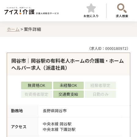
お気に入り
求人検索
ホーム
>
案件詳細
（求人ID：0000180972）
岡谷市｜岡谷駅の有料老人ホームの介護職・ホーム
ヘルパー求人（派遣社員）
無資格OK
未経験OK
経験者限定
有資格者限定
交通費支給
日勤のみ
勤務地
長野県岡谷市
中央本線 岡谷駅
アクセス
中央本線 下諏訪駅