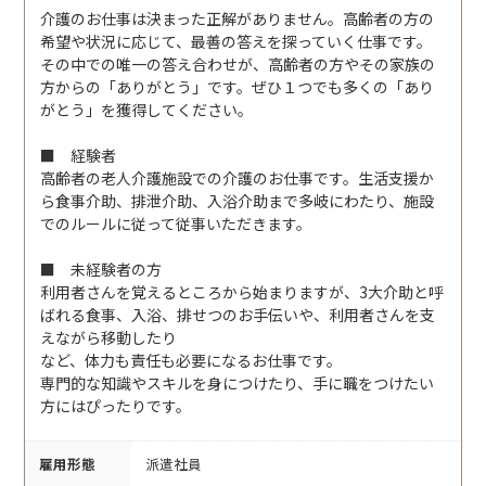
介護のお仕事は決まった正解がありません。高齢者の方の
希望や状況に応じて、最善の答えを探っていく仕事です。
その中での唯一の答え合わせが、高齢者の方やその家族の
方からの「ありがとう」です。ぜひ１つでも多くの「あり
がとう」を獲得してください。
■ 経験者
高齢者の老人介護施設での介護のお仕事です。生活支援か
ら食事介助、排泄介助、入浴介助まで多岐にわたり、施設
でのルールに従って従事いただきます。
■ 未経験者の方
利用者さんを覚えるところから始まりますが、3大介助と呼
ばれる食事、入浴、排せつのお手伝いや、利用者さんを支
えながら移動したり
など、体力も責任も必要になるお仕事です。
専門的な知識やスキルを身につけたり、手に職をつけたい
方にはぴったりです。
雇用形態
派遣社員