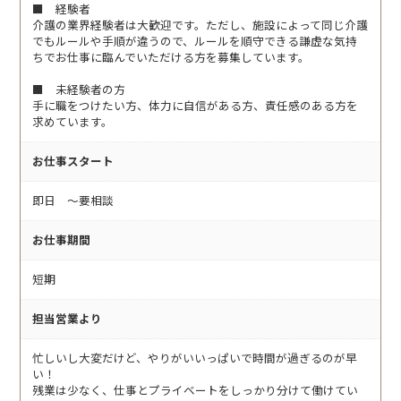
■ 経験者
介護の業界経験者は大歓迎です。ただし、施設によって同じ介護
でもルールや手順が違うので、ルールを順守できる謙虚な気持
ちでお仕事に臨んでいただける方を募集しています。
■ 未経験者の方
手に職をつけたい方、体力に自信がある方、責任感のある方を
求めています。
お仕事スタート
即日 〜要相談
お仕事期間
短期
担当営業より
忙しいし大変だけど、やりがいいっぱいで時間が過ぎるのが早
い！
残業は少なく、仕事とプライベートをしっかり分けて働けてい