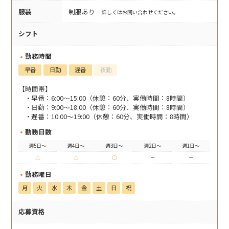
服装
制服あり
詳しくはお問い合わせください。
シフト
勤務時間
早番
日勤
遅番
夜勤
【時間帯】
早番：6:00～15:00（休憩：60分、実働時間：8時間）
日勤：9:00～18:00（休憩：60分、実働時間：8時間）
遅番：10:00～19:00（休憩：60分、実働時間：8時間）
勤務日数
週5日～
週4日～
週3日～
週2日～
週1日～
△
△
○
－
－
勤務曜日
月
火
水
木
金
土
日
祝
応募資格