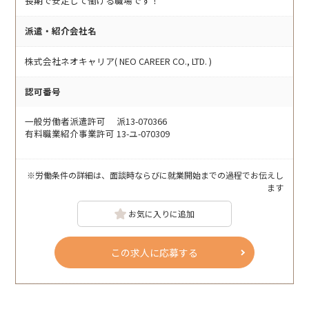
長期で安定して働ける職場です！
派遣・紹介会社名
株式会社ネオキャリア( NEO CAREER CO., LTD. )
認可番号
一般労働者派遣許可 派13-070366
有料職業紹介事業許可 13-ユ-070309
※労働条件の詳細は、面談時ならびに就業開始までの過程でお伝えし
ます
お気に入りに追加
この求人に応募する