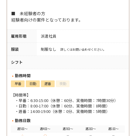
■ 未経験者の方
経験者向けの案件となっております。
雇用形態
派遣社員
服装
制服なし
詳しくはお問い合わせください。
シフト
勤務時間
早番
日勤
遅番
夜勤
【時間帯】
早番：6:30-15:00（休憩：60分、実働時間：7時間30分）
日勤：8:00-17:00（休憩：60分、実働時間：8時間）
遅番：14:00-19:00（休憩：0分、実働時間：5時間）
勤務日数
週5日～
週4日～
週3日～
週2日～
週1日～
△
○
－
－
－