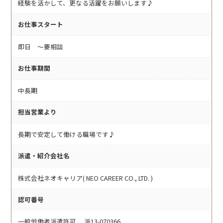
経験を活かして、更なる活躍をお願いします♪
お仕事スタート
即日 〜要相談
お仕事期間
中長期
担当営業より
長期で安定して働ける職場です♪
派遣・紹介会社名
株式会社ネオキャリア( NEO CAREER CO., LTD. )
認可番号
一般労働者派遣許可 派13-070366