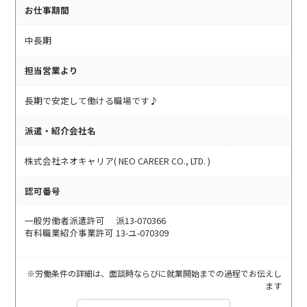
お仕事期間
中長期
担当営業より
長期で安定して働ける職場です♪
派遣・紹介会社名
株式会社ネオキャリア( NEO CAREER CO., LTD. )
認可番号
一般労働者派遣許可 派13-070366
有料職業紹介事業許可 13-ユ-070309
※労働条件の詳細は、面談時ならびに就業開始までの過程でお伝えし
ます