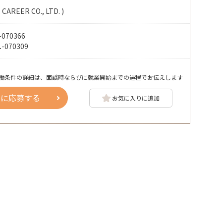
EER CO., LTD. )
70366
070309
働条件の詳細は、面談時ならびに就業開始までの過程でお伝えします
人に応募する
お気に入りに追加