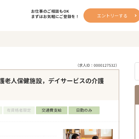
お仕事のご相談もOK
エントリーする
まずはお気軽にご登録を！
（求人ID：0000127532）
護老人保健施設，デイサービスの介護
有資格者限定
交通費支給
日勤のみ