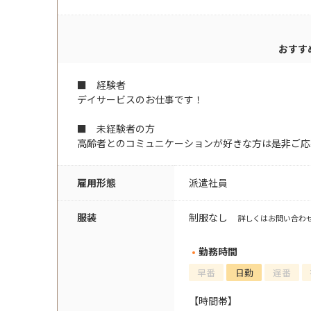
おすす
■ 経験者
デイサービスのお仕事です！
■ 未経験者の方
高齢者とのコミュニケーションが好きな方は是非ご応
雇用形態
派遣社員
服装
制服なし
詳しくはお問い合わ
勤務時間
早番
日勤
遅番
【時間帯】