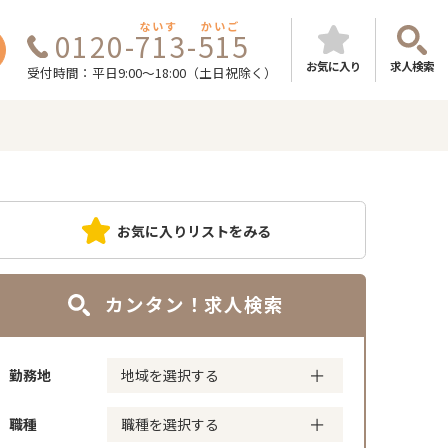
ないす
かいご
0120-713-515
お気に入り
求人検索
受付時間：平日9:00～18:00（土日祝除く）
お気に入りリストをみる
カンタン！求人検索
勤務地
職種