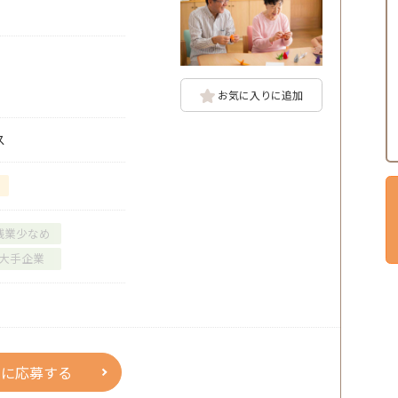
お気に入りに追加
ス
残業少なめ
大手企業
人に応募する