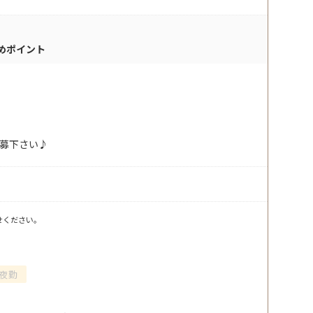
めポイント
募下さい♪
せください。
夜勤