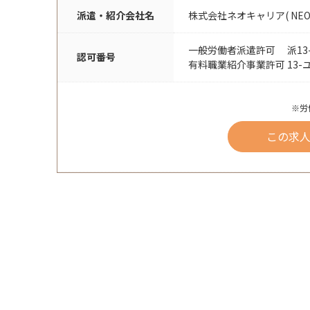
派遣・紹介会社名
株式会社ネオキャリア( NEO CAR
一般労働者派遣許可 派13-0
認可番号
有料職業紹介事業許可 13-ユ-
※労
この求