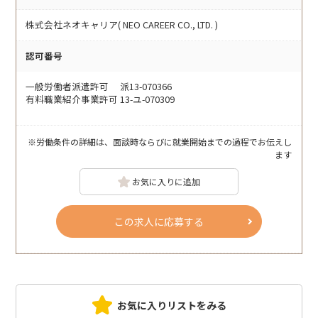
株式会社ネオキャリア( NEO CAREER CO., LTD. )
認可番号
一般労働者派遣許可 派13-070366
有料職業紹介事業許可 13-ユ-070309
※労働条件の詳細は、面談時ならびに就業開始までの過程でお伝えし
ます
お気に入りに追加
この求人に応募する
お気に入りリストをみる