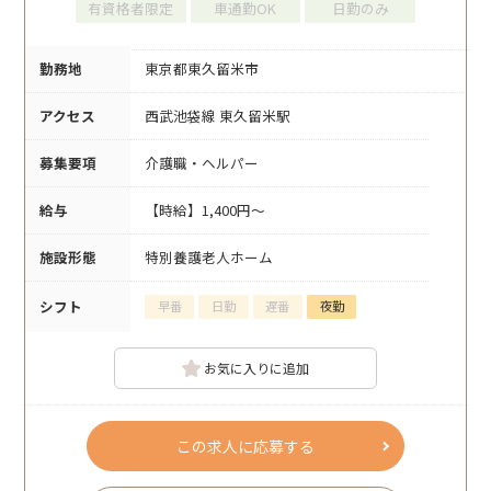
有資格者限定
車通勤OK
日勤のみ
勤務地
東京都東久留米市
アクセス
西武池袋線 東久留米駅
募集要項
介護職・ヘルパー
給与
【時給】1,400円～
施設形態
特別養護老人ホーム
シフト
早番
日勤
遅番
夜勤
お気に入りに追加
この求人に応募する