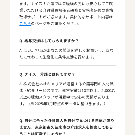
ます。ナイス！介護では未経験の方にも安心してご就
業いただける介護職員初任者研修と実務者研修の資格
取得サポートがございます。具体的なサポート内容は
こちら
のページをご確認ください。
Q. 給与交渉はしてもらえますか？
A. はい。担当があなたの希望を詳しくお伺いし、あな
たに代わって施設側に条件交渉を行います。
Q. ナイス！介護とは何ですか？
A. 株式会社ネオキャリアが運営する介護専門の人材派
遣・紹介サービスです。運営実績は10年以上。5,000名
以上の稼働スタッフが活躍中で安心の実績がありま
す。（※2025年3月時点のデータに基づきます。）
Q. 自分に合った介護求人を自分で見つける自信があり
ません。東京都東久留米市の介護求人を提案してもら
うことは可能でしょうか？