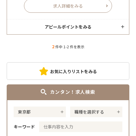
求人詳細をみる
アピールポイントをみる
2
件中 1-2 件を表示
お気に入りリストをみる
カンタン！求人検索
キーワード