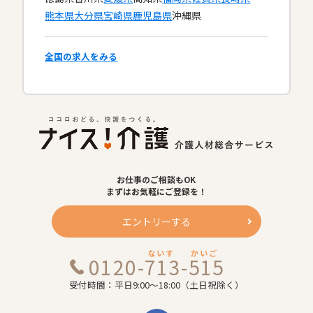
熊本県
大分県
宮崎県
鹿児島県
沖縄県
全国の求人をみる
お仕事のご相談もOK
まずはお気軽にご登録を！
エントリーする
ないす
かいご
0120-713-515
受付時間：平日9:00～18:00（土日祝除く）