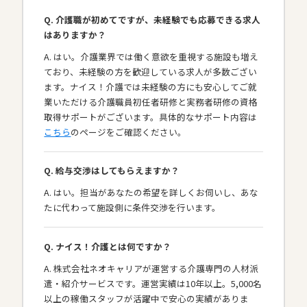
Q. 介護職が初めてですが、未経験でも応募できる求人
はありますか？
A. はい。介護業界では働く意欲を重視する施設も増え
ており、未経験の方を歓迎している求人が多数ござい
ます。ナイス！介護では未経験の方にも安心してご就
業いただける介護職員初任者研修と実務者研修の資格
取得サポートがございます。具体的なサポート内容は
こちら
のページをご確認ください。
Q. 給与交渉はしてもらえますか？
A. はい。担当があなたの希望を詳しくお伺いし、あな
たに代わって施設側に条件交渉を行います。
Q. ナイス！介護とは何ですか？
A. 株式会社ネオキャリアが運営する介護専門の人材派
遣・紹介サービスです。運営実績は10年以上。5,000名
以上の稼働スタッフが活躍中で安心の実績がありま