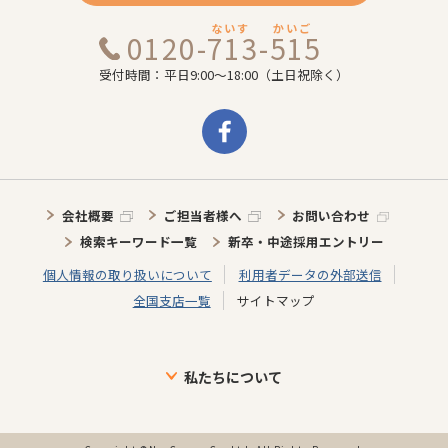
ないす
かいご
0120-713-515
受付時間：平日9:00～18:00（土日祝除く）
会社概要
ご担当者様へ
お問い合わせ
検索キーワード一覧
新卒・中途採用エントリー
個人情報の取り扱いについて
利用者データの外部送信
全国支店一覧
サイトマップ
私たちについて
ブランドについて
目指す未来
介護施設に向けた取り組み
介護スタッフに向けた取り組み
インタビュー
事業の歩み・特徴