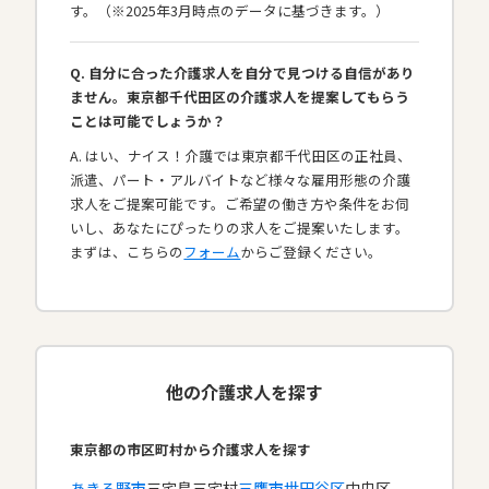
す。（※2025年3月時点のデータに基づきます。）
Q. 自分に合った介護求人を自分で見つける自信があり
ません。東京都千代田区の介護求人を提案してもらう
ことは可能でしょうか？
A. はい、ナイス！介護では東京都千代田区の正社員、
派遣、パート・アルバイトなど様々な雇用形態の介護
求人をご提案可能です。ご希望の働き方や条件をお伺
いし、あなたにぴったりの求人をご提案いたします。
まずは、こちらの
フォーム
からご登録ください。
他の介護求人を探す
東京都の市区町村から介護求人を探す
あきる野市
三宅島三宅村
三鷹市
世田谷区
中央区