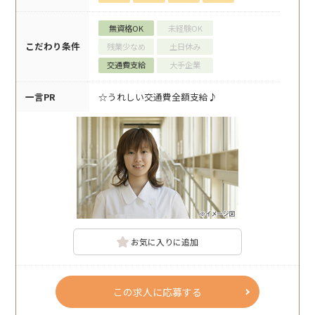
無資格OK
未経験OK
こだわり条件
残業少なめ
土日休み
交通費支給
大手企業
一言PR
☆うれしい交通費全額支給♪
お気に入りに追加
この求人に応募する