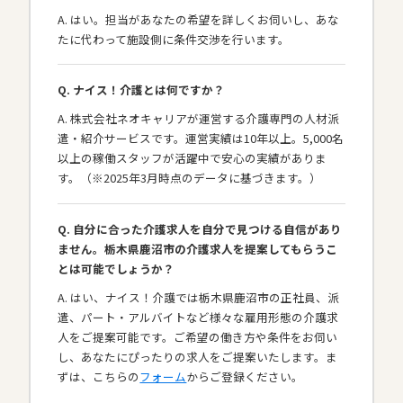
A. はい。担当があなたの希望を詳しくお伺いし、あな
たに代わって施設側に条件交渉を行います。
Q. ナイス！介護とは何ですか？
A. 株式会社ネオキャリアが運営する介護専門の人材派
遣・紹介サービスです。運営実績は10年以上。5,000名
以上の稼働スタッフが活躍中で安心の実績がありま
す。（※2025年3月時点のデータに基づきます。）
Q. 自分に合った介護求人を自分で見つける自信があり
ません。栃木県鹿沼市の介護求人を提案してもらうこ
とは可能でしょうか？
A. はい、ナイス！介護では栃木県鹿沼市の正社員、派
遣、パート・アルバイトなど様々な雇用形態の介護求
人をご提案可能です。ご希望の働き方や条件をお伺い
し、あなたにぴったりの求人をご提案いたします。ま
ずは、こちらの
フォーム
からご登録ください。