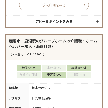
求人詳細をみる
アピールポイントをみる
鹿沼市｜鹿沼駅のグループホームの介護職・ホーム
ヘルパー求人（派遣社員）
（求人番号：9911133001）
無資格OK
未経験OK
経験者限定
有資格者限定
車通勤OK
日勤のみ
勤務地
栃木県鹿沼市
アクセス
日光線 鹿沼駅