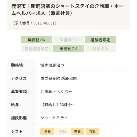
鹿沼市｜新鹿沼駅のショートステイの介護職・ホー
ムヘルパー求人（派遣社員）
（求人番号：9911745601）
無資格OK
未経験OK
経験者限定
有資格者限定
車通勤OK
日勤のみ
勤務地
栃木県鹿沼市
アクセス
東武日光線 新鹿沼駅
募集要項
介護職・ヘルパー
給与
【時給】1,300円～
施設形態
ショートステイ
シフト
早番
日勤
遅番
夜勤