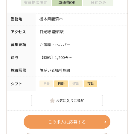
有資格者限定
車通勤OK
日勤のみ
勤務地
栃木県鹿沼市
アクセス
日光線 鹿沼駅
募集要項
介護職・ヘルパー
給与
【時給】1,200円～
施設形態
障がい者福祉施設
シフト
早番
日勤
遅番
夜勤
お気に入りに追加
この求人に応募する