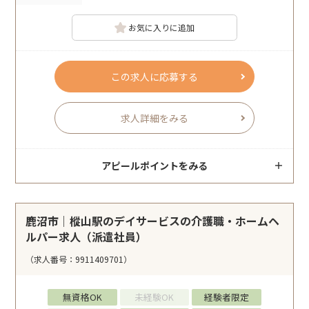
お気に入りに追加
この求人に応募する
求人詳細をみる
アピールポイントをみる
鹿沼市｜樅山駅のデイサービスの介護職・ホームヘ
ルパー求人（派遣社員）
（求人番号：9911409701）
無資格OK
未経験OK
経験者限定