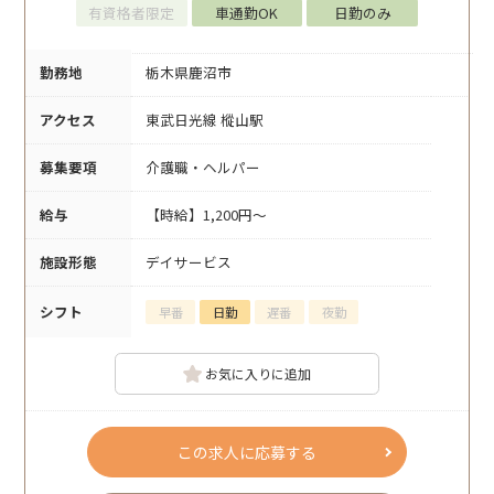
有資格者限定
車通勤OK
日勤のみ
勤務地
栃木県鹿沼市
アクセス
東武日光線 樅山駅
募集要項
介護職・ヘルパー
給与
【時給】1,200円～
施設形態
デイサービス
シフト
早番
日勤
遅番
夜勤
お気に入りに追加
この求人に応募する