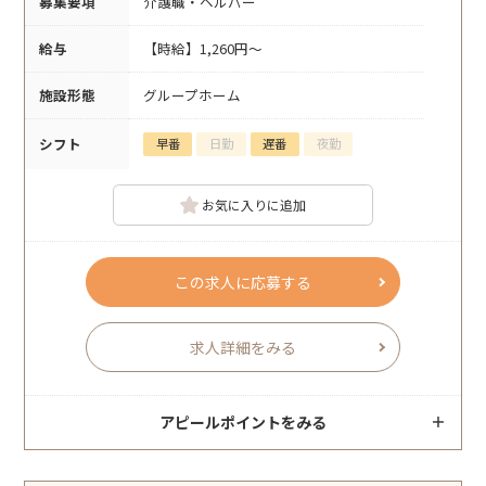
募集要項
介護職・ヘルパー
給与
【時給】1,260円～
施設形態
グループホーム
シフト
早番
日勤
遅番
夜勤
お気に入りに追加
この求人に応募する
求人詳細をみる
アピールポイントをみる