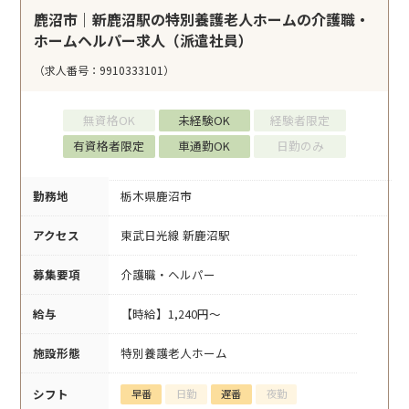
鹿沼市｜新鹿沼駅の特別養護老人ホームの介護職・
ホームヘルパー求人（派遣社員）
（求人番号：9910333101）
無資格OK
未経験OK
経験者限定
有資格者限定
車通勤OK
日勤のみ
勤務地
栃木県鹿沼市
アクセス
東武日光線 新鹿沼駅
募集要項
介護職・ヘルパー
給与
【時給】1,240円～
施設形態
特別養護老人ホーム
シフト
早番
日勤
遅番
夜勤