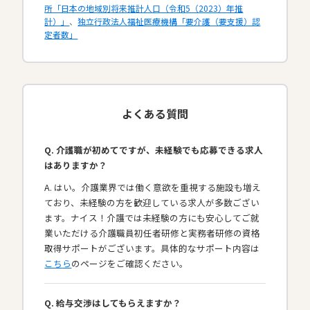
所「日本の地域別将来推計人口（令和5（2023）年推
計）」
、
独立行政法人福祉医療機構「要介護（要支援）認
定者数」
よくある質問
Q. 介護職が初めてですが、未経験でも応募できる求人
はありますか？
A. はい。介護業界では働く意欲を重視する施設も増え
ており、未経験の方を歓迎している求人が多数ござい
ます。ナイス！介護では未経験の方にも安心してご就
業いただける介護職員初任者研修と実務者研修の資格
取得サポートがございます。具体的なサポート内容は
こちら
のページをご確認ください。
Q. 給与交渉はしてもらえますか？