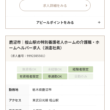
求人詳細をみる
アピールポイントをみる
鹿沼市｜樅山駅の特別養護老人ホームの介護職・ホ
ームヘルパー求人（派遣社員）
（求人番号：9992385501）
無資格OK
未経験OK
経験者限定
有資格者限定
車通勤OK
日勤のみ
勤務地
栃木県鹿沼市
アクセス
東武日光線 樅山駅