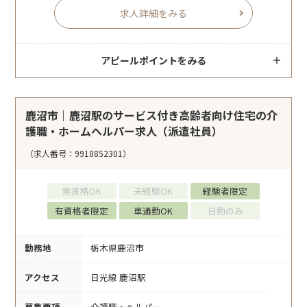
求人詳細をみる
アピールポイントをみる
鹿沼市｜鹿沼駅のサービス付き高齢者向け住宅の介
護職・ホームヘルパー求人（派遣社員）
（求人番号：9918852301）
無資格OK
未経験OK
経験者限定
有資格者限定
車通勤OK
日勤のみ
勤務地
栃木県鹿沼市
アクセス
日光線 鹿沼駅
募集要項
介護職・ヘルパー