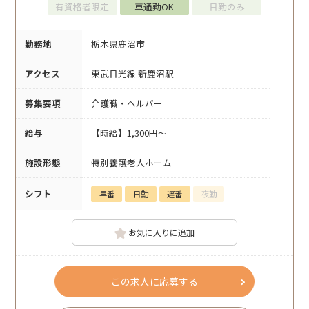
有資格者限定
車通勤OK
日勤のみ
勤務地
栃木県鹿沼市
アクセス
東武日光線 新鹿沼駅
募集要項
介護職・ヘルパー
給与
【時給】1,300円～
施設形態
特別養護老人ホーム
シフト
早番
日勤
遅番
夜勤
お気に入りに追加
この求人に応募する