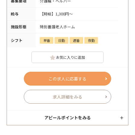
募集要項
介護職・ヘルパー
給与
【時給】1,300円～
施設形態
特別養護老人ホーム
シフト
早番
日勤
遅番
夜勤
お気に入りに追加
この求人に応募する
求人詳細をみる
アピールポイントをみる