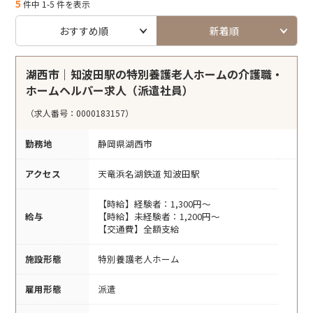
5
件中 1-5 件を表示
おすすめ順
新着順
湖西市｜知波田駅の特別養護老人ホームの介護職・
ホームヘルパー求人（派遣社員）
（求人番号：0000183157）
勤務地
静岡県湖西市
アクセス
天竜浜名湖鉄道 知波田駅
【時給】経験者：1,300円～
給与
【時給】未経験者：1,200円～
【交通費】全額支給
施設形態
特別養護老人ホーム
雇用形態
派遣