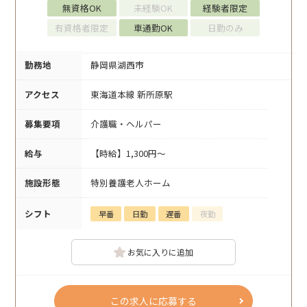
無資格OK
未経験OK
経験者限定
有資格者限定
車通勤OK
日勤のみ
勤務地
静岡県湖西市
アクセス
東海道本線 新所原駅
募集要項
介護職・ヘルパー
給与
【時給】1,300円～
施設形態
特別養護老人ホーム
シフト
早番
日勤
遅番
夜勤
お気に入りに追加
この求人に応募する