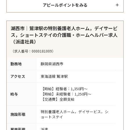
アピールポイントをみる
湖西市｜鷲津駅の特別養護老人ホーム，デイサービ
ス，ショートステイの介護職・ホームヘルパー求人
（派遣社員）
（求人番号：0000181009）
勤務地
静岡県湖西市
アクセス
東海道線 鷲津駅
【時給】経験者：1,350円～
給与
【時給】未経験者：1,250円～
【交通費】全額支給
特別養護老人ホーム，デイサービス，シ
施設形態
ョートステイ
雇用形態
派遣