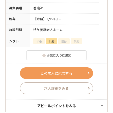
募集要項
看護師
給与
【時給】1,950円～
施設形態
特別養護老人ホーム
シフト
早番
日勤
遅番
夜勤
お気に入りに追加
この求人に応募する
求人詳細をみる
アピールポイントをみる