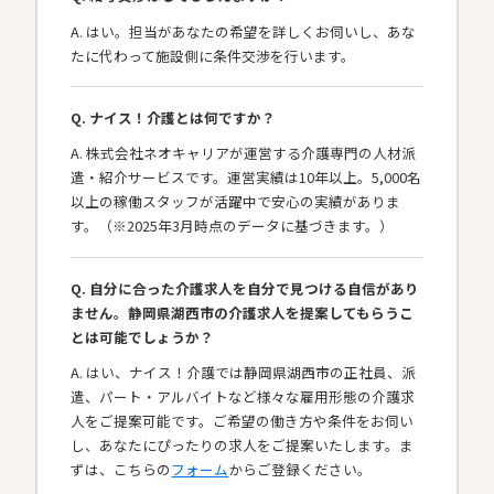
A. はい。担当があなたの希望を詳しくお伺いし、あな
たに代わって施設側に条件交渉を行います。
Q. ナイス！介護とは何ですか？
A. 株式会社ネオキャリアが運営する介護専門の人材派
遣・紹介サービスです。運営実績は10年以上。5,000名
以上の稼働スタッフが活躍中で安心の実績がありま
す。（※2025年3月時点のデータに基づきます。）
Q. 自分に合った介護求人を自分で見つける自信があり
ません。静岡県湖西市の介護求人を提案してもらうこ
とは可能でしょうか？
A. はい、ナイス！介護では静岡県湖西市の正社員、派
遣、パート・アルバイトなど様々な雇用形態の介護求
人をご提案可能です。ご希望の働き方や条件をお伺い
し、あなたにぴったりの求人をご提案いたします。ま
ずは、こちらの
フォーム
からご登録ください。