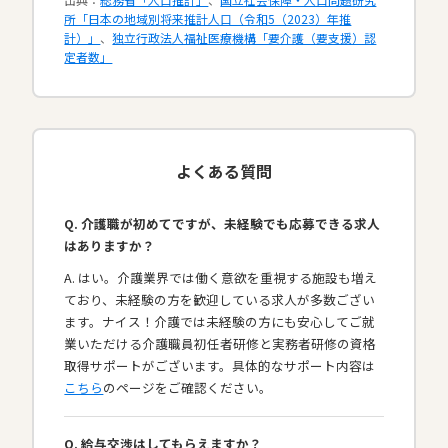
所「日本の地域別将来推計人口（令和5（2023）年推
計）」
、
独立行政法人福祉医療機構「要介護（要支援）認
定者数」
よくある質問
Q. 介護職が初めてですが、未経験でも応募できる求人
はありますか？
A. はい。介護業界では働く意欲を重視する施設も増え
ており、未経験の方を歓迎している求人が多数ござい
ます。ナイス！介護では未経験の方にも安心してご就
業いただける介護職員初任者研修と実務者研修の資格
取得サポートがございます。具体的なサポート内容は
こちら
のページをご確認ください。
Q. 給与交渉はしてもらえますか？