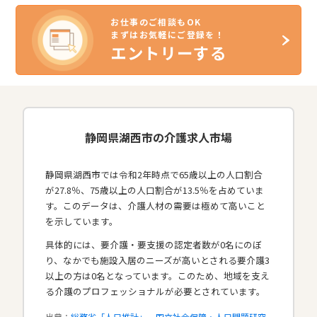
お仕事のご相談もOK
まずはお気軽にご登録を！
エントリーする
静岡県湖西市の介護求人市場
静岡県湖西市では令和2年時点で65歳以上の人口割合
が27.8％、75歳以上の人口割合が13.5％を占めていま
す。このデータは、介護人材の需要は極めて高いこと
を示しています。
具体的には、要介護・要支援の認定者数が0名にのぼ
り、なかでも施設入居のニーズが高いとされる要介護3
以上の方は0名となっています。このため、地域を支え
る介護のプロフェッショナルが必要とされています。​
出典：
総務省「人口推計」
、
国立社会保障・人口問題研究