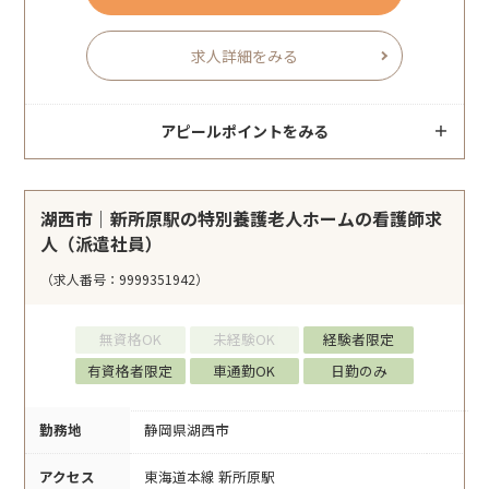
求人詳細をみる
アピールポイントをみる
湖西市｜新所原駅の特別養護老人ホームの看護師求
人（派遣社員）
（求人番号：9999351942）
無資格OK
未経験OK
経験者限定
有資格者限定
車通勤OK
日勤のみ
勤務地
静岡県湖西市
アクセス
東海道本線 新所原駅