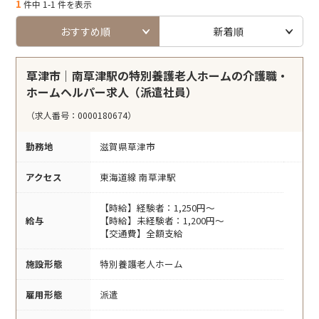
1
件中 1-1 件を表示
おすすめ順
新着順
草津市｜南草津駅の特別養護老人ホームの介護職・
ホームヘルパー求人（派遣社員）
（求人番号：0000180674）
勤務地
滋賀県草津市
アクセス
東海道線 南草津駅
【時給】経験者：1,250円～
給与
【時給】未経験者：1,200円～
【交通費】全額支給
施設形態
特別養護老人ホーム
雇用形態
派遣