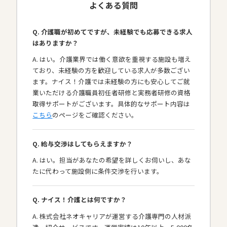
よくある質問
Q. 介護職が初めてですが、未経験でも応募できる求人
はありますか？
A. はい。介護業界では働く意欲を重視する施設も増え
ており、未経験の方を歓迎している求人が多数ござい
ます。ナイス！介護では未経験の方にも安心してご就
業いただける介護職員初任者研修と実務者研修の資格
取得サポートがございます。具体的なサポート内容は
こちら
のページをご確認ください。
Q. 給与交渉はしてもらえますか？
A. はい。担当があなたの希望を詳しくお伺いし、あな
たに代わって施設側に条件交渉を行います。
Q. ナイス！介護とは何ですか？
A. 株式会社ネオキャリアが運営する介護専門の人材派