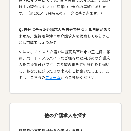
遣・紹介サービスです。運営実績は10年以上。5,000名
以上の稼働スタッフが活躍中で安心の実績がありま
す。（※2025年3月時点のデータに基づきます。）
Q. 自分に合った介護求人を自分で見つける自信があり
ません。滋賀県草津市の介護求人を提案してもらうこ
とは可能でしょうか？
A. はい、ナイス！介護では滋賀県草津市の正社員、派
遣、パート・アルバイトなど様々な雇用形態の介護求
人をご提案可能です。ご希望の働き方や条件をお伺い
し、あなたにぴったりの求人をご提案いたします。ま
ずは、こちらの
フォーム
からご登録ください。
他の介護求人を探す
滋賀県の市区町村から介護求人を探す