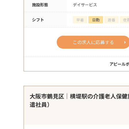
施設形態
デイサービス
シフト
早番
日勤
遅番
夜
この求人に応募する
アピール
大阪市鶴見区｜横堤駅の介護老人保健
遣社員）