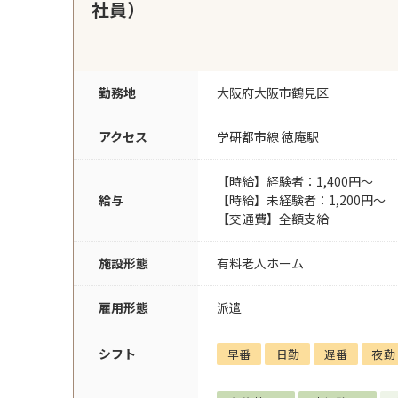
社員）
勤務地
大阪府大阪市鶴見区
アクセス
学研都市線 徳庵駅
【時給】経験者：1,400円～
給与
【時給】未経験者：1,200円～
【交通費】全額支給
施設形態
有料老人ホーム
雇用形態
派遣
シフト
早番
日勤
遅番
夜勤