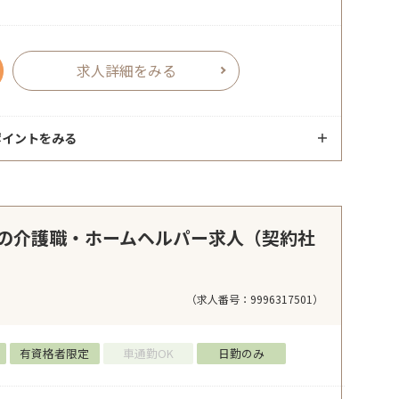
求人詳細をみる
ポイントをみる
の介護職・ホームヘルパー求人（契約社
（求人番号：9996317501）
有資格者限定
車通勤OK
日勤のみ