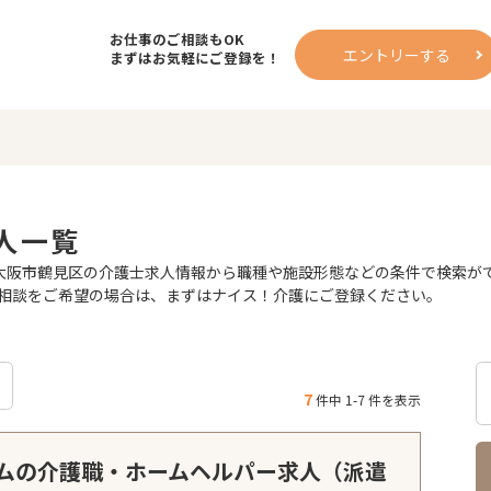
お仕事のご相談もOK
エントリーする
まずはお気軽にご登録を！
人一覧
阪市鶴見区の介護士求人情報から職種や施設形態などの条件で検索ができ
相談をご希望の場合は、まずはナイス！介護にご登録ください。
7
件中 1-7 件を表示
ムの介護職・ホームヘルパー求人（派遣