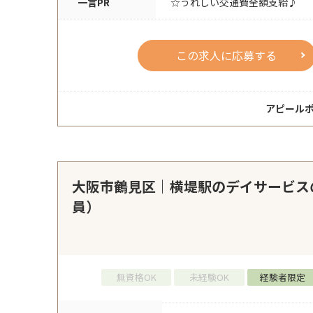
一言PR
☆うれしい交通費全額支給♪
この求人に応募する
アピール
大阪市鶴見区｜横堤駅のデイサービス
員）
無資格OK
未経験OK
経験者限定