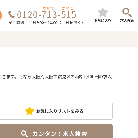
ないす
かいご
0120-713-515
お気に入り
求人検索
受付時間：平日9:00～18:00（土日祝除く）
ます。今なら大阪府大阪市鶴見区の時給1,400円の求人
お気に入りリストをみる
カンタン！求人検索