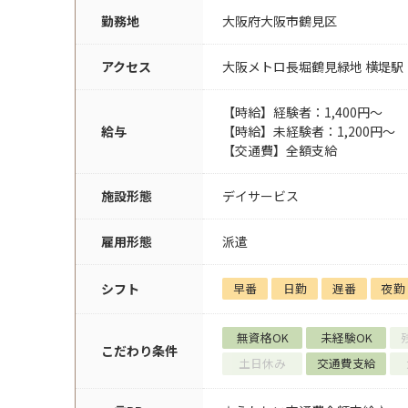
勤務地
大阪府大阪市鶴見区
アクセス
大阪メトロ長堀鶴見緑地 横堤駅
【時給】経験者：1,400円～
給与
【時給】未経験者：1,200円～
【交通費】全額支給
施設形態
デイサービス
雇用形態
派遣
シフト
早番
日勤
遅番
夜勤
無資格OK
未経験OK
こだわり条件
土日休み
交通費支給