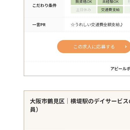
無資格OK
未経験OK
こだわり条件
土日休み
交通費支給
一言PR
☆うれしい交通費全額支給♪
この求人に応募する
アピール
大阪市鶴見区｜横堤駅のデイサービス
員）