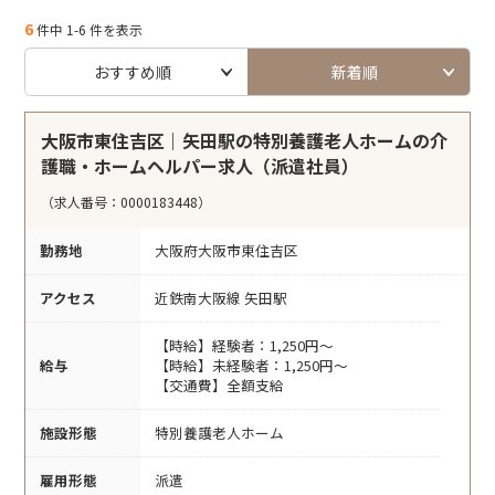
6
件中 1-6 件を表示
おすすめ順
新着順
大阪市東住吉区｜矢田駅の特別養護老人ホームの介
護職・ホームヘルパー求人（派遣社員）
（求人番号：0000183448）
勤務地
大阪府大阪市東住吉区
アクセス
近鉄南大阪線 矢田駅
【時給】経験者：1,250円～
給与
【時給】未経験者：1,250円～
【交通費】全額支給
施設形態
特別養護老人ホーム
雇用形態
派遣