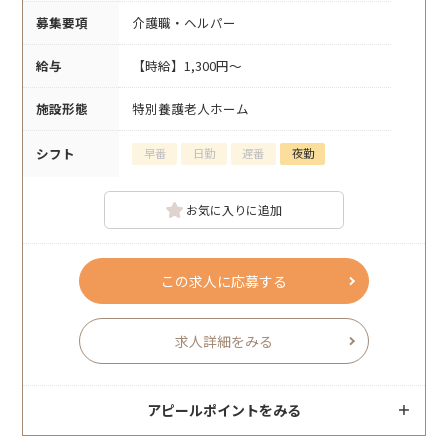
募集要項
介護職・ヘルパー
給与
【時給】1,300円～
施設形態
特別養護老人ホーム
シフト
早番
日勤
遅番
夜勤
お気に入りに追加
この求人に応募する
求人詳細をみる
アピールポイントをみる