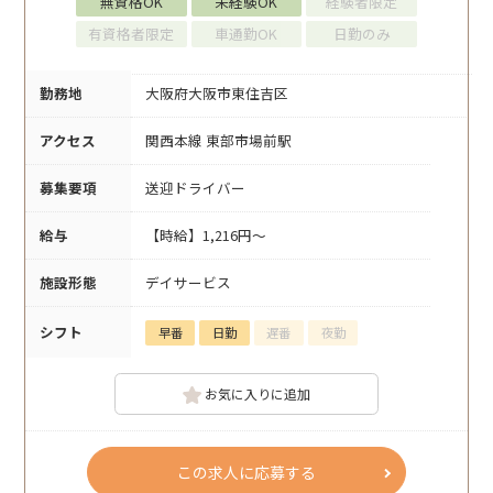
無資格OK
未経験OK
経験者限定
有資格者限定
車通勤OK
日勤のみ
勤務地
大阪府大阪市東住吉区
アクセス
関西本線 東部市場前駅
募集要項
送迎ドライバー
給与
【時給】1,216円～
施設形態
デイサービス
シフト
早番
日勤
遅番
夜勤
お気に入りに追加
この求人に応募する