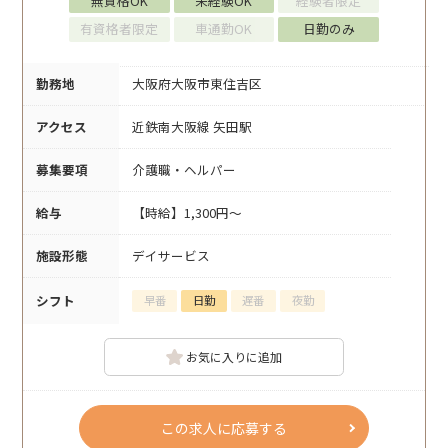
無資格OK
未経験OK
経験者限定
有資格者限定
車通勤OK
日勤のみ
勤務地
大阪府大阪市東住吉区
アクセス
近鉄南大阪線 矢田駅
募集要項
介護職・ヘルパー
給与
【時給】1,300円～
施設形態
デイサービス
シフト
早番
日勤
遅番
夜勤
お気に入りに追加
この求人に応募する