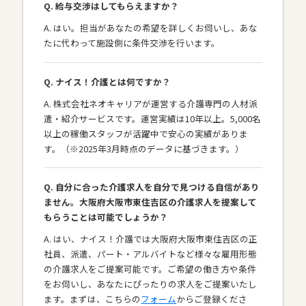
Q. 給与交渉はしてもらえますか？
A. はい。担当があなたの希望を詳しくお伺いし、あな
たに代わって施設側に条件交渉を行います。
Q. ナイス！介護とは何ですか？
A. 株式会社ネオキャリアが運営する介護専門の人材派
遣・紹介サービスです。運営実績は10年以上。5,000名
以上の稼働スタッフが活躍中で安心の実績がありま
す。（※2025年3月時点のデータに基づきます。）
Q. 自分に合った介護求人を自分で見つける自信があり
ません。大阪府大阪市東住吉区の介護求人を提案して
もらうことは可能でしょうか？
A. はい、ナイス！介護では大阪府大阪市東住吉区の正
社員、派遣、パート・アルバイトなど様々な雇用形態
の介護求人をご提案可能です。ご希望の働き方や条件
をお伺いし、あなたにぴったりの求人をご提案いたし
ます。まずは、こちらの
フォーム
からご登録くださ