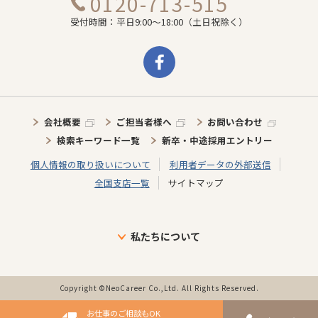
0120-713-515
受付時間：平日9:00～18:00（土日祝除く）
会社概要
ご担当者様へ
お問い合わせ
検索キーワード一覧
新卒・中途採用エントリー
個人情報の取り扱いについて
利用者データの外部送信
全国支店一覧
サイトマップ
私たちについて
ブランドについて
目指す未来
介護施設に向けた取り組み
介護スタッフに向けた取り組み
インタビュー
事業の歩み・特徴
Copyright ©NeoCareer Co.,Ltd. All Rights Reserved.
お仕事のご相談もOK