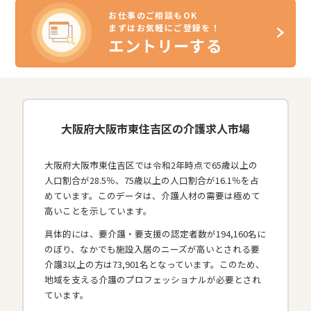
お仕事のご相談もOK
まずはお気軽にご登録を！
エントリーする
大阪府大阪市東住吉区の介護求人市場
大阪府大阪市東住吉区では令和2年時点で65歳以上の
人口割合が28.5％、75歳以上の人口割合が16.1％を占
めています。このデータは、介護人材の需要は極めて
高いことを示しています。
具体的には、要介護・要支援の認定者数が194,160名に
のぼり、なかでも施設入居のニーズが高いとされる要
介護3以上の方は73,901名となっています。このため、
地域を支える介護のプロフェッショナルが必要とされ
ています。​