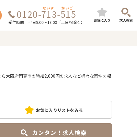
ないす
かいご
0120-713-515
お気に入り
求人検索
受付時間：平日9:00～18:00（土日祝除く）
大阪府門真市の時給2,000円の求人など様々な案件を掲
お気に入りリストをみる
カンタン！求人検索