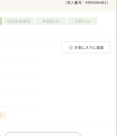
（求人番号：9995066401）
有資格者限定
車通勤OK
日勤のみ
お気に入りに追加
勤