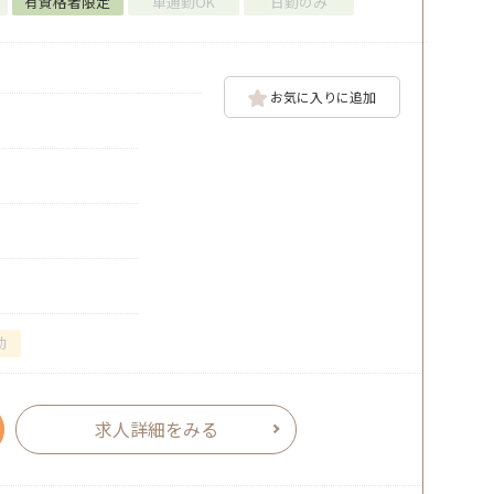
有資格者限定
車通勤OK
日勤のみ
お気に入りに追加
勤
求人詳細をみる