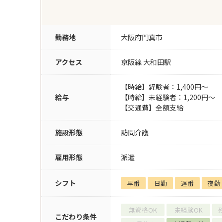
勤務地
大阪府門真市
アクセス
京阪線 大和田駅
【時給】経験者：1,400円～
給与
【時給】未経験者：1,200円～
【交通費】全額支給
施設形態
訪問介護
雇用形態
派遣
シフト
早番
日勤
遅番
夜勤
無資格OK
未経験OK
こだわり条件