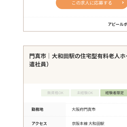
この求人に応募する
アピール
門真市｜大和田駅の住宅型有料老人ホ
遣社員）
無資格OK
未経験OK
経験者限定
勤務地
大阪府門真市
アクセス
京阪本線 大和田駅