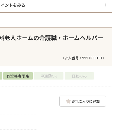
ポイントをみる
料老人ホームの介護職・ホームヘルパー
（求人番号：9997800101）
有資格者限定
車通勤OK
日勤のみ
お気に入りに追加