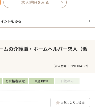
求人詳細をみる
ポイントをみる
ームの介護職・ホームヘルパー求人（派
（求人番号：9991104862）
有資格者限定
車通勤OK
日勤のみ
お気に入りに追加