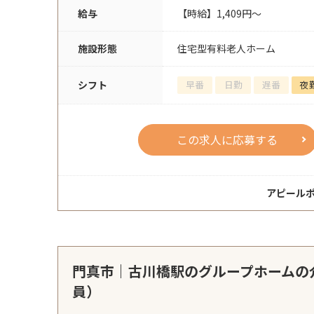
給与
【時給】1,409円～
施設形態
住宅型有料老人ホーム
シフト
早番
日勤
遅番
夜
この求人に応募する
アピール
門真市｜古川橋駅のグループホームの
員）