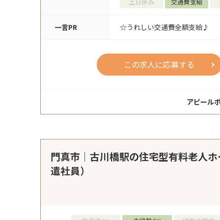
土日休み
交通費支給
一言PR
☆うれしい交通費全額支給♪
この求人に応募する
アピール
門真市｜古川橋駅の住宅型有料老人ホ
遣社員）