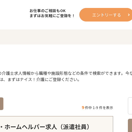
お仕事のご相談もOK
エントリーする
まずはお気軽にご登録を！
介護士求人情報から職種や施設形態などの条件で検索ができます。今なら
は、まずはナイス！介護にご登録ください。
9
件中 1-9 件を表示
・ホームヘルパー求人（派遣社員）