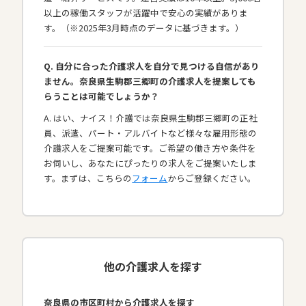
以上の稼働スタッフが活躍中で安心の実績がありま
す。（※2025年3月時点のデータに基づきます。）
Q. 自分に合った介護求人を自分で見つける自信があり
ません。奈良県生駒郡三郷町の介護求人を提案しても
らうことは可能でしょうか？
A. はい、ナイス！介護では奈良県生駒郡三郷町の正社
員、派遣、パート・アルバイトなど様々な雇用形態の
介護求人をご提案可能です。ご希望の働き方や条件を
お伺いし、あなたにぴったりの求人をご提案いたしま
す。まずは、こちらの
フォーム
からご登録ください。
他の介護求人を探す
奈良県の市区町村から介護求人を探す