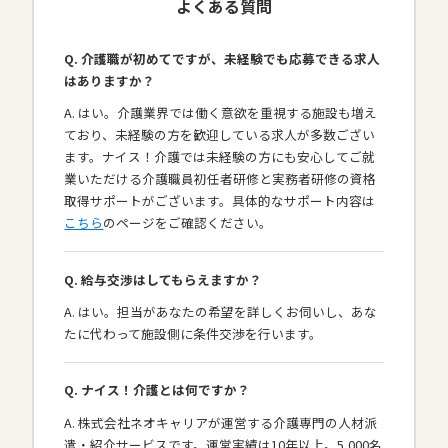
よくある質問
Q. 介護職が初めてですが、未経験でも応募できる求人
はありますか？
A. はい。介護業界では働く意欲を重視する施設も増え
ており、未経験の方を歓迎している求人が多数ござい
ます。ナイス！介護では未経験の方にも安心してご就
業いただける介護職員初任者研修と実務者研修の資格
取得サポートがございます。具体的なサポート内容は
こちら
のページをご確認ください。
Q. 給与交渉はしてもらえますか？
A. はい。担当があなたの希望を詳しくお伺いし、あな
たに代わって施設側に条件交渉を行います。
Q. ナイス！介護とは何ですか？
A. 株式会社ネオキャリアが運営する介護専門の人材派
遣・紹介サービスです。運営実績は10年以上。5,000名