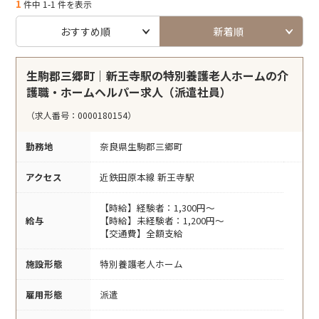
1
件中 1-1 件を表示
おすすめ順
新着順
生駒郡三郷町｜新王寺駅の特別養護老人ホームの介
護職・ホームヘルパー求人（派遣社員）
（求人番号：0000180154）
勤務地
奈良県生駒郡三郷町
アクセス
近鉄田原本線 新王寺駅
【時給】経験者：1,300円～
給与
【時給】未経験者：1,200円～
【交通費】全額支給
施設形態
特別養護老人ホーム
雇用形態
派遣