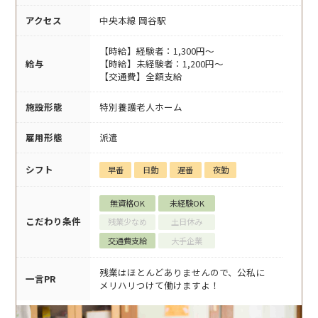
アクセス
中央本線 岡谷駅
【時給】経験者：1,300円～
給与
【時給】未経験者：1,200円～
【交通費】全額支給
施設形態
特別養護老人ホーム
雇用形態
派遣
シフト
早番
日勤
遅番
夜勤
無資格OK
未経験OK
こだわり条件
残業少なめ
土日休み
交通費支給
大手企業
残業はほとんどありませんので、公私に
一言PR
メリハリつけて働けますよ！