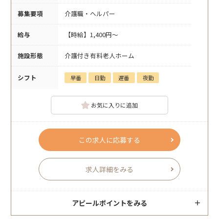
募集要項
介護職・ヘルパー
給与
【時給】1,400円～
施設形態
介護付き有料老人ホーム
シフト
早番
日勤
遅番
夜勤
お気に入りに追加
この求人に応募する
求人詳細をみる
アピールポイントをみる