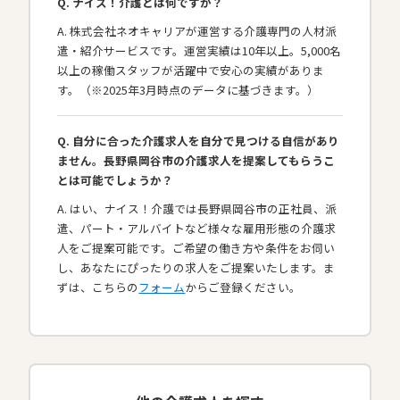
Q. ナイス！介護とは何ですか？
A. 株式会社ネオキャリアが運営する介護専門の人材派
遣・紹介サービスです。運営実績は10年以上。5,000名
以上の稼働スタッフが活躍中で安心の実績がありま
す。（※2025年3月時点のデータに基づきます。）
Q. 自分に合った介護求人を自分で見つける自信があり
ません。長野県岡谷市の介護求人を提案してもらうこ
とは可能でしょうか？
A. はい、ナイス！介護では長野県岡谷市の正社員、派
遣、パート・アルバイトなど様々な雇用形態の介護求
人をご提案可能です。ご希望の働き方や条件をお伺い
し、あなたにぴったりの求人をご提案いたします。ま
ずは、こちらの
フォーム
からご登録ください。