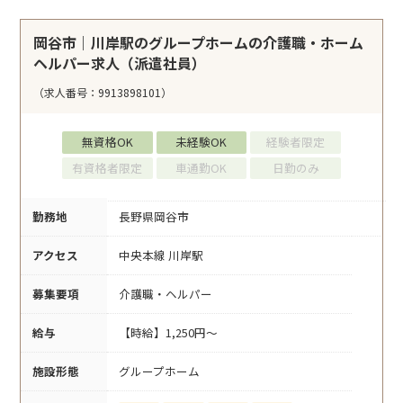
岡谷市｜川岸駅のグループホームの介護職・ホーム
ヘルパー求人（派遣社員）
（求人番号：9913898101）
無資格OK
未経験OK
経験者限定
有資格者限定
車通勤OK
日勤のみ
勤務地
長野県岡谷市
アクセス
中央本線 川岸駅
募集要項
介護職・ヘルパー
給与
【時給】1,250円～
施設形態
グループホーム