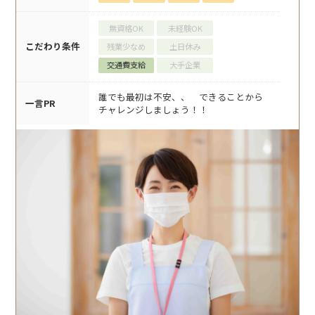
無資格OK
未経験OK
こだわり条件
残業少なめ
土日休み
交通費支給
大手企業
誰でも最初は不安、、 できることから
一言PR
チャレンジしましょう！！