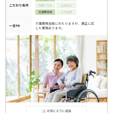
こだわり条件
残業少なめ
土日休み
交通費支給
大手企業
介護業務全般にわたりますが、適正に応
一言PR
じた業務あります。
お気に入りに追加