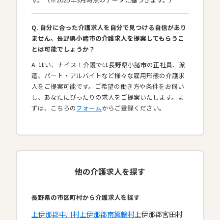
Q. 自分に合った介護求人を自分で見つける自信があり
ません。長野県小諸市の介護求人を提案してもらうこ
とは可能でしょうか？
A. はい、ナイス！介護では長野県小諸市の正社員、派
遣、パート・アルバイトなど様々な雇用形態の介護求
人をご提案可能です。ご希望の働き方や条件をお伺い
し、あなたにぴったりの求人をご提案いたします。ま
ずは、こちらの
フォーム
からご登録ください。
他の介護求人を探す
長野県の市区町村から介護求人を探す
上伊那郡中川村
上伊那郡南箕輪村
上伊那郡宮田村