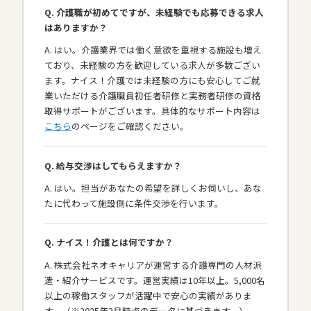
Q. 介護職が初めてですが、未経験でも応募できる求人
はありますか？
A. はい。介護業界では働く意欲を重視する施設も増え
ており、未経験の方を歓迎している求人が多数ござい
ます。ナイス！介護では未経験の方にも安心してご就
業いただける介護職員初任者研修と実務者研修の資格
取得サポートがございます。具体的なサポート内容は
こちら
のページをご確認ください。
Q. 給与交渉はしてもらえますか？
A. はい。担当があなたの希望を詳しくお伺いし、あな
たに代わって施設側に条件交渉を行います。
Q. ナイス！介護とは何ですか？
A. 株式会社ネオキャリアが運営する介護専門の人材派
遣・紹介サービスです。運営実績は10年以上。5,000名
以上の稼働スタッフが活躍中で安心の実績がありま
す。（※2025年3月時点のデータに基づきます。）