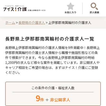
お気に入り
求人検索
ホーム
>
長野県の介護求人
>
上伊那郡南箕輪村の介護求人
長野県上伊那郡南箕輪村の介護求人一覧
長野県上伊那郡南箕輪村の介護求人情報を9件掲載中！長野県上
伊那郡南箕輪村の介護士求人情報から職種や施設形態などの条
件で検索ができます。今なら長野県上伊那郡南箕輪村の時給
1,200円の求人など様々な案件を掲載しています。非公開求人や
キャリア相談をご希望の場合は、まずはナイス！介護にご登録
ください。
この条件の介護・福祉求人数
9
件
＋
非公開求人