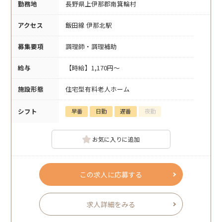
勤務地
長野県上伊那郡南箕輪村
アクセス
飯田線 伊那北駅
募集要項
調理師・調理補助
給与
【時給】1,170円～
施設形態
住宅型有料老人ホーム
シフト
早番
日勤
遅番
夜勤
お気に入りに追加
この求人に応募する
求人詳細をみる