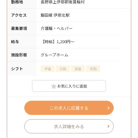
勤務地
長野県上伊那郡南箕輪村
アクセス
飯田線 伊那北駅
募集要項
介護職・ヘルパー
給与
【時給】1,200円～
施設形態
グループホーム
シフト
早番
日勤
遅番
夜勤
お気に入りに追加
この求人に応募する
求人詳細をみる