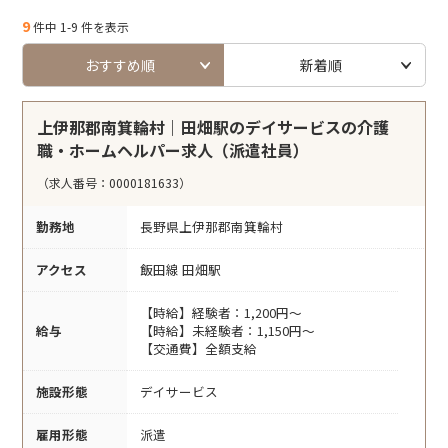
9
件中 1-9 件を表示
おすすめ順
新着順
上伊那郡南箕輪村｜田畑駅のデイサービスの介護
職・ホームヘルパー求人（派遣社員）
（求人番号：0000181633）
勤務地
長野県上伊那郡南箕輪村
アクセス
飯田線 田畑駅
【時給】経験者：1,200円～
給与
【時給】未経験者：1,150円～
【交通費】全額支給
施設形態
デイサービス
雇用形態
派遣