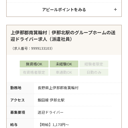
アピールポイントをみる
上伊那郡南箕輪村｜伊那北駅のグループホームの送
迎ドライバー求人（派遣社員）
（求人番号：9999133103）
無資格OK
未経験OK
経験者限定
有資格者限定
車通勤OK
日勤のみ
勤務地
長野県上伊那郡南箕輪村
アクセス
飯田線 伊那北駅
募集要項
送迎ドライバー
給与
【時給】1,170円～