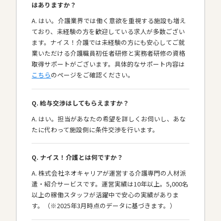
はありますか？
A. はい。介護業界では働く意欲を重視する施設も増え
ており、未経験の方を歓迎している求人が多数ござい
ます。ナイス！介護では未経験の方にも安心してご就
業いただける介護職員初任者研修と実務者研修の資格
取得サポートがございます。具体的なサポート内容は
こちら
のページをご確認ください。
Q. 給与交渉はしてもらえますか？
A. はい。担当があなたの希望を詳しくお伺いし、あな
たに代わって施設側に条件交渉を行います。
Q. ナイス！介護とは何ですか？
A. 株式会社ネオキャリアが運営する介護専門の人材派
遣・紹介サービスです。運営実績は10年以上。5,000名
以上の稼働スタッフが活躍中で安心の実績がありま
す。（※2025年3月時点のデータに基づきます。）