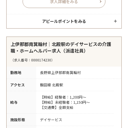
求人詳細をみる
アピールポイントをみる
上伊那郡南箕輪村｜北殿駅のデイサービスの介護
職・ホームヘルパー求人（派遣社員）
（求人番号：0000174230）
勤務地
長野県上伊那郡南箕輪村
アクセス
飯田線 北殿駅
【時給】経験者：1,200円～
給与
【時給】未経験者：1,150円～
【交通費】全額支給
施設形態
デイサービス