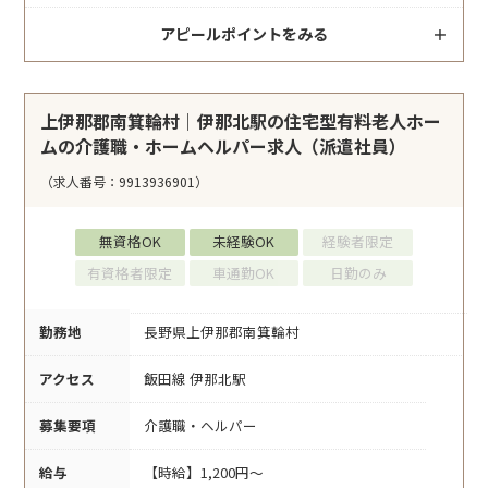
アピールポイントをみる
上伊那郡南箕輪村｜伊那北駅の住宅型有料老人ホー
ムの介護職・ホームヘルパー求人（派遣社員）
（求人番号：9913936901）
無資格OK
未経験OK
経験者限定
有資格者限定
車通勤OK
日勤のみ
勤務地
長野県上伊那郡南箕輪村
アクセス
飯田線 伊那北駅
募集要項
介護職・ヘルパー
給与
【時給】1,200円～