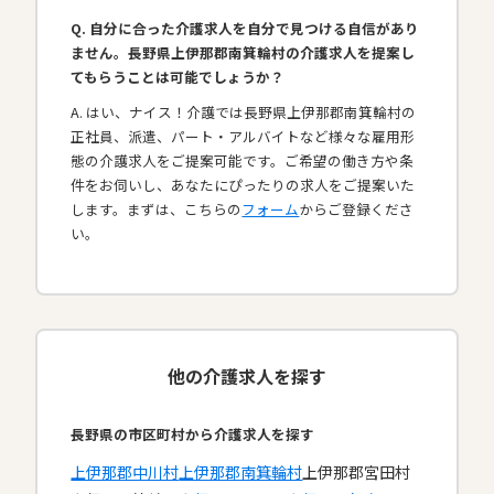
Q. 自分に合った介護求人を自分で見つける自信があり
ません。長野県上伊那郡南箕輪村の介護求人を提案し
てもらうことは可能でしょうか？
A. はい、ナイス！介護では長野県上伊那郡南箕輪村の
正社員、派遣、パート・アルバイトなど様々な雇用形
態の介護求人をご提案可能です。ご希望の働き方や条
件をお伺いし、あなたにぴったりの求人をご提案いた
します。まずは、こちらの
フォーム
からご登録くださ
い。
他の介護求人を探す
長野県の市区町村から介護求人を探す
上伊那郡中川村
上伊那郡南箕輪村
上伊那郡宮田村