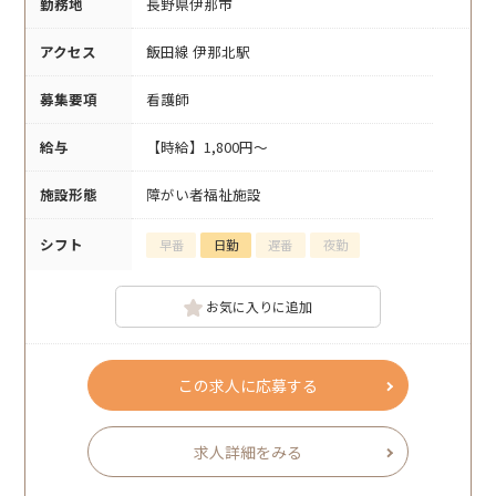
勤務地
長野県伊那市
アクセス
飯田線 伊那北駅
募集要項
看護師
給与
【時給】1,800円～
施設形態
障がい者福祉施設
シフト
早番
日勤
遅番
夜勤
お気に入りに追加
この求人に応募する
求人詳細をみる