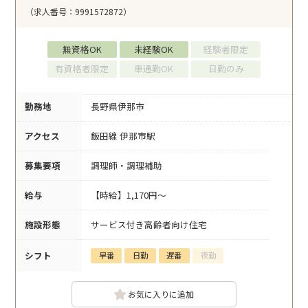
（求人番号：9991572872）
無資格OK
未経験OK
経験者限定
有資格者限定
車通勤OK
日勤のみ
勤務地
長野県伊那市
アクセス
飯田線 伊那市駅
募集要項
調理師・調理補助
給与
【時給】1,170円～
施設形態
サービス付き高齢者向け住宅
シフト
早番
日勤
遅番
夜勤
お気に入りに追加