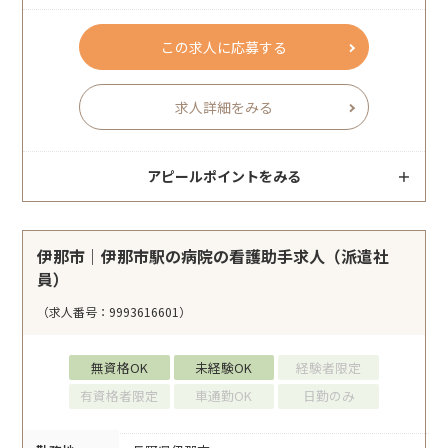
この求人に応募する
求人詳細をみる
アピールポイントをみる
伊那市｜伊那市駅の病院の看護助手求人（派遣社
員）
（求人番号：9993616601）
無資格OK
未経験OK
経験者限定
有資格者限定
車通勤OK
日勤のみ