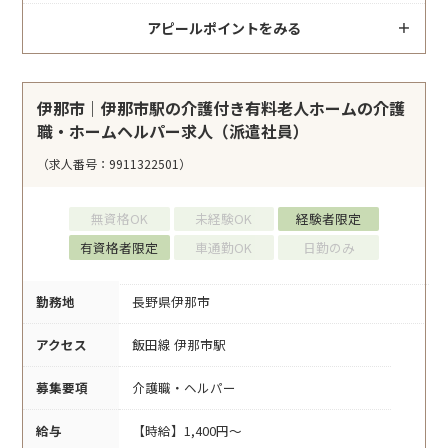
アピールポイントをみる
伊那市｜伊那市駅の介護付き有料老人ホームの介護
職・ホームヘルパー求人（派遣社員）
（求人番号：9911322501）
無資格OK
未経験OK
経験者限定
有資格者限定
車通勤OK
日勤のみ
勤務地
長野県伊那市
アクセス
飯田線 伊那市駅
募集要項
介護職・ヘルパー
給与
【時給】1,400円～