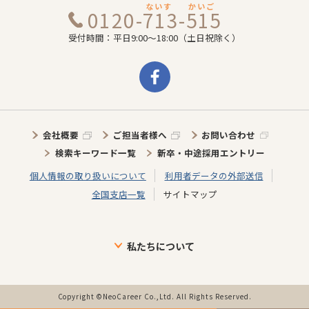
ないす
かいご
0120-713-515
受付時間：平日9:00～18:00（土日祝除く）
会社概要
ご担当者様へ
お問い合わせ
検索キーワード一覧
新卒・中途採用エントリー
個人情報の取り扱いについて
利用者データの外部送信
全国支店一覧
サイトマップ
私たちについて
ブランドについて
目指す未来
介護施設に向けた取り組み
介護スタッフに向けた取り組み
インタビュー
事業の歩み・特徴
Copyright ©NeoCareer Co.,Ltd. All Rights Reserved.