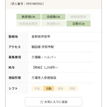
（求人番号：9993460901）
無資格OK
未経験OK
経験者限定
有資格者限定
車通勤OK
日勤のみ
勤務地
長野県伊那市
アクセス
飯田線 伊那市駅
募集要項
介護職・ヘルパー
給与
【時給】1,200円～
施設形態
介護老人保健施設
シフト
早番
日勤
遅番
夜勤
お気に入りに追加