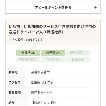
アピールポイントをみる
伊那市｜伊那市駅のサービス付き高齢者向け住宅の
送迎ドライバー求人（派遣社員）
（求人番号：9991572873）
無資格OK
未経験OK
経験者限定
有資格者限定
車通勤OK
日勤のみ
勤務地
長野県伊那市
アクセス
飯田線 伊那市駅
募集要項
送迎ドライバー
給与
【時給】1,170円～