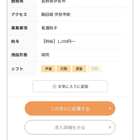
勤務地
長野県伊那市
アクセス
飯田線 伊那市駅
募集要項
看護助手
給与
【時給】1,200円～
施設形態
病院
シフト
早番
日勤
遅番
夜勤
お気に入りに追加
この求人に応募する
求人詳細をみる