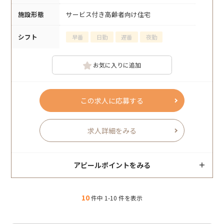
施設形態
サービス付き高齢者向け住宅
シフト
早番
日勤
遅番
夜勤
お気に入りに追加
この求人に応募する
求人詳細をみる
アピールポイントをみる
10
件中 1-10 件を表示