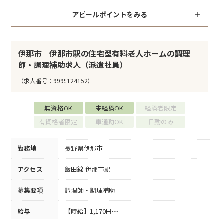
アピールポイントをみる
伊那市｜伊那市駅の住宅型有料老人ホームの調理
師・調理補助求人（派遣社員）
（求人番号：9999124152）
無資格OK
未経験OK
経験者限定
有資格者限定
車通勤OK
日勤のみ
勤務地
長野県伊那市
アクセス
飯田線 伊那市駅
募集要項
調理師・調理補助
給与
【時給】1,170円～