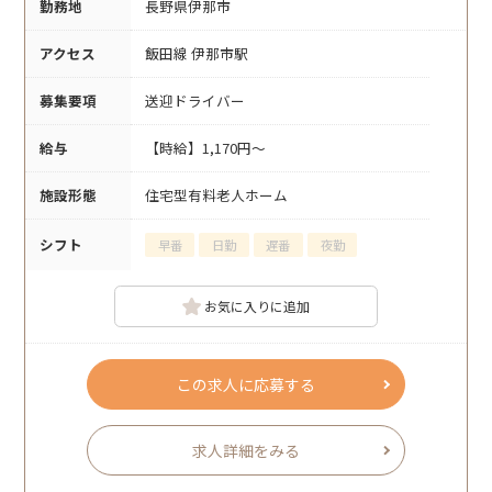
勤務地
長野県伊那市
アクセス
飯田線 伊那市駅
募集要項
送迎ドライバー
給与
【時給】1,170円～
施設形態
住宅型有料老人ホーム
シフト
早番
日勤
遅番
夜勤
お気に入りに追加
この求人に応募する
求人詳細をみる