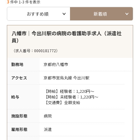
3
件中 1-3 件を表示
おすすめ順
新着順
八幡市｜今出川駅の病院の看護助手求人（派遣社
員）
（求人番号：0000181772）
勤務地
京都府八幡市
アクセス
京都市営烏丸線 今出川駅
【時給】経験者：1,220円～
給与
【時給】未経験者：1,220円～
【交通費】全額支給
施設形態
病院
雇用形態
派遣