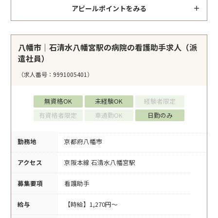
アピールポイントをみる
八幡市｜石清水八幡宮駅の病院の看護助手求人（派
遣社員）
（求人番号：9991005401）
無資格OK
未経験OK
経験者限定
有資格者限定
車通勤OK
日勤のみ
勤務地
京都府八幡市
アクセス
京阪本線 石清水八幡宮駅
募集要項
看護助手
給与
【時給】1,270円～