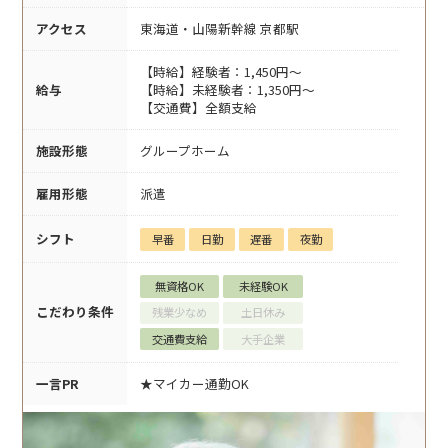
アクセス
東海道・山陽新幹線 京都駅
【時給】経験者：1,450円～
給与
【時給】未経験者：1,350円～
【交通費】全額支給
施設形態
グループホーム
雇用形態
派遣
シフト
早番
日勤
遅番
夜勤
無資格OK
未経験OK
こだわり条件
残業少なめ
土日休み
交通費支給
大手企業
一言PR
★マイカー通勤OK