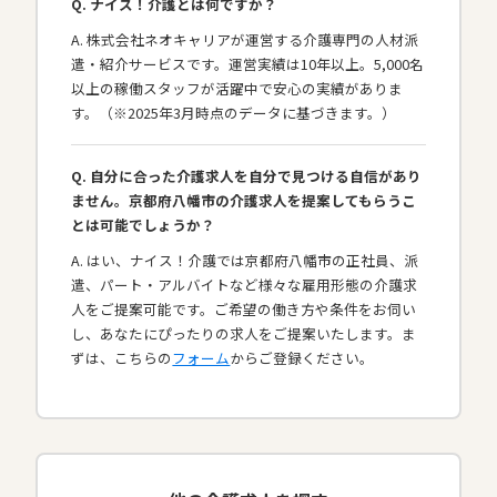
Q. ナイス！介護とは何ですか？
A. 株式会社ネオキャリアが運営する介護専門の人材派
遣・紹介サービスです。運営実績は10年以上。5,000名
以上の稼働スタッフが活躍中で安心の実績がありま
す。（※2025年3月時点のデータに基づきます。）
Q. 自分に合った介護求人を自分で見つける自信があり
ません。京都府八幡市の介護求人を提案してもらうこ
とは可能でしょうか？
A. はい、ナイス！介護では京都府八幡市の正社員、派
遣、パート・アルバイトなど様々な雇用形態の介護求
人をご提案可能です。ご希望の働き方や条件をお伺い
し、あなたにぴったりの求人をご提案いたします。ま
ずは、こちらの
フォーム
からご登録ください。