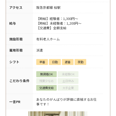
アクセス
阪急京都線 桂駅
【時給】経験者：1,300円～
給与
【時給】未経験者：1,200円～
【交通費】全額支給
施設形態
有料老人ホーム
雇用形態
派遣
シフト
早番
日勤
遅番
夜勤
無資格OK
未経験OK
こだわり条件
残業少なめ
土日休み
交通費支給
大手企業
あなたのがんばりが評価に直結するお仕
一言PR
事です！