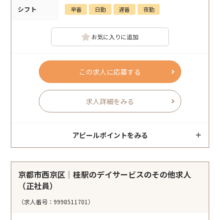
シフト
早番
日勤
遅番
夜勤
お気に入りに追加
この求人に応募する
求人詳細をみる
アピールポイントをみる
京都市西京区｜桂駅のデイサービスのその他求人
（正社員）
（求人番号：9998511701）