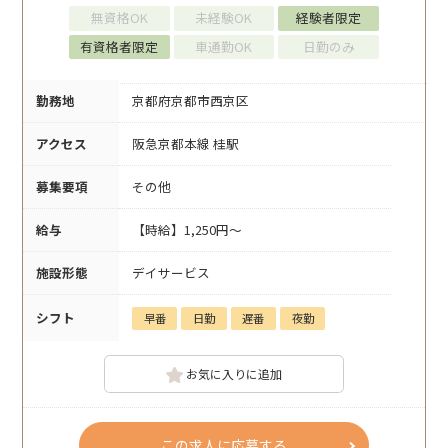
無資格OK
未経験OK
経験者限定
有資格者限定
車通勤OK
日勤のみ
勤務地
京都府京都市西京区
アクセス
阪急京都本線 桂駅
募集要項
その他
給与
【時給】1,250円～
施設形態
デイサービス
シフト
早番
日勤
遅番
夜勤
お気に入りに追加
この求人に応募する