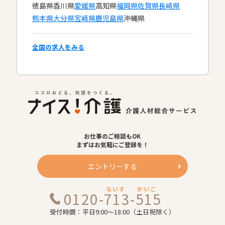
徳島県
香川県
愛媛県
高知県
福岡県
佐賀県
長崎県
熊本県
大分県
宮崎県
鹿児島県
沖縄県
全国の求人をみる
お仕事のご相談もOK
まずはお気軽にご登録を！
エントリーする
ないす
かいご
0120-713-515
受付時間：平日9:00～18:00（土日祝除く）