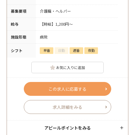
募集要項
介護職・ヘルパー
給与
【時給】1,200円～
施設形態
病院
シフト
早番
日勤
遅番
夜勤
お気に入りに追加
この求人に応募する
求人詳細をみる
アピールポイントをみる