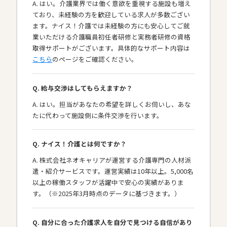
A. はい。介護業界では働く意欲を重視する施設も増え
ており、未経験の方を歓迎している求人が多数ござい
ます。ナイス！介護では未経験の方にも安心してご就
業いただける介護職員初任者研修と実務者研修の資格
取得サポートがございます。具体的なサポート内容は
こちら
のページをご確認ください。
Q. 給与交渉はしてもらえますか？
A. はい。担当があなたの希望を詳しくお伺いし、あな
たに代わって施設側に条件交渉を行います。
Q. ナイス！介護とは何ですか？
A. 株式会社ネオキャリアが運営する介護専門の人材派
遣・紹介サービスです。運営実績は10年以上。5,000名
以上の稼働スタッフが活躍中で安心の実績がありま
す。（※2025年3月時点のデータに基づきます。）
Q. 自分に合った介護求人を自分で見つける自信があり