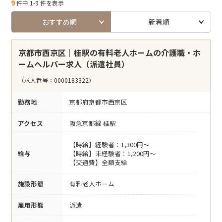
9
件中 1-9 件を表示
おすすめ順
新着順
京都市西京区｜桂駅の有料老人ホームの介護職・ホ
ームヘルパー求人（派遣社員）
（求人番号：0000183322）
勤務地
京都府京都市西京区
アクセス
阪急京都線 桂駅
【時給】経験者：1,300円～
給与
【時給】未経験者：1,200円～
【交通費】全額支給
施設形態
有料老人ホーム
雇用形態
派遣