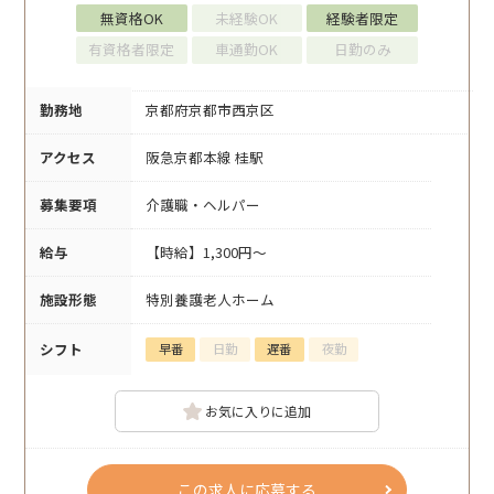
無資格OK
未経験OK
経験者限定
有資格者限定
車通勤OK
日勤のみ
勤務地
京都府京都市西京区
アクセス
阪急京都本線 桂駅
募集要項
介護職・ヘルパー
給与
【時給】1,300円～
施設形態
特別養護老人ホーム
シフト
早番
日勤
遅番
夜勤
お気に入りに追加
この求人に応募する