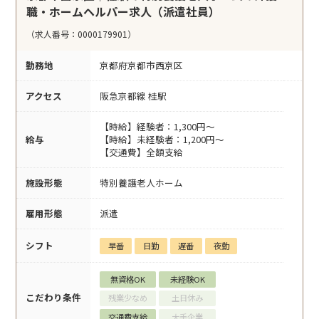
職・ホームヘルパー求人（派遣社員）
（求人番号：0000179901）
勤務地
京都府京都市西京区
アクセス
阪急京都線 桂駅
【時給】経験者：1,300円～
給与
【時給】未経験者：1,200円～
【交通費】全額支給
施設形態
特別養護老人ホーム
雇用形態
派遣
シフト
早番
日勤
遅番
夜勤
無資格OK
未経験OK
こだわり条件
残業少なめ
土日休み
交通費支給
大手企業