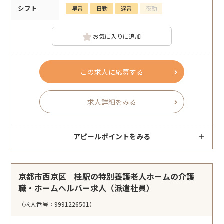
シフト
早番
日勤
遅番
夜勤
お気に入りに追加
この求人に応募する
求人詳細をみる
アピールポイントをみる
京都市西京区｜桂駅の特別養護老人ホームの介護
職・ホームヘルパー求人（派遣社員）
（求人番号：9991226501）