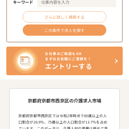
キーワード
さらに詳しく検索する
この条件で求人を探す
お仕事のご相談もOK
まずはお気軽にご登録を！
エントリーする
京都府京都市西京区の介護求人市場
京都府京都市西京区では令和2年時点で65歳以上の人
口割合が26.9％、75歳以上の人口割合が13.7％を占め
ています。このデータは、介護人材の需要は極めて高