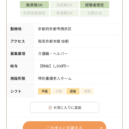
無資格OK
未経験OK
経験者限定
有資格者限定
車通勤OK
日勤のみ
勤務地
京都府京都市西京区
アクセス
阪急京都本線 桂駅
募集要項
介護職・ヘルパー
給与
【時給】1,300円～
施設形態
特別養護老人ホーム
シフト
早番
日勤
遅番
夜勤
お気に入りに追加
この求人に応募する