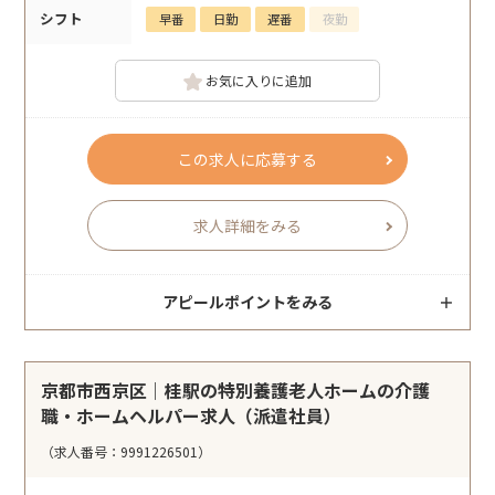
シフト
早番
日勤
遅番
夜勤
お気に入りに追加
この求人に応募する
求人詳細をみる
アピールポイントをみる
京都市西京区｜桂駅の特別養護老人ホームの介護
職・ホームヘルパー求人（派遣社員）
（求人番号：9991226501）