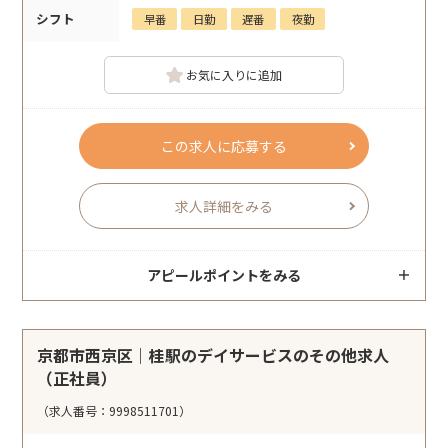
シフト
早番
日勤
遅番
夜勤
お気に入りに追加
この求人に応募する
求人詳細をみる
アピールポイントをみる
京都市西京区｜桂駅のデイサービスのその他求人
（正社員）
（求人番号：9998511701）