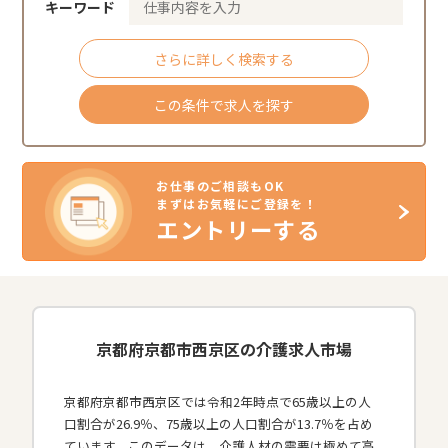
キーワード
さらに詳しく検索する
この条件で求人を探す
お仕事のご相談もOK
まずはお気軽にご登録を！
エントリーする
京都府京都市西京区の介護求人市場
京都府京都市西京区では令和2年時点で65歳以上の人
口割合が26.9％、75歳以上の人口割合が13.7％を占め
ています。このデータは、介護人材の需要は極めて高