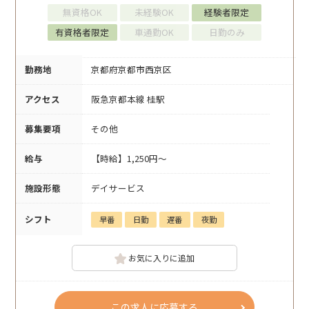
無資格OK
未経験OK
経験者限定
有資格者限定
車通勤OK
日勤のみ
勤務地
京都府京都市西京区
アクセス
阪急京都本線 桂駅
募集要項
その他
給与
【時給】1,250円～
施設形態
デイサービス
シフト
早番
日勤
遅番
夜勤
お気に入りに追加
この求人に応募する