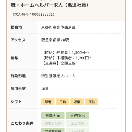
職・ホームヘルパー求人（派遣社員）
（求人番号：0000179901）
勤務地
京都府京都市西京区
アクセス
阪急京都線 桂駅
【時給】経験者：1,300円～
給与
【時給】未経験者：1,200円～
【交通費】全額支給
施設形態
特別養護老人ホーム
雇用形態
派遣
シフト
早番
日勤
遅番
夜勤
無資格OK
未経験OK
こだわり条件
残業少なめ
土日休み
交通費支給
大手企業