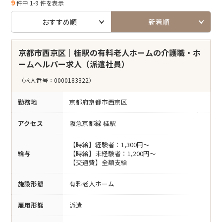
9
件中 1-9 件を表示
おすすめ順
新着順
京都市西京区｜桂駅の有料老人ホームの介護職・ホ
ームヘルパー求人（派遣社員）
（求人番号：0000183322）
勤務地
京都府京都市西京区
アクセス
阪急京都線 桂駅
【時給】経験者：1,300円～
給与
【時給】未経験者：1,200円～
【交通費】全額支給
施設形態
有料老人ホーム
雇用形態
派遣