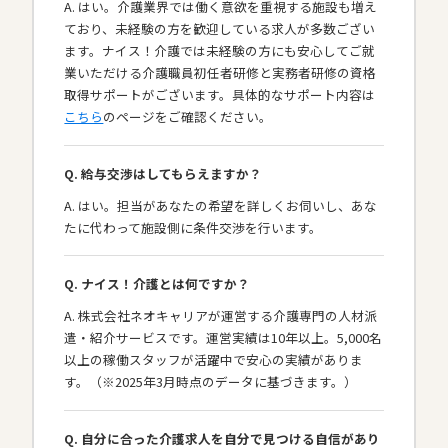
A. はい。介護業界では働く意欲を重視する施設も増え
ており、未経験の方を歓迎している求人が多数ござい
ます。ナイス！介護では未経験の方にも安心してご就
業いただける介護職員初任者研修と実務者研修の資格
取得サポートがございます。具体的なサポート内容は
こちら
のページをご確認ください。
Q. 給与交渉はしてもらえますか？
A. はい。担当があなたの希望を詳しくお伺いし、あな
たに代わって施設側に条件交渉を行います。
Q. ナイス！介護とは何ですか？
A. 株式会社ネオキャリアが運営する介護専門の人材派
遣・紹介サービスです。運営実績は10年以上。5,000名
以上の稼働スタッフが活躍中で安心の実績がありま
す。（※2025年3月時点のデータに基づきます。）
Q. 自分に合った介護求人を自分で見つける自信があり