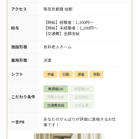
アクセス
阪急京都線 桂駅
【時給】経験者：1,300円～
給与
【時給】未経験者：1,200円～
【交通費】全額支給
施設形態
有料老人ホーム
雇用形態
派遣
シフト
早番
日勤
遅番
夜勤
無資格OK
未経験OK
こだわり条件
残業少なめ
土日休み
交通費支給
大手企業
あなたのがんばりが評価に直結するお仕
一言PR
事です！