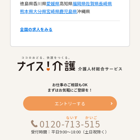
徳島県
香川県
愛媛県
高知県
福岡県
佐賀県
長崎県
熊本県
大分県
宮崎県
鹿児島県
沖縄県
全国の求人をみる
お仕事のご相談もOK
まずはお気軽にご登録を！
エントリーする
ないす
かいご
0120-713-515
受付時間：平日9:00～18:00（土日祝除く）