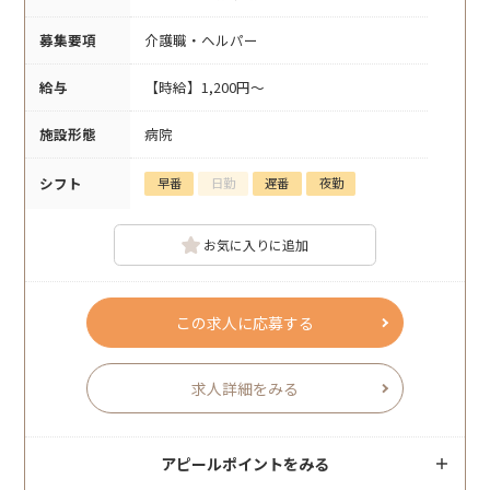
募集要項
介護職・ヘルパー
給与
【時給】1,200円～
施設形態
病院
シフト
早番
日勤
遅番
夜勤
お気に入りに追加
この求人に応募する
求人詳細をみる
アピールポイントをみる