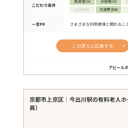
無資格OK
未経験OK
こだわり条件
土日休み
交通費支給
一言PR
さまざまな利用者様と関わるこ
この求人に応募する
アピール
京都市上京区｜今出川駅の有料老人ホ
員）