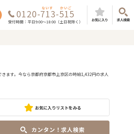
ないす
かいご
0120-713-515
お気に入り
求人検索
受付時間：平日9:00～18:00（土日祝除く）
ます。今なら京都府京都市上京区の時給1,432円の求人
お気に入りリストをみる
カンタン！求人検索