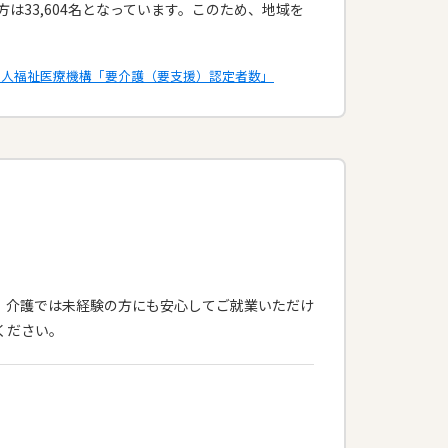
は33,604名となっています。このため、地域を
法人福祉医療機構「要介護（要支援）認定者数」
ス！介護では未経験の方にも安心してご就業いただけ
ください。