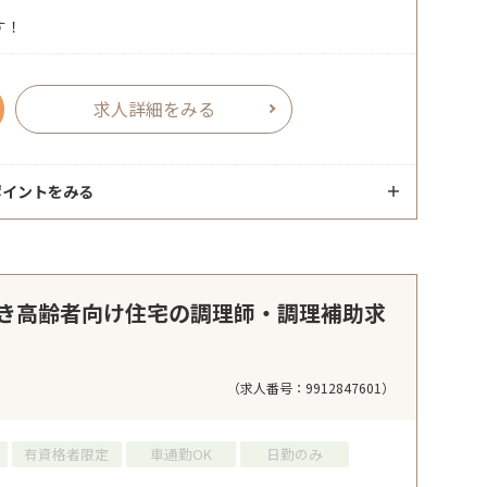
す！
求人詳細をみる
ポイントをみる
き高齢者向け住宅の調理師・調理補助求
（求人番号：9912847601）
有資格者限定
車通勤OK
日勤のみ