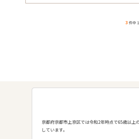
3
件中 1
京都府京都市上京区では令和2年時点で65歳以上の
しています。