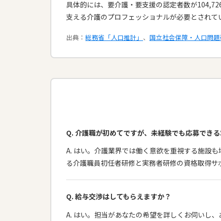
具体的には、要介護・要支援の認定者数が104,7
支える介護のプロフェッショナルが必要とされてい
出典：
総務省「人口推計」
、
国立社会保障・人口問題
Q. 介護職が初めてですが、未経験でも応募でき
A. はい。介護業界では働く意欲を重視する施設
る介護職員初任者研修と実務者研修の資格取得サ
Q. 給与交渉はしてもらえますか？
A. はい。担当があなたの希望を詳しくお伺いし