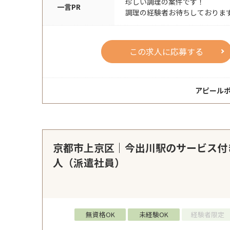
珍しい調理の案件です！
一言PR
調理の経験者お待ちしておりま
この求人に応募する
アピール
京都市上京区｜今出川駅のサービス付
人（派遣社員）
無資格OK
未経験OK
経験者限定