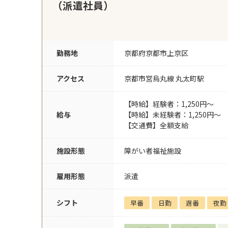
（派遣社員）
勤務地
京都府京都市上京区
アクセス
京都市営烏丸線 丸太町駅
【時給】経験者：1,250円～
給与
【時給】未経験者：1,250円～
【交通費】全額支給
施設形態
障がい者福祉施設
雇用形態
派遣
シフト
早番
日勤
遅番
夜勤